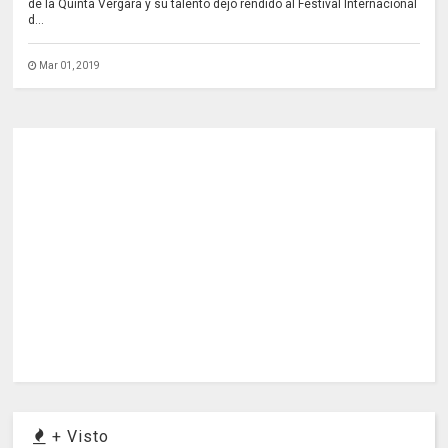
de la Quinta Vergara y su talento dejó rendido al Festival Internacional
d...
Mar 01, 2019
+ Visto