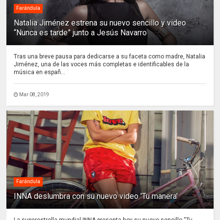
Farándula
Natalia Jiménez estrena su nuevo sencillo y video
“Nunca es tarde” junto a Jesús Navarro
Tras una breve pausa para dedicarse a su faceta como madre, Natalia
Jiménez, una de las voces más completas e identificables de la
música en españ...
Mar 08, 2019
Farándula
INNA deslumbra con su nuevo video 'Tu manera'
La superestrella mundial INNA presenta hoy su nuevo sencillo “Tu