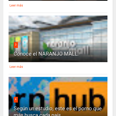
Leer más
3
Conoce el NARANJO MALL.
Leer más
4
Según un estudio, este es el porno que
más busca cada país