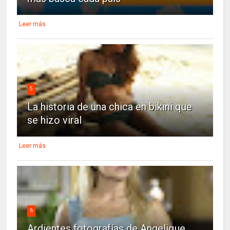
Leer más
5
La historia de una chica en bikini que
se hizo viral
Leer más
6
Ardientes fotografías de Angelique