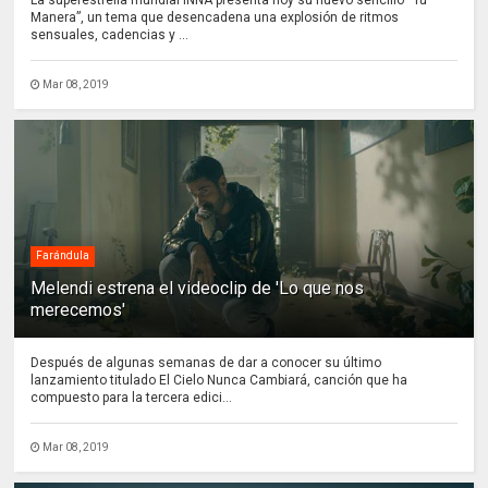
Manera”, un tema que desencadena una explosión de ritmos
sensuales, cadencias y ...
Mar 08, 2019
Farándula
Melendi estrena el videoclip de 'Lo que nos
merecemos'
Después de algunas semanas de dar a conocer su último
lanzamiento titulado El Cielo Nunca Cambiará, canción que ha
compuesto para la tercera edici...
Mar 08, 2019