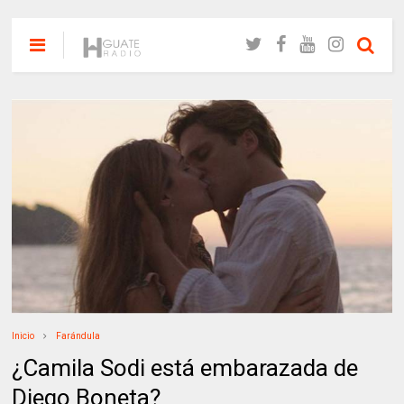
Inicio
Farándula
¿Camila Sodi está embarazada de
Diego Boneta?