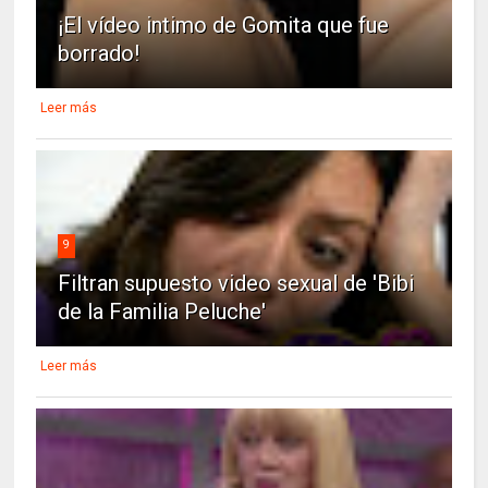
¡El vídeo intimo de Gomita que fue
borrado!
Leer más
9
Filtran supuesto video sexual de 'Bibi
de la Familia Peluche'
Leer más