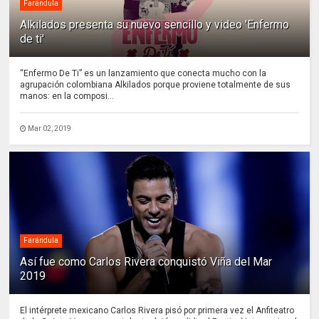
Farándula
Alkilados presenta su nuevo sencillo y video 'Enfermo
de ti'
“Enfermo De Ti” es un lanzamiento que conecta mucho con la
agrupación colombiana Alkilados porque proviene totalmente de sus
manos: en la composi...
Mar 02, 2019
Farándula
Así fue como Carlos Rivera conquistó Viña del Mar
2019
El intérprete mexicano Carlos Rivera pisó por primera vez el Anfiteatro