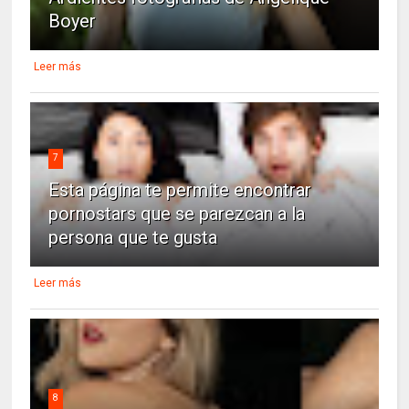
Boyer
Leer más
7
Esta página te permite encontrar
pornostars que se parezcan a la
persona que te gusta
Leer más
8