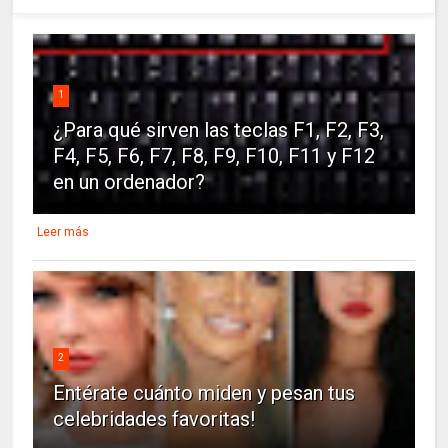
1
¿Para qué sirven las teclas F1, F2, F3,
F4, F5, F6, F7, F8, F9, F10, F11 y F12
en un ordenador?
Leer más
2
Entérate cuánto miden y pesan tus
celebridades favoritas!