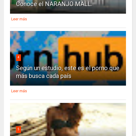
Conoce el NARANJO MALL.
Leer más
4
Según un estudio, este es el porno que
más busca cada país
Leer más
5