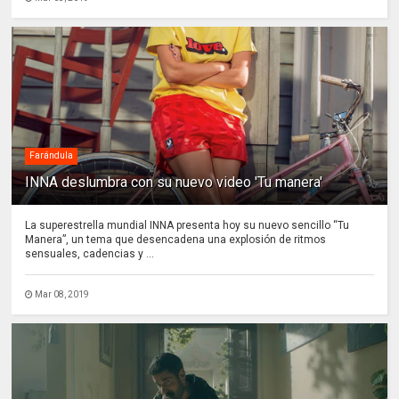
Farándula
INNA deslumbra con su nuevo video 'Tu manera'
La superestrella mundial INNA presenta hoy su nuevo sencillo “Tu
Manera”, un tema que desencadena una explosión de ritmos
sensuales, cadencias y ...
Mar 08, 2019