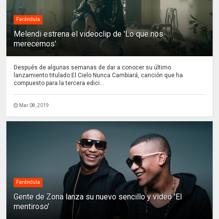
Farándula
Melendi estrena el videoclip de 'Lo que nos
merecemos'
Después de algunas semanas de dar a conocer su último
lanzamiento titulado El Cielo Nunca Cambiará, canción que ha
compuesto para la tercera edici...
Mar 08, 2019
Farándula
Gente de Zona lanza su nuevo sencillo y video 'El
mentiroso'