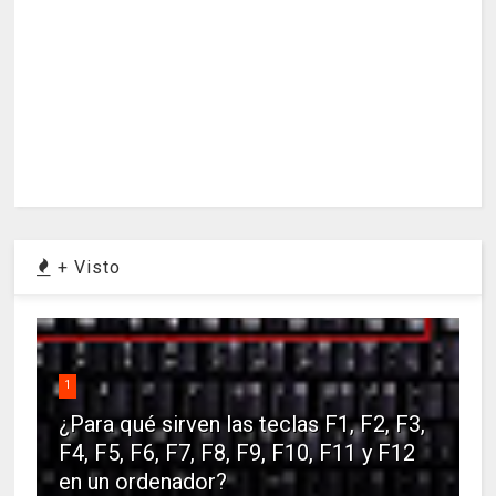
+ Visto
1
¿Para qué sirven las teclas F1, F2, F3,
F4, F5, F6, F7, F8, F9, F10, F11 y F12
en un ordenador?