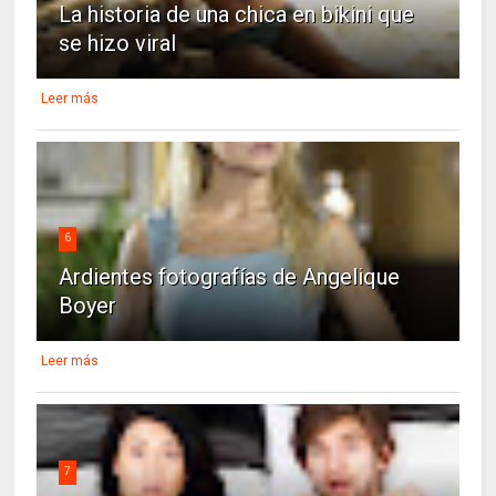
La historia de una chica en bikini que
se hizo viral
Leer más
6
Ardientes fotografías de Angelique
Boyer
Leer más
7