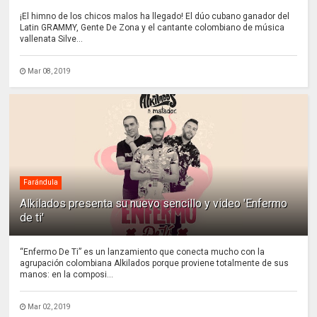
¡El himno de los chicos malos ha llegado! El dúo cubano ganador del
Latin GRAMMY, Gente De Zona y el cantante colombiano de música
vallenata Silve...
Mar 08, 2019
Farándula
Alkilados presenta su nuevo sencillo y video 'Enfermo
de ti'
“Enfermo De Ti” es un lanzamiento que conecta mucho con la
agrupación colombiana Alkilados porque proviene totalmente de sus
manos: en la composi...
Mar 02, 2019