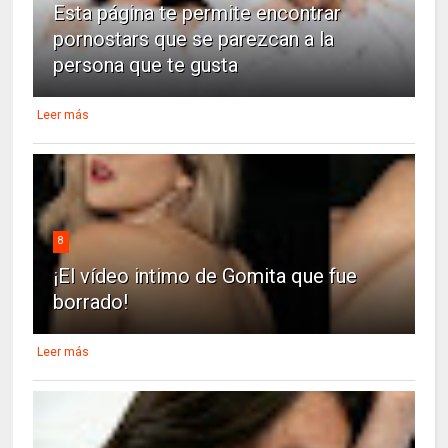
Esta página te permite encontrar
pornostars que se parezcan a la
persona que te gusta
Leer más
8
¡El vídeo intimo de Gomita que fue
borrado!
Leer más