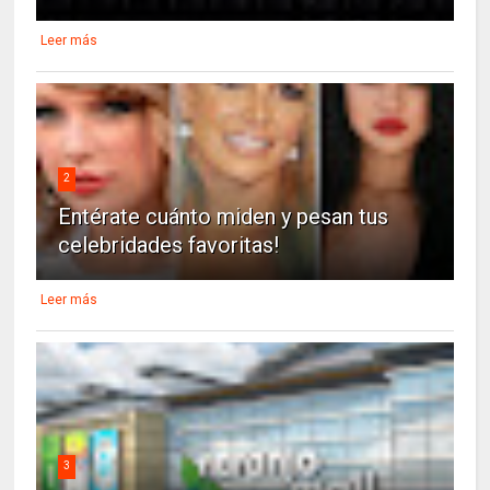
Leer más
2
Entérate cuánto miden y pesan tus
celebridades favoritas!
Leer más
3