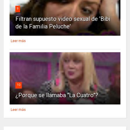
9
Filtran supuesto video sexual de 'Bibi
de la Familia Peluche'
Leer más
10
¿Porque se llamaba "La Cuatro"?
Leer más