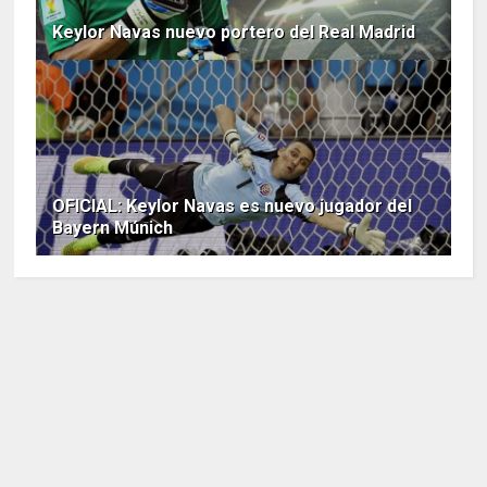
Keylor Navas nuevo portero del Real Madrid
OFICIAL: Keylor Navas es nuevo jugador del
Bayern Múnich