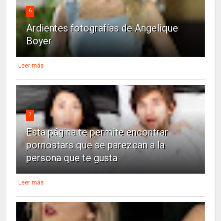
6
Ardientes fotografías de Angelique
Boyer
Leer más
7
Esta página te permite encontrar
pornostars que se parezcan a la
persona que te gusta
Leer más