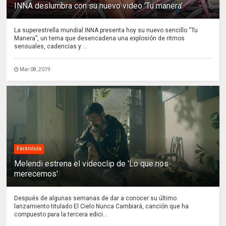
INNA deslumbra con su nuevo video 'Tu manera'
La superestrella mundial INNA presenta hoy su nuevo sencillo “Tu
Manera”, un tema que desencadena una explosión de ritmos
sensuales, cadencias y ...
Mar 08, 2019
Farándula
Melendi estrena el videoclip de 'Lo que nos
merecemos'
Después de algunas semanas de dar a conocer su último
lanzamiento titulado El Cielo Nunca Cambiará, canción que ha
compuesto para la tercera edici...