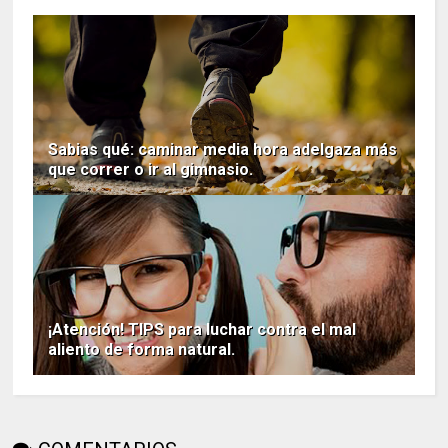
Sabias qué: caminar media hora adelgaza más
que correr o ir al gimnasio.
¡Atención! TIPS para luchar contra el mal
aliento de forma natural.