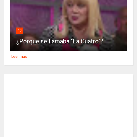
10
¿Porque se llamaba "La Cuatro"?
Leer más