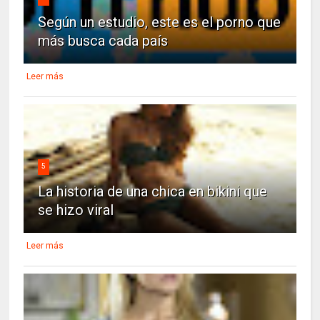
Según un estudio, este es el porno que
más busca cada país
Leer más
5
La historia de una chica en bikini que
se hizo viral
Leer más