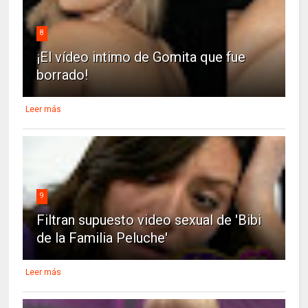
8
¡El vídeo intimo de Gomita que fue
borrado!
Leer más
9
Filtran supuesto video sexual de 'Bibi
de la Familia Peluche'
Leer más