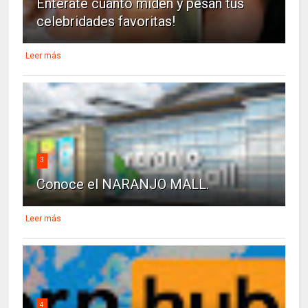
Entérate cuánto miden y pesan tus
celebridades favoritas!
Leer más
3
Conoce el NARANJO MALL.
Leer más
4