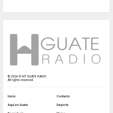
©
2026
El HIT GUATE RADIO
All rights reserved.
Inicio
Contacto
Aquí en Guate
Deporte