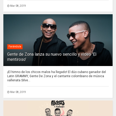
Mar 08, 2019
Farándula
Gente de Zona lanza su nuevo sencillo y video 'El
mentiroso'
¡El himno de los chicos malos ha llegado! El dúo cubano ganador del
Latin GRAMMY, Gente De Zona y el cantante colombiano de música
vallenata Silve...
Mar 08, 2019