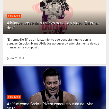
Farándula
Alkilados presenta su nuevo sencillo y video 'Enfermo
de ti'
“Enfermo De Ti” es un lanzamiento que conecta mucho con la
agrupación colombiana Alkilados porque proviene totalmente de sus
manos: en la composi...
Mar 02, 2019
Farándula
Así fue como Carlos Rivera conquistó Viña del Mar
2019