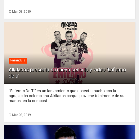
Mar 08, 2019
Farándula
Alkilados presenta su nuevo sencillo y video 'Enfermo
de ti'
“Enfermo De Ti” es un lanzamiento que conecta mucho con la
agrupación colombiana Alkilados porque proviene totalmente de sus
manos: en la composi...
Mar 02, 2019