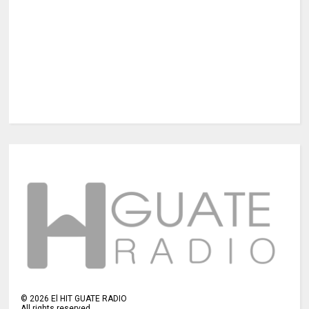
©
2026
El HIT GUATE RADIO
All rights reserved.