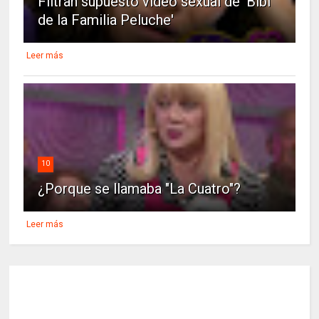
Filtran supuesto video sexual de 'Bibi
de la Familia Peluche'
Leer más
10
¿Porque se llamaba "La Cuatro"?
Leer más