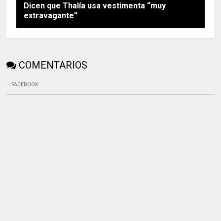
Dicen que Thalía usa vestimenta “muy
extravagante”
COMENTARIOS
FACEBOOK
: