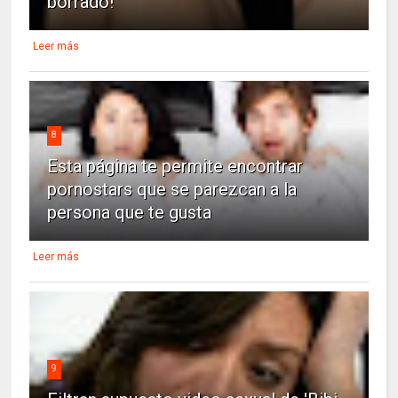
borrado!
Leer más
8
Esta página te permite encontrar
pornostars que se parezcan a la
persona que te gusta
Leer más
9