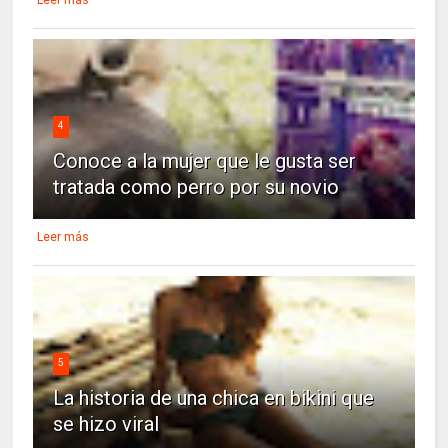
4
Conoce a la mujer que le gusta ser
tratada como perro por su novio
Leer más
5
La historia de una chica en bikini que
se hizo viral