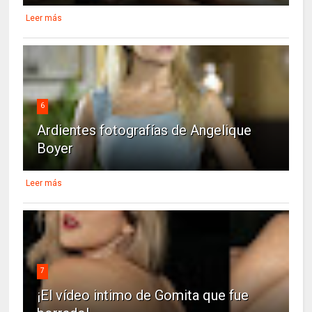
Leer más
6
Ardientes fotografías de Angelique
Boyer
Leer más
7
¡El vídeo intimo de Gomita que fue