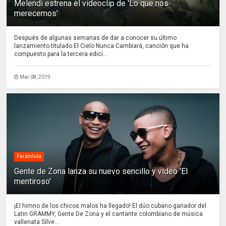
Melendi estrena el videoclip de 'Lo que nos
merecemos'
Después de algunas semanas de dar a conocer su último
lanzamiento titulado El Cielo Nunca Cambiará, canción que ha
compuesto para la tercera edici...
Mar 08, 2019
Farándula
Gente de Zona lanza su nuevo sencillo y video 'El
mentiroso'
¡El himno de los chicos malos ha llegado! El dúo cubano ganador del
Latin GRAMMY, Gente De Zona y el cantante colombiano de música
vallenata Silve...