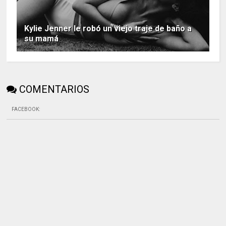
Kylie Jenner le robó un viejo traje de baño a
su mamá
COMENTARIOS
FACEBOOK
: