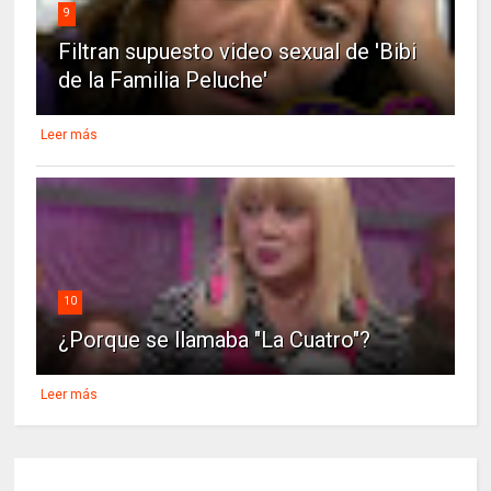
9
Filtran supuesto video sexual de 'Bibi
de la Familia Peluche'
Leer más
10
¿Porque se llamaba "La Cuatro"?
Leer más