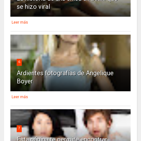
se hizo viral
Leer más
6
Ardientes fotografías de Angelique
Boyer
Leer más
7
Esta página te permite encontrar