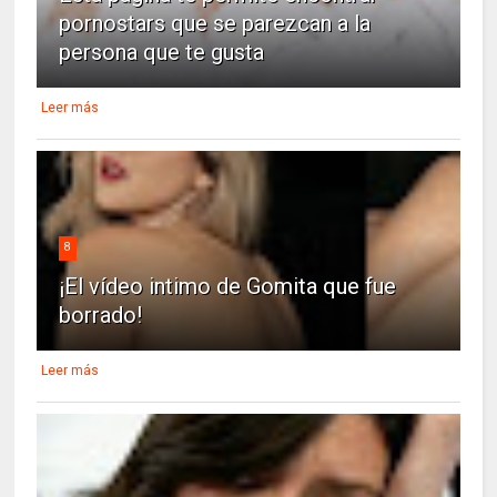
pornostars que se parezcan a la
persona que te gusta
Leer más
8
¡El vídeo intimo de Gomita que fue
borrado!
Leer más