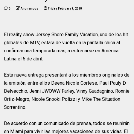
0
Anonymous
Friday, February 9, 2018
El reality show Jersey Shore Family Vacation, uno de los hit
globales de MTV, estará de vuelta en la pantalla chica al
confirmar una temporada más, a estrenarse en América
Latina el 5 de abril.
Esta nueva entrega presentará a los miembros originales de
la emisión, entre ellos Deena Nicole Cortese, Paul Pauly D
Delvecchio, Jenni JWOWW Farley, Vinny Guadagnino, Ronnie
Ortiz-Magro, Nicole Snooki Polizzi y Mike The Situation
Sorrentino.
De acuerdo con un comunicado de prensa, todos se reunirán
en Miami para vivir las mejores vacaciones de sus vidas. El