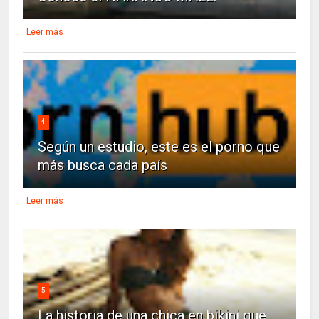
Leer más
4
Según un estudio, este es el porno que
más busca cada país
Leer más
5
La historia de una chica en bikini que