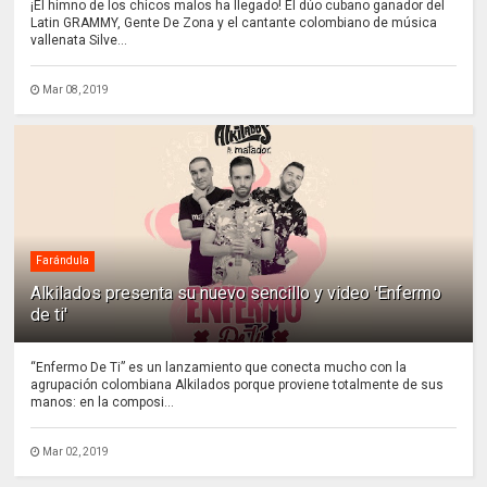
¡El himno de los chicos malos ha llegado! El dúo cubano ganador del
Latin GRAMMY, Gente De Zona y el cantante colombiano de música
vallenata Silve...
Mar 08, 2019
Farándula
Alkilados presenta su nuevo sencillo y video 'Enfermo
de ti'
“Enfermo De Ti” es un lanzamiento que conecta mucho con la
agrupación colombiana Alkilados porque proviene totalmente de sus
manos: en la composi...
Mar 02, 2019