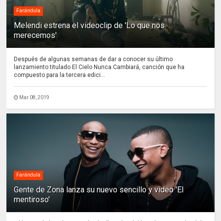
Farándula
Melendi estrena el videoclip de 'Lo que nos
merecemos'
Después de algunas semanas de dar a conocer su último
lanzamiento titulado El Cielo Nunca Cambiará, canción que ha
compuesto para la tercera edici...
Mar 08, 2019
Farándula
Gente de Zona lanza su nuevo sencillo y video 'El
mentiroso'