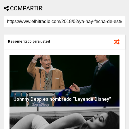
COMPARTIR:
Recomentado para usted
Johnny Depp es nombrado “Leyenda Disney”