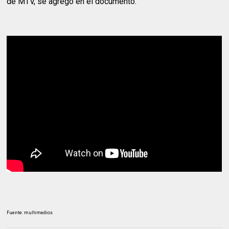
de MTV, se agregó en el documento.
Fuente: multimedios