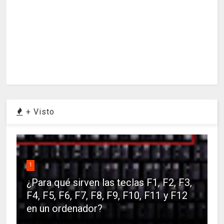
+ Visto
1
¿Para qué sirven las teclas F1, F2, F3,
F4, F5, F6, F7, F8, F9, F10, F11 y F12
en un ordenador?