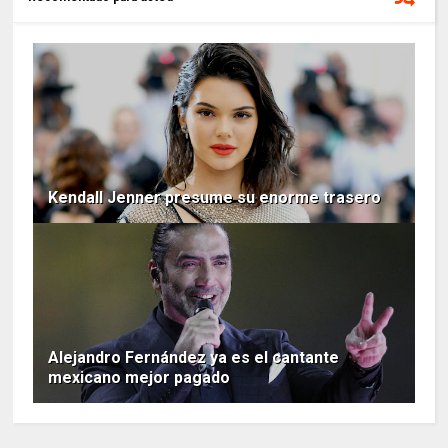
Kendall Jenner presume su enorme trasero
Alejandro Fernández ya es el cantante
mexicano mejor pagado