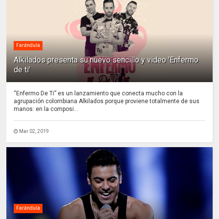
Farándula
Alkilados presenta su nuevo sencillo y video 'Enfermo
de ti'
“Enfermo De Ti” es un lanzamiento que conecta mucho con la
agrupación colombiana Alkilados porque proviene totalmente de sus
manos: en la composi...
Mar 02, 2019
Farándula