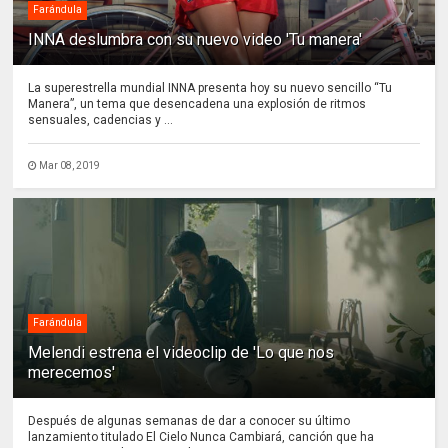
Farándula
INNA deslumbra con su nuevo video 'Tu manera'
La superestrella mundial INNA presenta hoy su nuevo sencillo “Tu
Manera”, un tema que desencadena una explosión de ritmos
sensuales, cadencias y ...
Mar 08, 2019
Farándula
Melendi estrena el videoclip de 'Lo que nos
merecemos'
Después de algunas semanas de dar a conocer su último
lanzamiento titulado El Cielo Nunca Cambiará, canción que ha