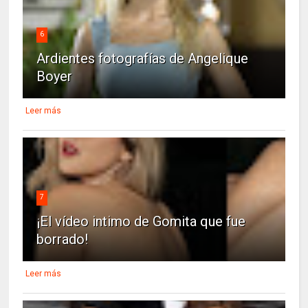
6
Ardientes fotografías de Angelique
Boyer
Leer más
7
¡El vídeo intimo de Gomita que fue
borrado!
Leer más