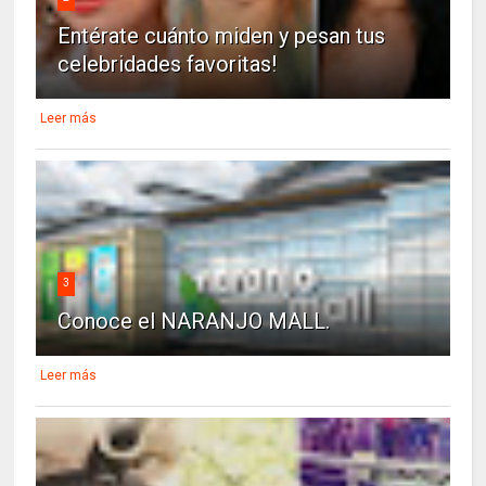
Entérate cuánto miden y pesan tus
celebridades favoritas!
Leer más
3
Conoce el NARANJO MALL.
Leer más