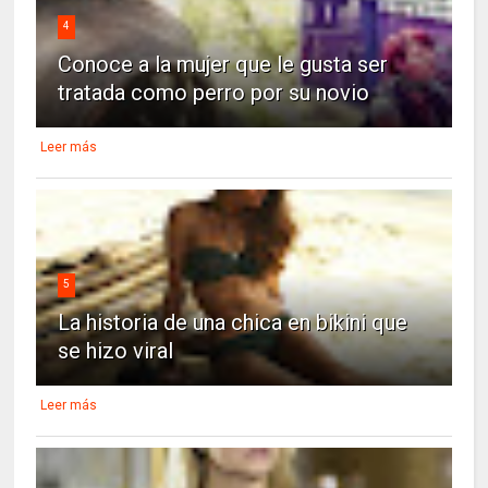
4
Conoce a la mujer que le gusta ser
tratada como perro por su novio
Leer más
5
La historia de una chica en bikini que
se hizo viral
Leer más