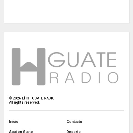
©
2026
El HIT GUATE RADIO
All rights reserved.
Inicio
Contacto
Aquí en Guate
Deporte