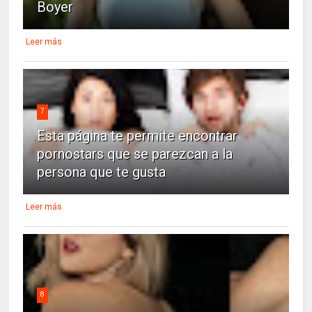
Boyer
Leer más
7
Esta página te permite encontrar
pornostars que se parezcan a la
persona que te gusta
Leer más
8