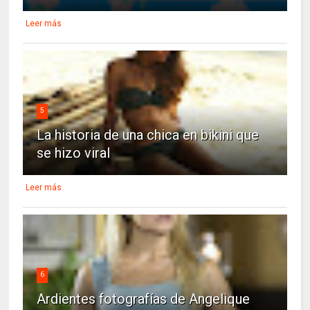
Leer más
5
La historia de una chica en bikini que
se hizo viral
Leer más
6
Ardientes fotografías de Angelique