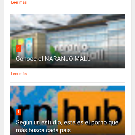
Leer más
3
Conoce el NARANJO MALL.
Leer más
4
Según un estudio, este es el porno que
más busca cada país