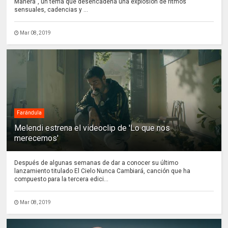
Manera”, un tema que desencadena una explosión de ritmos
sensuales, cadencias y ...
Mar 08, 2019
Farándula
Melendi estrena el videoclip de 'Lo que nos
merecemos'
Después de algunas semanas de dar a conocer su último
lanzamiento titulado El Cielo Nunca Cambiará, canción que ha
compuesto para la tercera edici...
Mar 08, 2019