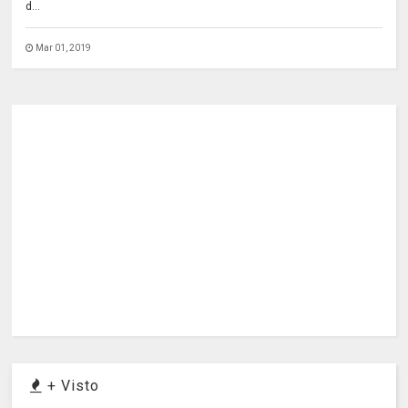
d...
Mar 01, 2019
+ Visto