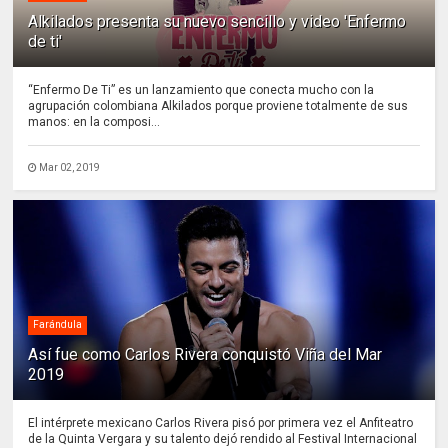
Alkilados presenta su nuevo sencillo y video 'Enfermo
de ti'
“Enfermo De Ti” es un lanzamiento que conecta mucho con la
agrupación colombiana Alkilados porque proviene totalmente de sus
manos: en la composi...
Mar 02, 2019
Farándula
Así fue como Carlos Rivera conquistó Viña del Mar
2019
El intérprete mexicano Carlos Rivera pisó por primera vez el Anfiteatro
de la Quinta Vergara y su talento dejó rendido al Festival Internacional