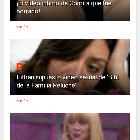
¡El vídeo intimo de Gomita que fue
borrado!
Leer más
9
Filtran supuesto video sexual de 'Bibi
de la Familia Peluche'
Leer más