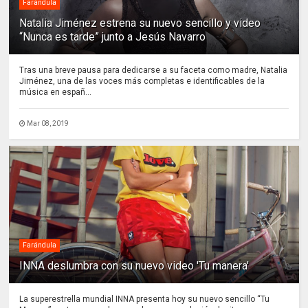
Farándula
Natalia Jiménez estrena su nuevo sencillo y video
“Nunca es tarde” junto a Jesús Navarro
Tras una breve pausa para dedicarse a su faceta como madre, Natalia
Jiménez, una de las voces más completas e identificables de la
música en españ...
Mar 08, 2019
Farándula
INNA deslumbra con su nuevo video 'Tu manera'
La superestrella mundial INNA presenta hoy su nuevo sencillo “Tu