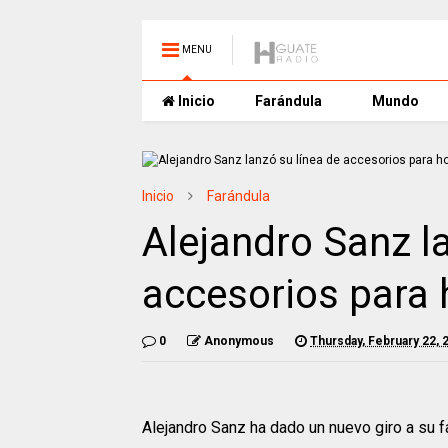
MENU
Inicio
Farándula
Mundo
Inicio
Farándula
Alejandro Sanz l
accesorios para
0
Anonymous
Thursday, February 22, 
Alejandro Sanz ha dado un nuevo giro a su fa