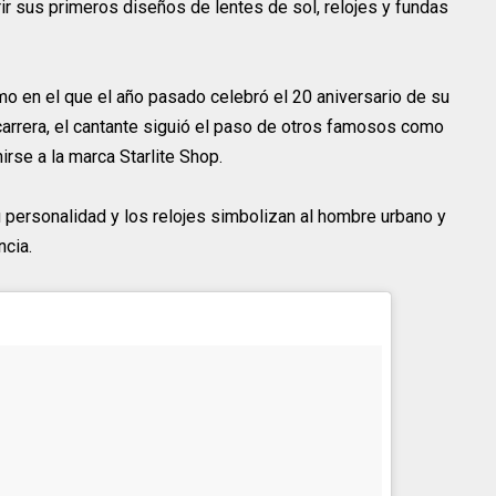
rir sus primeros diseños de lentes de sol, relojes y fundas
mo en el que el año pasado celebró el 20 aniversario de su
arrera, el cantante siguió el paso de otros famosos como
rse a la marca Starlite Shop.
u personalidad y los relojes simbolizan al hombre urbano y
cia.