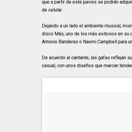
que a partir de este jueves se podrán adqui
de celular.
Dejando a un lado el ambiente musical, mis
disco Más, uno de los más exitosos en su c
Antonio Banderas o Naomi Campbell para uni
De acuerdo al cantante, las gafas reflejan s
casual, con unos diseños que marcan tenden