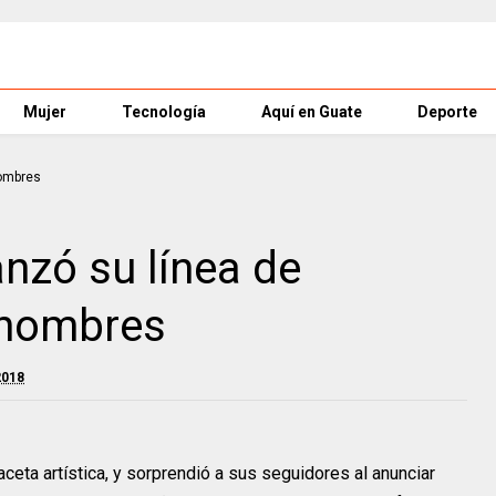
Mujer
Tecnología
Aquí en Guate
Deporte
anzó su línea de
 hombres
2018
ceta artística, y sorprendió a sus seguidores al anunciar