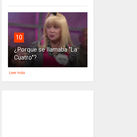
10
¿Porque se llamaba "La
Cuatro"?
Leer más