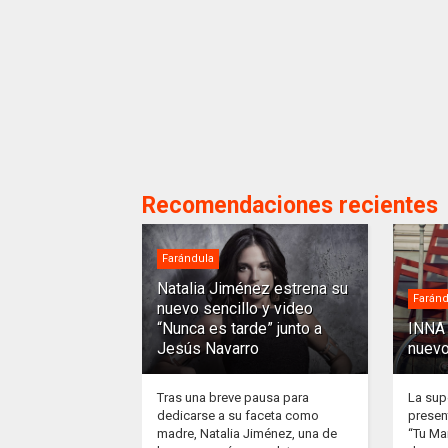
Recomendaciones recientes
Farándula
Natalia Jiménez estrena su
Faránd
nuevo sencillo y video
“Nunca es tarde” junto a
INNA 
Jesús Navarro
nuevo
Tras una breve pausa para
La sup
dedicarse a su faceta como
presen
madre, Natalia Jiménez, una de
“Tu Ma