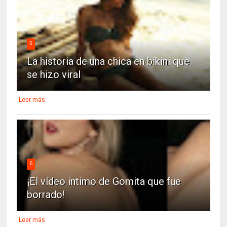
5
La historia de una chica en bikini que
se hizo viral
Leer más
6
¡El vídeo intimo de Gomita que fue
borrado!
Leer más