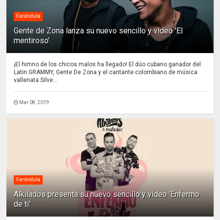
Farándula
Gente de Zona lanza su nuevo sencillo y video 'El
mentiroso'
¡El himno de los chicos malos ha llegado! El dúo cubano ganador del
Latin GRAMMY, Gente De Zona y el cantante colombiano de música
vallenata Silve...
Mar 08, 2019
Farándula
Alkilados presenta su nuevo sencillo y video 'Enfermo
de ti'