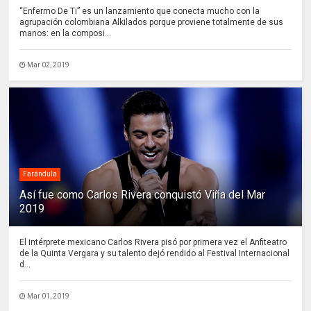
“Enfermo De Ti” es un lanzamiento que conecta mucho con la
agrupación colombiana Alkilados porque proviene totalmente de sus
manos: en la composi...
Mar 02, 2019
Farándula
Así fue como Carlos Rivera conquistó Viña del Mar
2019
El intérprete mexicano Carlos Rivera pisó por primera vez el Anfiteatro
de la Quinta Vergara y su talento dejó rendido al Festival Internacional
d...
Mar 01, 2019