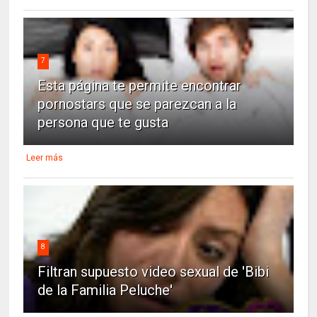
7
Esta página te permite encontrar
pornostars que se parezcan a la
persona que te gusta
Leer más
8
Filtran supuesto video sexual de 'Bibi
de la Familia Peluche'