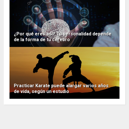
¿Por qué eres así? Tu personalidad depende
de la forma de tu cerebro
Practicar Karate puede alargar varios años
de vida, según un estudio