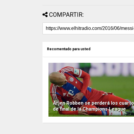
COMPARTIR:
Recomentado para usted
Arjen Robben se perderá los cuart
de final de la Champions League