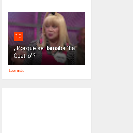
10
¿Porque se llamaba "La
Cuatro"?
Leer más