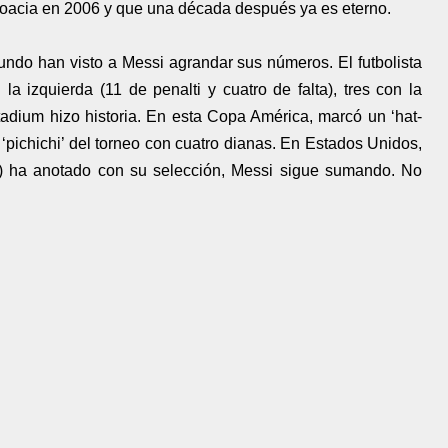
roacia en 2006 y que una década después ya es eterno.
ndo han visto a Messi agrandar sus números. El futbolista
a izquierda (11 de penalti y cuatro de falta), tres con la
tadium hizo historia. En esta Copa América, marcó un ‘hat-
 ‘pichichi’ del torneo con cuatro dianas. En Estados Unidos,
) ha anotado con su selección, Messi sigue sumando. No