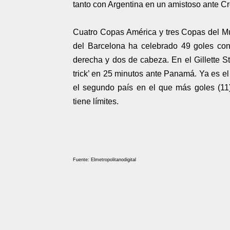
tanto con Argentina en un amistoso ante C
Cuatro Copas América y tres Copas del Mu
del Barcelona ha celebrado 49 goles con l
derecha y dos de cabeza. En el Gillette S
trick’ en 25 minutos ante Panamá. Ya es el
el segundo país en el que más goles (11
tiene límites.
Fuente: Elmetropolitanodigital