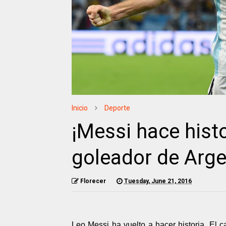
Inicio
Deporte
¡Messi hace hist
goleador de Arge
Florecer
Tuesday, June 21, 2016
Leo Messi ha vuelto a hacer historia. El 