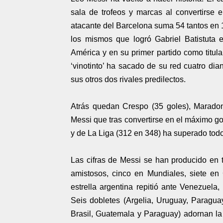
sala de trofeos y marcas al convertirse e
atacante del Barcelona suma 54 tantos en 1
los mismos que logró Gabriel Batistuta 
América y en su primer partido como titular
‘vinotinto’ ha sacado de su red cuatro dia
sus otros dos rivales predilectos.
Atrás quedan Crespo (35 goles), Maradon
Messi que tras convertirse en el máximo go
y de La Liga (312 en 348) ha superado todos
Las cifras de Messi se han producido en t
amistosos, cinco en Mundiales, siete en
estrella argentina repitió ante Venezuela,
Seis dobletes (Argelia, Uruguay, Paraguay,
Brasil, Guatemala y Paraguay) adornan la 