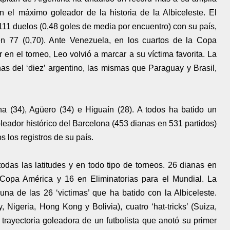
n el máximo goleador de la historia de la Albiceleste. El
11 duelos (0,48 goles de media por encuentro) con su país,
en 77 (0,70). Ante Venezuela, en los cuartos de la Copa
 en el torneo, Leo volvió a marcar a su víctima favorita. La
nas del ‘diez’ argentino, las mismas que Paraguay y Brasil,
a (34), Agüero (34) e Higuaín (28). A todos ha batido un
leador histórico del Barcelona (453 dianas en 531 partidos)
 los registros de su país.
odas las latitudes y en todo tipo de torneos. 26 dianas en
 Copa América y 16 en Eliminatorias para el Mundial. La
 una de las 26 ‘victimas’ que ha batido con la Albiceleste.
 Nigeria, Hong Kong y Bolivia), cuatro ‘hat-tricks’ (Suiza,
trayectoria goleadora de un futbolista que anotó su primer