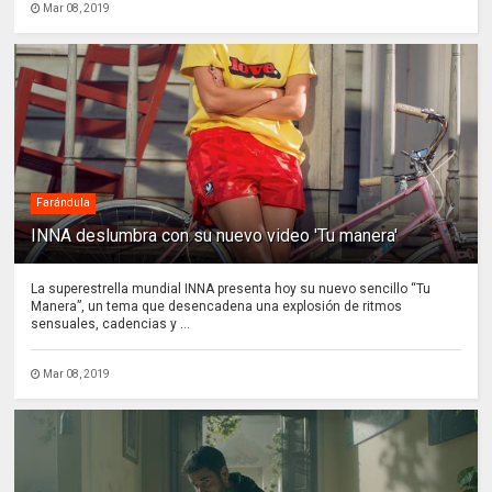
Mar 08, 2019
Farándula
INNA deslumbra con su nuevo video 'Tu manera'
La superestrella mundial INNA presenta hoy su nuevo sencillo “Tu
Manera”, un tema que desencadena una explosión de ritmos
sensuales, cadencias y ...
Mar 08, 2019