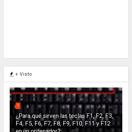
+ Visto
1
¿Para qué sirven las teclas F1, F2, F3,
F4, F5, F6, F7, F8, F9, F10, F11 y F12
en un ordenador?