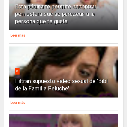
Esta página te permite encontrar
pornostars que se parezcan a la
persona que te gusta
Leer más
8
Filtran supuesto video sexual de 'Bibi
de la Familia Peluche'
Leer más