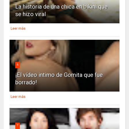
La historia de una chica en bikini que
se hizo viral
Leer más
6
¡El vídeo intimo de Gomita que fue
borrado!
Leer más
7