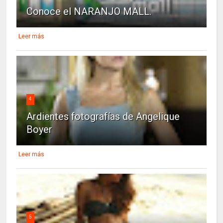
Conoce el NARANJO MALL.
Leer más
4
Ardientes fotografías de Angelique
Boyer
Leer más
5