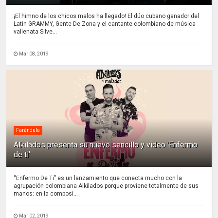
¡El himno de los chicos malos ha llegado! El dúo cubano ganador del
Latin GRAMMY, Gente De Zona y el cantante colombiano de música
vallenata Silve...
Mar 08, 2019
Farándula
Alkilados presenta su nuevo sencillo y video 'Enfermo
de ti'
“Enfermo De Ti” es un lanzamiento que conecta mucho con la
agrupación colombiana Alkilados porque proviene totalmente de sus
manos: en la composi...
Mar 02, 2019