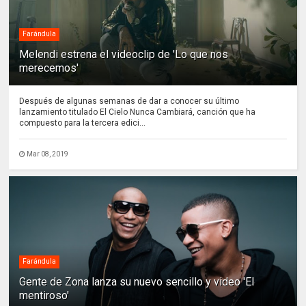
Farándula
Melendi estrena el videoclip de 'Lo que nos
merecemos'
Después de algunas semanas de dar a conocer su último
lanzamiento titulado El Cielo Nunca Cambiará, canción que ha
compuesto para la tercera edici...
Mar 08, 2019
Farándula
Gente de Zona lanza su nuevo sencillo y video 'El
mentiroso'