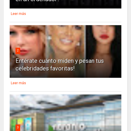
Leer más
2
Entérate cuánto miden y pesan tus
celebridades favoritas!
Leer más
3