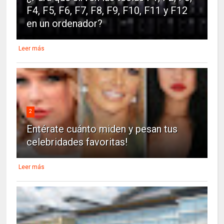
F4, F5, F6, F7, F8, F9, F10, F11 y F12
en un ordenador?
Leer más
2
Entérate cuánto miden y pesan tus
celebridades favoritas!
Leer más