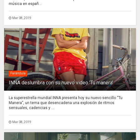
música en españ...
Mar 08, 2019
Farándula
INNA deslumbra con su nuevo video 'Tu manera'
La superestrella mundial INNA presenta hoy su nuevo sencillo “Tu
Manera”, un tema que desencadena una explosión de ritmos
sensuales, cadencias y ...
Mar 08, 2019