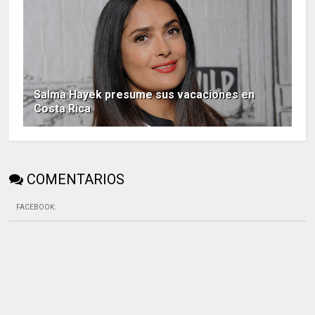
Salma Hayek presume sus vacaciones en
Costa Rica
COMENTARIOS
FACEBOOK
: