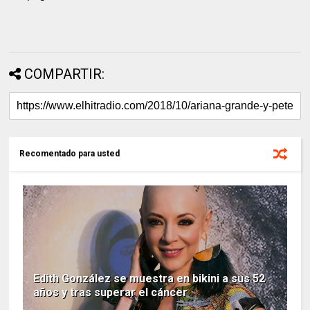
COMPARTIR:
Recomentado para usted
Edith González se muestra en bikini a sus 52
años y tras superar el cáncer