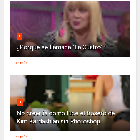
9
¿Porque se llamaba "La Cuatro"?
Leer más
10
No creerás como luce el trasero de
Kim Kardashian sin Photoshop
Leer más