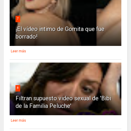
7
¡El vídeo intimo de Gomita que fue
borrado!
Leer más
8
Filtran supuesto video sexual de 'Bibi
de la Familia Peluche'
Leer más