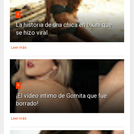
5
La historia de una chica en bikini que
se hizo viral
Leer más
6
¡El vídeo intimo de Gomita que fue
borrado!
Leer más