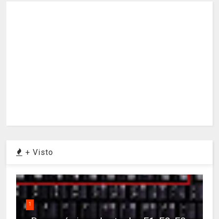
+ Visto
1