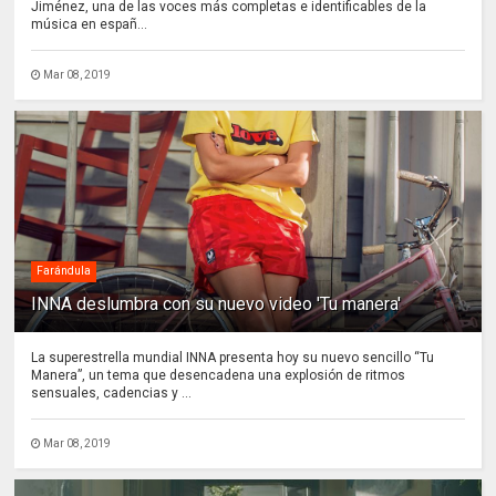
Jiménez, una de las voces más completas e identificables de la
música en españ...
Mar 08, 2019
Farándula
INNA deslumbra con su nuevo video 'Tu manera'
La superestrella mundial INNA presenta hoy su nuevo sencillo “Tu
Manera”, un tema que desencadena una explosión de ritmos
sensuales, cadencias y ...
Mar 08, 2019