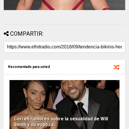
COMPARTIR:
Recomentado para usted
Corren rumores sobre la sexualidad de Will
Smith y su esposa.