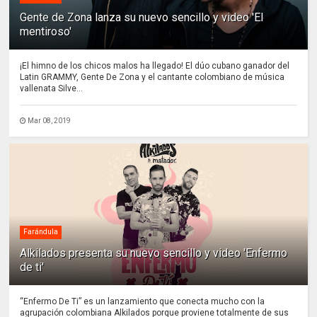
Gente de Zona lanza su nuevo sencillo y video 'El
mentiroso'
¡El himno de los chicos malos ha llegado! El dúo cubano ganador del
Latin GRAMMY, Gente De Zona y el cantante colombiano de música
vallenata Silve...
Mar 08, 2019
Farándula
Alkilados presenta su nuevo sencillo y video 'Enfermo
de ti'
“Enfermo De Ti” es un lanzamiento que conecta mucho con la
agrupación colombiana Alkilados porque proviene totalmente de sus