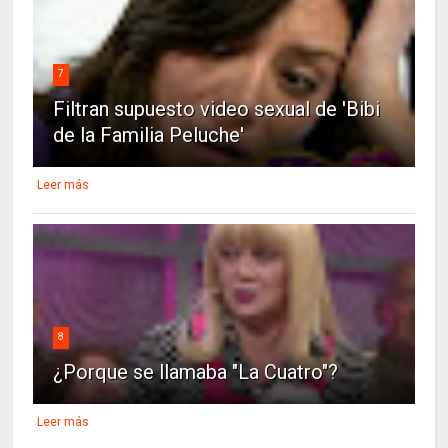
7
Filtran supuesto video sexual de 'Bibi
de la Familia Peluche'
Leer más
8
¿Porque se llamaba "La Cuatro"?
Leer más