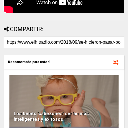
COMPARTIR:
Recomentado para usted
Los bebés 'cabezones' serían más
inteligentes y exitosos