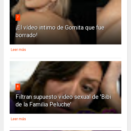
7
¡El vídeo intimo de Gomita que fue
borrado!
Leer más
8
Filtran supuesto video sexual de 'Bibi
de la Familia Peluche'
Leer más