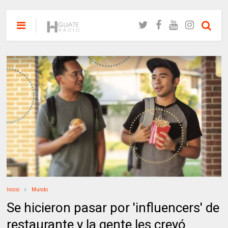
Inicio
Mundo
Se hicieron pasar por 'influencers' de
restaurante y la gente les creyó