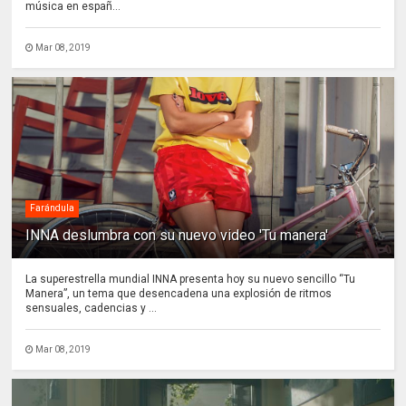
música en españ...
Mar 08, 2019
Farándula
INNA deslumbra con su nuevo video 'Tu manera'
La superestrella mundial INNA presenta hoy su nuevo sencillo “Tu
Manera”, un tema que desencadena una explosión de ritmos
sensuales, cadencias y ...
Mar 08, 2019