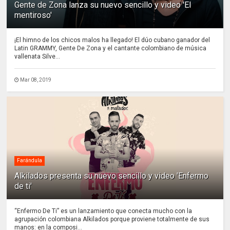
Gente de Zona lanza su nuevo sencillo y video 'El
mentiroso'
¡El himno de los chicos malos ha llegado! El dúo cubano ganador del
Latin GRAMMY, Gente De Zona y el cantante colombiano de música
vallenata Silve...
Mar 08, 2019
Farándula
Alkilados presenta su nuevo sencillo y video 'Enfermo
de ti'
“Enfermo De Ti” es un lanzamiento que conecta mucho con la
agrupación colombiana Alkilados porque proviene totalmente de sus
manos: en la composi...