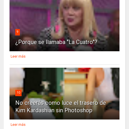
9
¿Porque se llamaba "La Cuatro"?
Leer más
10
No creerás como luce el trasero de
Kim Kardashian sin Photoshop
Leer más