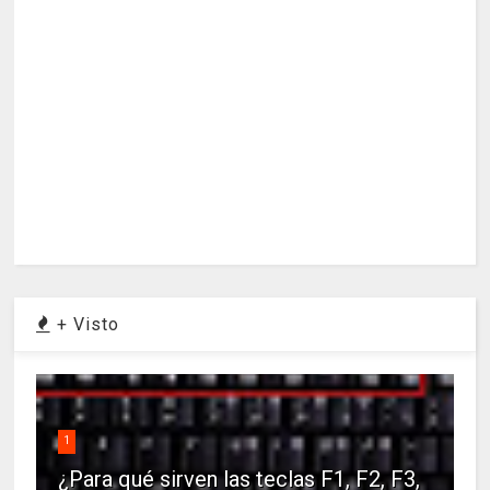
+ Visto
1
¿Para qué sirven las teclas F1, F2, F3,