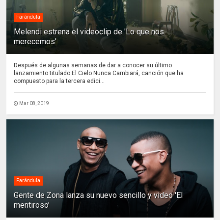
Farándula
Melendi estrena el videoclip de 'Lo que nos
merecemos'
Después de algunas semanas de dar a conocer su último
lanzamiento titulado El Cielo Nunca Cambiará, canción que ha
compuesto para la tercera edici...
Mar 08, 2019
Farándula
Gente de Zona lanza su nuevo sencillo y video 'El
mentiroso'