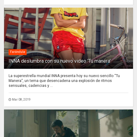
Farándula
INNA deslumbra con su nuevo video 'Tu manera'
La superestrella mundial INNA presenta hoy su nuevo sencillo “Tu
Manera”, un tema que desencadena una explosión de ritmos
sensuales, cadencias y ...
Mar 08, 2019