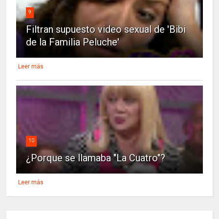
9
Filtran supuesto video sexual de 'Bibi
de la Familia Peluche'
Leer más
10
¿Porque se llamaba "La Cuatro"?
Leer más