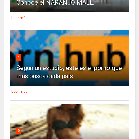
Conoce el NARANJO MALL.
Leer más
4
Según un estudio, este es el porno que
más busca cada país
Leer más
5