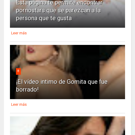
Esta página te permite encontrar
pornostars que se parezcan a la
persona que te gusta
Leer más
8
¡El vídeo intimo de Gomita que fue
borrado!
Leer más