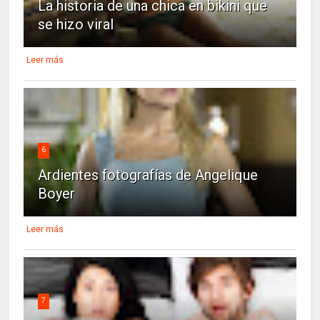
La historia de una chica en bikini que
se hizo viral
Leer más
6
Ardientes fotografías de Angelique
Boyer
Leer más
7