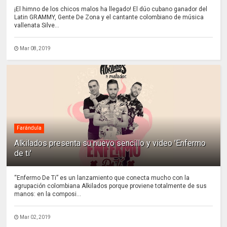
¡El himno de los chicos malos ha llegado! El dúo cubano ganador del
Latin GRAMMY, Gente De Zona y el cantante colombiano de música
vallenata Silve...
Mar 08, 2019
Farándula
Alkilados presenta su nuevo sencillo y video 'Enfermo
de ti'
“Enfermo De Ti” es un lanzamiento que conecta mucho con la
agrupación colombiana Alkilados porque proviene totalmente de sus
manos: en la composi...
Mar 02, 2019