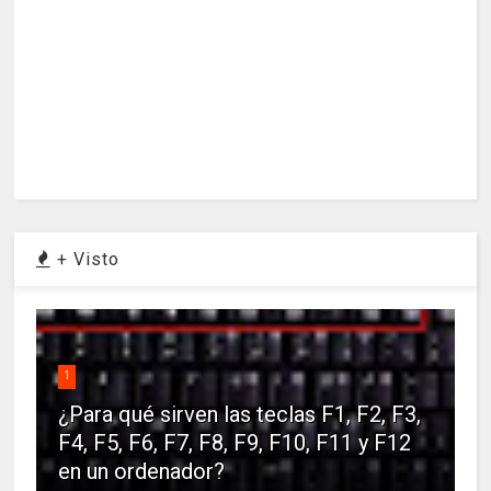
+ Visto
1
¿Para qué sirven las teclas F1, F2, F3,
F4, F5, F6, F7, F8, F9, F10, F11 y F12
en un ordenador?