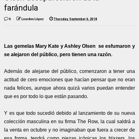
farándula
0
Lourdes López
Thursday, September 6, 2018
Las gemelas Mary Kate y Ashley Olsen se esfumaron y
se alejaron del público, pero tienen una razón.
Además de alejarse del público, comenzaron a tener una
actitud de cero emociones que hacían pensar que no eran
nada felices, aunque ahora quizá varios puedan entender
que es por todo lo que están pasando.
Y es que todo sucedió debido al lanzamiento de su nueva
colección masculina en su firma The Row, la cual saldrá a
la venta en octubre y no imaginaban que fuera a crecer de
esa forma, tendrá como piezas icónicas los blazers, los