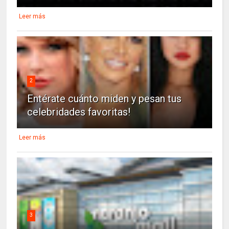
Leer más
2
Entérate cuánto miden y pesan tus
celebridades favoritas!
Leer más
3