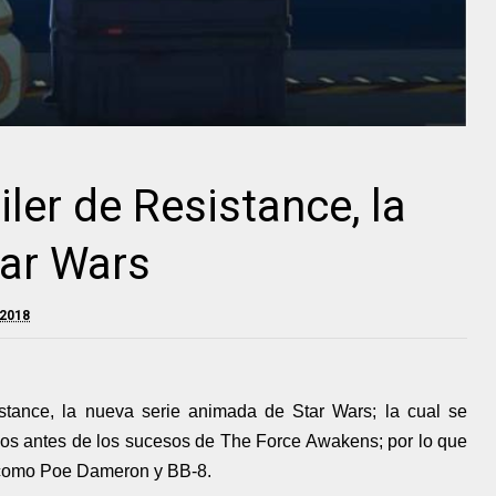
iler de Resistance, la
tar Wars
 2018
istance, la nueva serie animada de Star Wars; la cual se
 años antes de los sucesos de The Force Awakens; por lo que
 como Poe Dameron y BB-8.