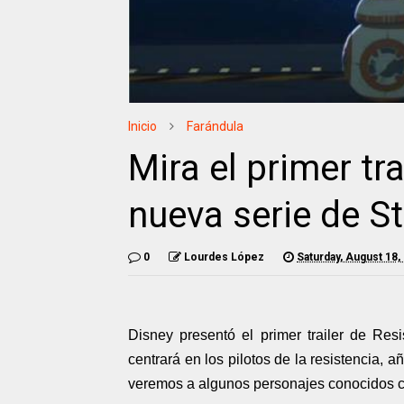
Inicio
Farándula
Mira el primer tra
nueva serie de S
0
Lourdes López
Saturday, August 18,
Disney presentó el primer trailer de Res
centrará en los pilotos de la resistencia,
veremos a algunos personajes conocidos