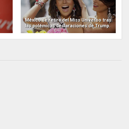
México se retira del Miss Universo tras
las polémicas declaraciones de Trump.