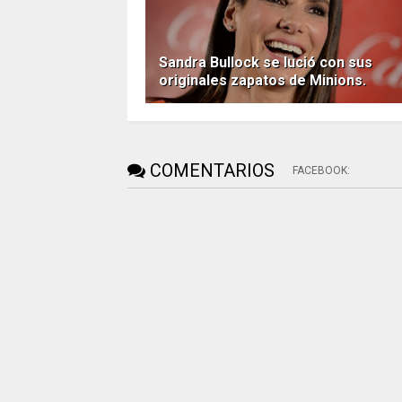
Sandra Bullock se lució con sus
originales zapatos de Minions.
COMENTARIOS
FACEBOOK
: