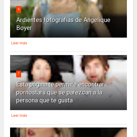
6
Ardientes fotografías de Angelique
Boyer
Leer más
7
Esta página te permite encontrar
pornostars que se parezcan a la
persona que te gusta
Leer más