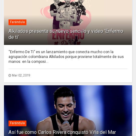
Farándula
Alkilados presenta su nuevo sencillo y video 'Enfermo
de ti'
“Enfermo De Ti” es un lanzamiento que conecta mucho con la
agrupación colombiana Alkilados porque proviene totalmente de sus
manos: en la composi...
Mar 02, 2019
Farándula
Así fue como Carlos Rivera conquistó Viña del Mar