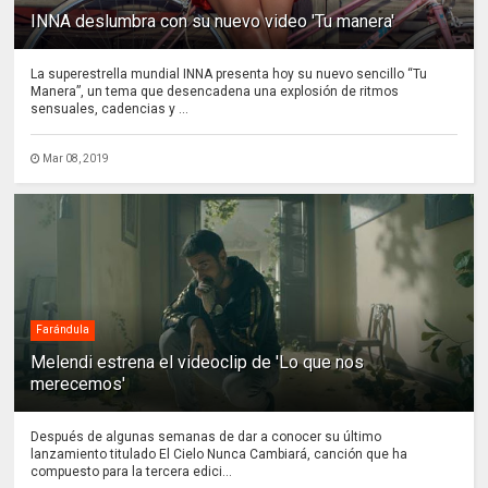
INNA deslumbra con su nuevo video 'Tu manera'
La superestrella mundial INNA presenta hoy su nuevo sencillo “Tu
Manera”, un tema que desencadena una explosión de ritmos
sensuales, cadencias y ...
Mar 08, 2019
Farándula
Melendi estrena el videoclip de 'Lo que nos
merecemos'
Después de algunas semanas de dar a conocer su último
lanzamiento titulado El Cielo Nunca Cambiará, canción que ha
compuesto para la tercera edici...