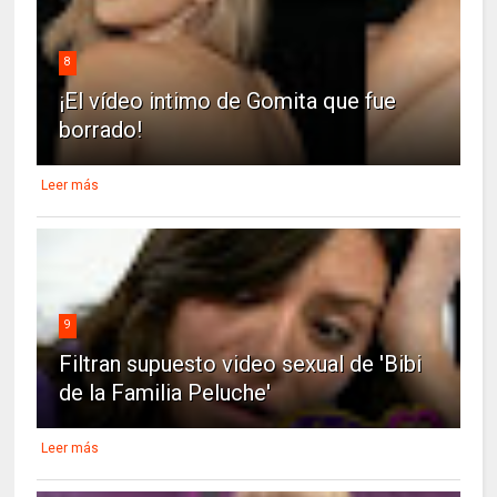
8
¡El vídeo intimo de Gomita que fue
borrado!
Leer más
9
Filtran supuesto video sexual de 'Bibi
de la Familia Peluche'
Leer más