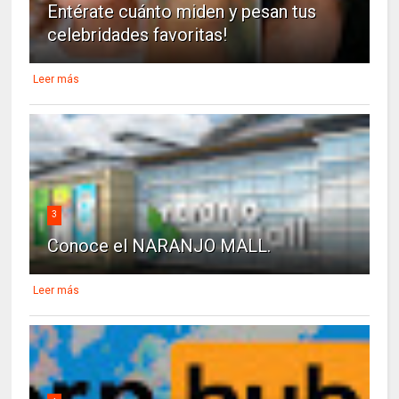
Entérate cuánto miden y pesan tus
celebridades favoritas!
Leer más
3
Conoce el NARANJO MALL.
Leer más