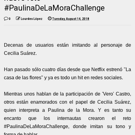
#PaulinaDeLaMoraChallenge
0
Lourdes López
Tuesday, August 14, 2018
Decenas de usuarios están imitando al personaje de
Cecilia Suárez.
Han pasado sólo cuatro días desde que Netflix estrenó "La
casa de las flores" y ya es todo un hit en redes sociales.
Mientras unos hablan de la participación de 'Vero' Castro,
otros están enamorados con el papel de Cecilia Suárez,
quien interpreta a Paulina de la Mora. Y es tanto su
encanto que los internautas crearon el reto
#PaulinaDeLaMoraChallenge, donde imitan su tono y
forma de hablar.