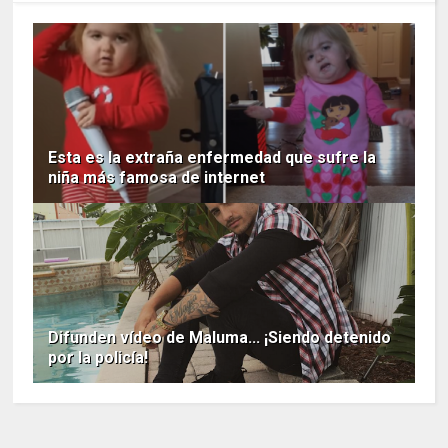
Esta es la extraña enfermedad que sufre la
niña más famosa de internet
Difunden vídeo de Maluma... ¡Siendo detenido
por la policía!