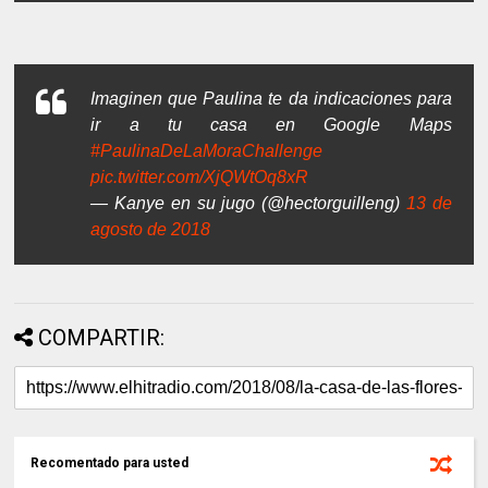
Imaginen que Paulina te da indicaciones para
ir a tu casa en Google Maps
#PaulinaDeLaMoraChallenge
pic.twitter.com/XjQWtOq8xR
— Kanye en su jugo (@hectorguilleng)
13 de
agosto de 2018
COMPARTIR:
Recomentado para usted