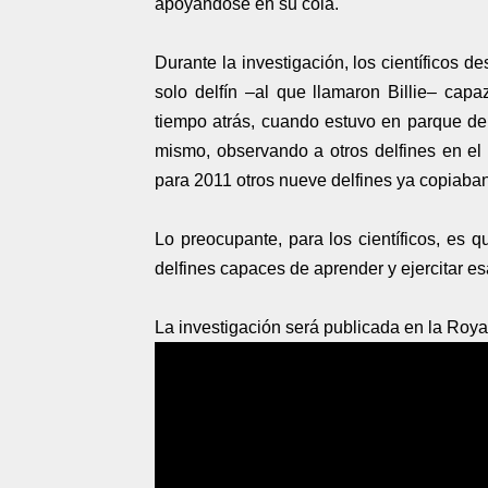
apoyándose en su cola.
Durante la investigación, los científicos 
solo delfín –al que llamaron Billie– capa
tiempo atrás, cuando estuvo en parque de A
mismo, observando a otros delfines en el l
para 2011 otros nueve delfines ya copiaban
Lo preocupante, para los científicos, es
delfines capaces de aprender y ejercitar esa
La investigación será publicada en la Royal