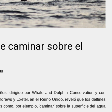
de caminar sobre el
018
años, dirigido por Whale and Dolphin Conservation y con
ndrews y Exeter, en el Reino Unido, reveló que los delfines
s como, por ejemplo, 'caminar' sobre la superficie del agua