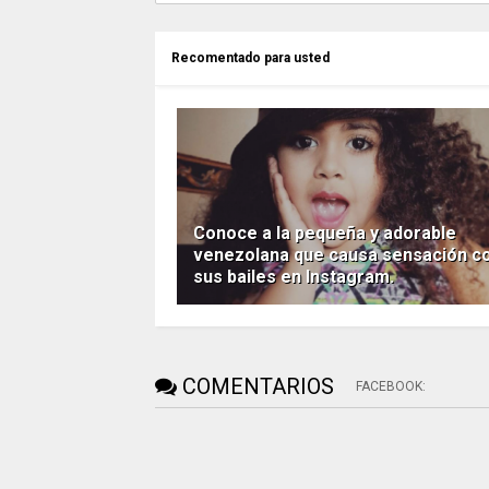
Recomentado para usted
Conoce a la pequeña y adorable
venezolana que causa sensación c
sus bailes en Instagram.
COMENTARIOS
FACEBOOK
: