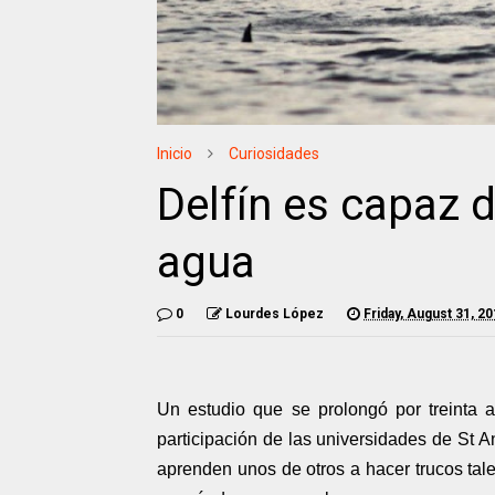
Inicio
Curiosidades
Delfín es capaz 
agua
0
Lourdes López
Friday, August 31, 2
Un estudio que se prolongó por treinta 
participación de las universidades de St A
aprenden unos de otros a hacer trucos tale