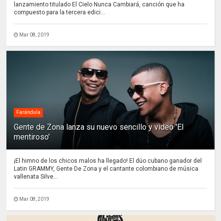
lanzamiento titulado El Cielo Nunca Cambiará, canción que ha
compuesto para la tercera edici...
Mar 08, 2019
Farándula
Gente de Zona lanza su nuevo sencillo y video 'El
mentiroso'
¡El himno de los chicos malos ha llegado! El dúo cubano ganador del
Latin GRAMMY, Gente De Zona y el cantante colombiano de música
vallenata Silve...
Mar 08, 2019