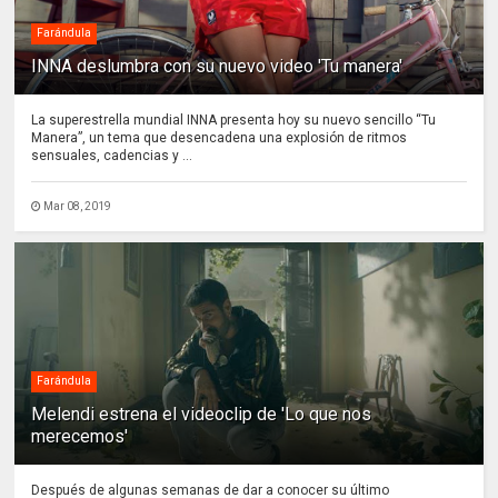
Farándula
INNA deslumbra con su nuevo video 'Tu manera'
La superestrella mundial INNA presenta hoy su nuevo sencillo “Tu
Manera”, un tema que desencadena una explosión de ritmos
sensuales, cadencias y ...
Mar 08, 2019
Farándula
Melendi estrena el videoclip de 'Lo que nos
merecemos'
Después de algunas semanas de dar a conocer su último