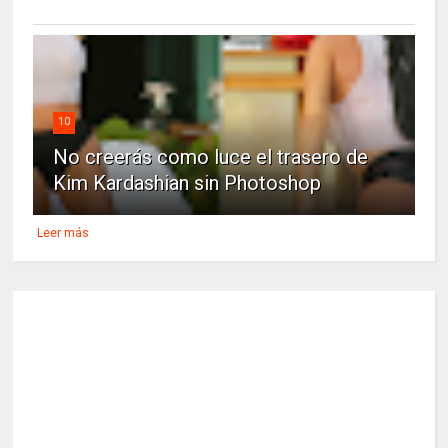
10
No creerás como luce el trasero de
Kim Kardashian sin Photoshop
Leer más