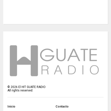
©
2026
El HIT GUATE RADIO
All rights reserved.
Inicio
Contacto