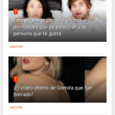
6
Esta página te permite encontrar
pornostars que se parezcan a la
persona que te gusta
Leer más
7
¡El vídeo intimo de Gomita que fue
borrado!
Leer más