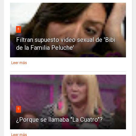
8
Filtran supuesto video sexual de 'Bibi
de la Familia Peluche'
Leer más
9
¿Porque se llamaba "La Cuatro"?
Leer más