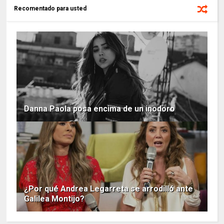
Recomentado para usted
Danna Paola posa encima de un inodoro
¿Por qué Andrea Legarreta se arrodilló ante
Galilea Montijo?