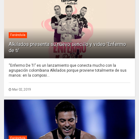
Farándula
Alkilados presenta su nuevo sencillo y video 'Enfermo
de ti'
“Enfermo De Ti” es un lanzamiento que conecta mucho con la
agrupación colombiana Alkilados porque proviene totalmente de sus
manos: en la composi...
Mar 02, 2019
Farándula