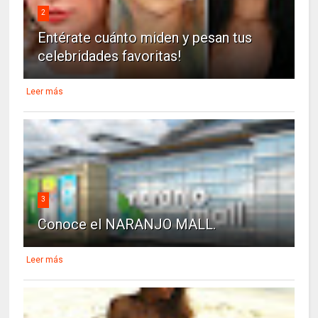
2
Entérate cuánto miden y pesan tus
celebridades favoritas!
Leer más
3
Conoce el NARANJO MALL.
Leer más