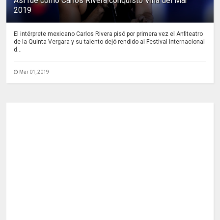
Así fue como Carlos Rivera conquistó Viña del Mar
2019
El intérprete mexicano Carlos Rivera pisó por primera vez el Anfiteatro
de la Quinta Vergara y su talento dejó rendido al Festival Internacional
d...
Mar 01, 2019