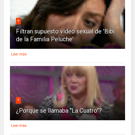
8
Filtran supuesto video sexual de 'Bibi
de la Familia Peluche'
Leer más
9
¿Porque se llamaba "La Cuatro"?
Leer más