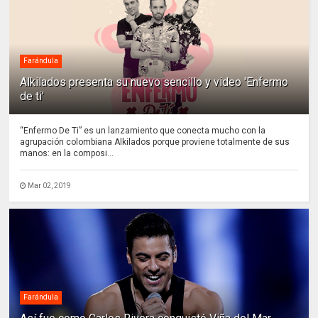
Farándula
Alkilados presenta su nuevo sencillo y video 'Enfermo
de ti'
“Enfermo De Ti” es un lanzamiento que conecta mucho con la
agrupación colombiana Alkilados porque proviene totalmente de sus
manos: en la composi...
Mar 02, 2019
Farándula