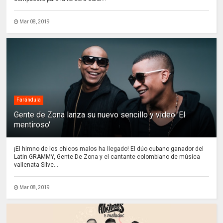
Mar 08, 2019
Farándula
Gente de Zona lanza su nuevo sencillo y video 'El
mentiroso'
¡El himno de los chicos malos ha llegado! El dúo cubano ganador del
Latin GRAMMY, Gente De Zona y el cantante colombiano de música
vallenata Silve...
Mar 08, 2019