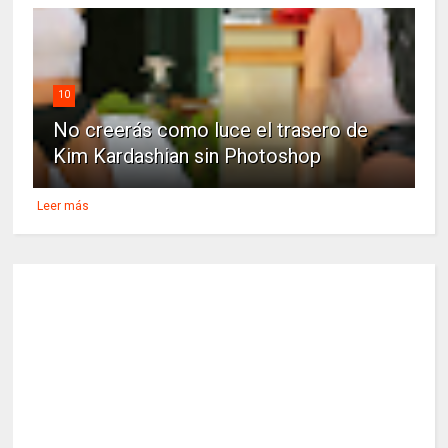
10
No creerás como luce el trasero de
Kim Kardashian sin Photoshop
Leer más