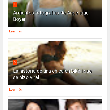
4
Ardientes fotografías de Angelique
Boyer
Leer más
5
La historia de una chica en bikini que
se hizo viral
Leer más