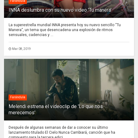
Farándula
INNA deslumbra con su nuevo video 'Tu manera'
La superestrella mundial INNA presenta hoy su nuevo sencillo “Tu
Manera”, un tema que desencadena una explosión de ritmos
sensuales, cadencias y ...
Mar 08, 2019
Farándula
Melendi estrena el videoclip de 'Lo que nos
merecemos'
Después de algunas semanas de dar a conocer su último
lanzamiento titulado El Cielo Nunca Cambiará, canción que ha
compuesto para la tercera edici...