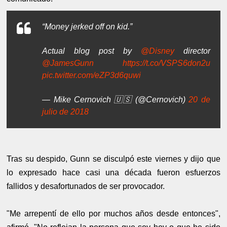
“Money jerked off on kid.”
Actual blog post by
@Disney
director
@JamesGunn
https://t.co/VSPS6don2u
pic.twitter.com/eZP3d6quwi
— Mike Cernovich 🇺🇸 (@Cernovich)
20 de
julio de 2018
Tras su despido, Gunn se disculpó este viernes y dijo que
lo expresado hace casi una década fueron esfuerzos
fallidos y desafortunados de ser provocador.
"Me arrepentí de ello por muchos años desde entonces",