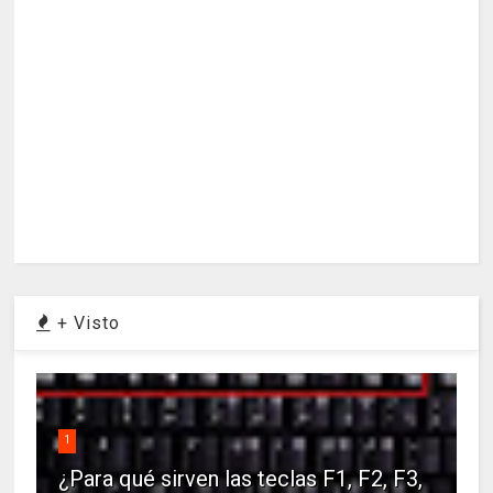
+ Visto
1
¿Para qué sirven las teclas F1, F2, F3,