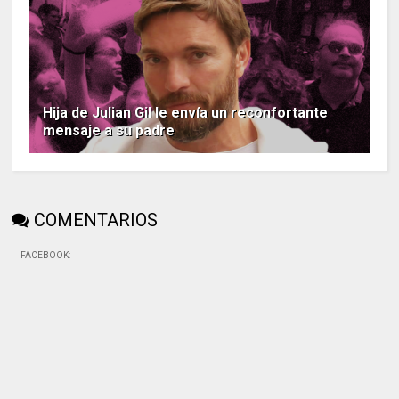
Hija de Julian Gil le envía un reconfortante
mensaje a su padre
COMENTARIOS
FACEBOOK
: