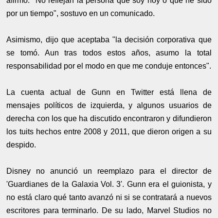
afirmó. "No reflejan la persona que soy hoy o que he sido
por un tiempo", sostuvo en un comunicado.
Asimismo, dijo que aceptaba "la decisión corporativa que
se tomó. Aun tras todos estos años, asumo la total
responsabilidad por el modo en que me conduje entonces".
La cuenta actual de Gunn en Twitter está llena de
mensajes políticos de izquierda, y algunos usuarios de
derecha con los que ha discutido encontraron y difundieron
los tuits hechos entre 2008 y 2011, que dieron origen a su
despido.
Disney no anunció un reemplazo para el director de
'Guardianes de la Galaxia Vol. 3'. Gunn era el guionista, y
no está claro qué tanto avanzó ni si se contratará a nuevos
escritores para terminarlo. De su lado, Marvel Studios no