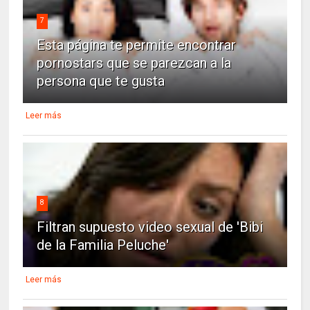
7
Esta página te permite encontrar
pornostars que se parezcan a la
persona que te gusta
Leer más
8
Filtran supuesto video sexual de 'Bibi
de la Familia Peluche'
Leer más