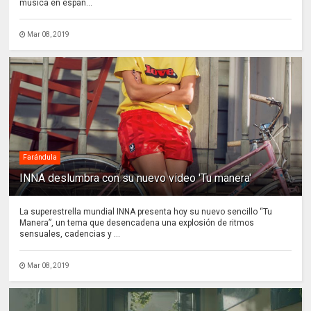
música en españ...
Mar 08, 2019
Farándula
INNA deslumbra con su nuevo video 'Tu manera'
La superestrella mundial INNA presenta hoy su nuevo sencillo “Tu
Manera”, un tema que desencadena una explosión de ritmos
sensuales, cadencias y ...
Mar 08, 2019