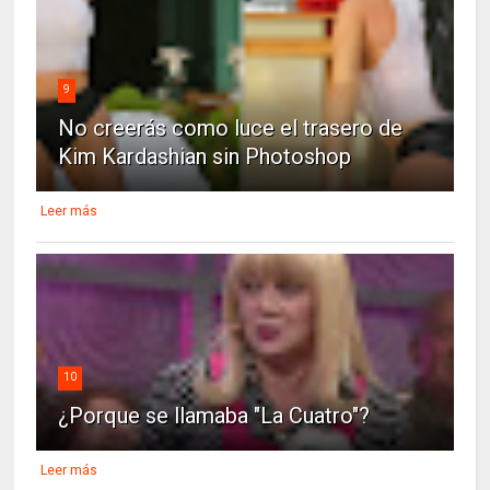
9
No creerás como luce el trasero de
Kim Kardashian sin Photoshop
Leer más
10
¿Porque se llamaba "La Cuatro"?
Leer más