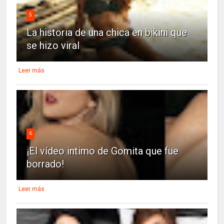
5
La historia de una chica en bikini que
se hizo viral
Leer más
6
¡El vídeo intimo de Gomita que fue
borrado!
Leer más