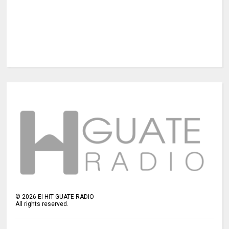
©
2026
El HIT GUATE RADIO
All rights reserved.