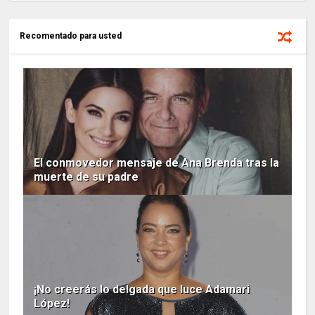
Recomentado para usted
El conmovedor mensaje de Ana Brenda tras la
muerte de su padre
¡No creerás lo delgada que luce Adamari
López!