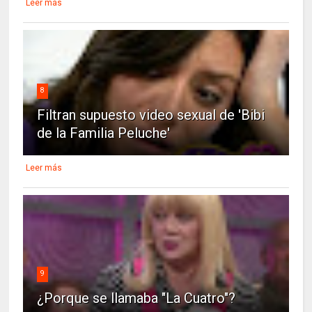
Leer más
8
Filtran supuesto video sexual de 'Bibi
de la Familia Peluche'
Leer más
9
¿Porque se llamaba "La Cuatro"?