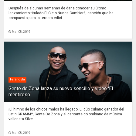
Después de algunas semanas de dar a conocer su último
lanzamiento titulado El Cielo Nunca Cambiará, canción que ha
compuesto para la tercera edici...
Mar 08, 2019
Farándula
Gente de Zona lanza su nuevo sencillo y video 'El
mentiroso'
¡El himno de los chicos malos ha llegado! El dúo cubano ganador del
Latin GRAMMY, Gente De Zona y el cantante colombiano de música
vallenata Silve...
Mar 08, 2019