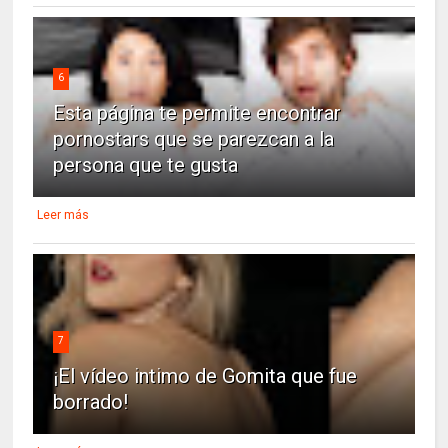
6
Esta página te permite encontrar
pornostars que se parezcan a la
persona que te gusta
Leer más
7
¡El vídeo intimo de Gomita que fue
borrado!