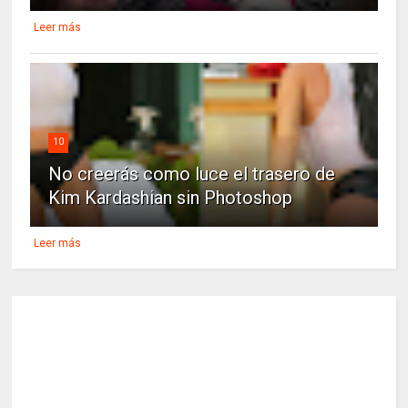
Leer más
10
No creerás como luce el trasero de
Kim Kardashian sin Photoshop
Leer más