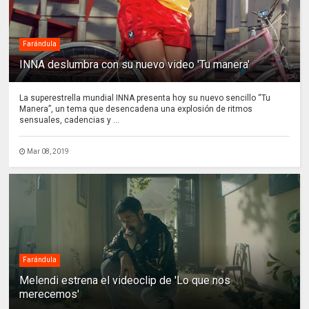
Farándula
INNA deslumbra con su nuevo video 'Tu manera'
La superestrella mundial INNA presenta hoy su nuevo sencillo “Tu
Manera”, un tema que desencadena una explosión de ritmos
sensuales, cadencias y ...
Mar 08, 2019
Farándula
Melendi estrena el videoclip de 'Lo que nos
merecemos'