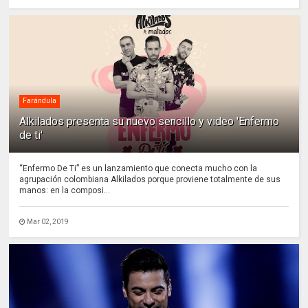
Farándula
Alkilados presenta su nuevo sencillo y video 'Enfermo
de ti'
“Enfermo De Ti” es un lanzamiento que conecta mucho con la
agrupación colombiana Alkilados porque proviene totalmente de sus
manos: en la composi...
Mar 02, 2019