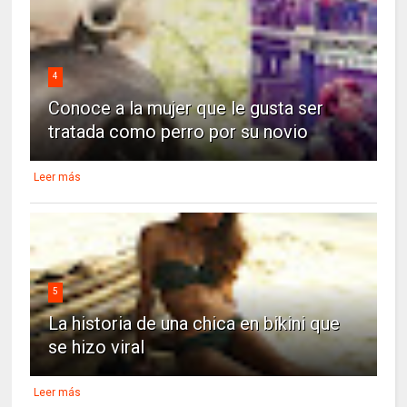
4
Conoce a la mujer que le gusta ser
tratada como perro por su novio
Leer más
5
La historia de una chica en bikini que
se hizo viral
Leer más