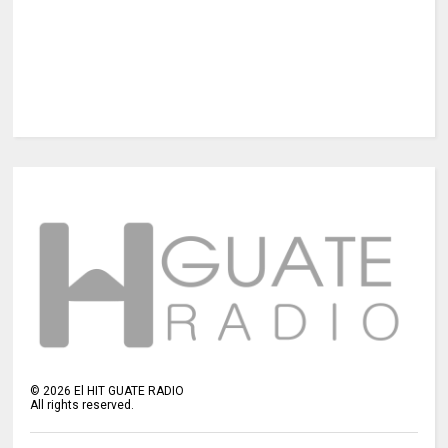
©
2026
El HIT GUATE RADIO
All rights reserved.