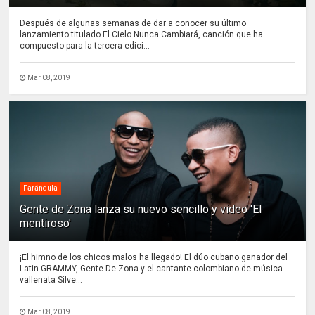
Después de algunas semanas de dar a conocer su último
lanzamiento titulado El Cielo Nunca Cambiará, canción que ha
compuesto para la tercera edici...
Mar 08, 2019
Farándula
Gente de Zona lanza su nuevo sencillo y video 'El
mentiroso'
¡El himno de los chicos malos ha llegado! El dúo cubano ganador del
Latin GRAMMY, Gente De Zona y el cantante colombiano de música
vallenata Silve...
Mar 08, 2019