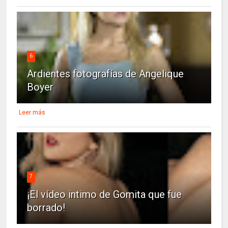
6
Ardientes fotografías de Angelique
Boyer
Leer más
7
¡El vídeo intimo de Gomita que fue
borrado!