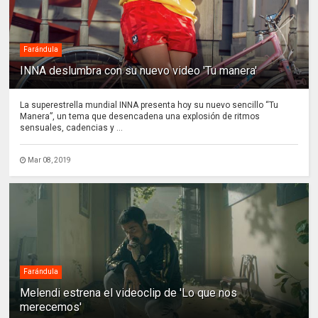
Farándula
INNA deslumbra con su nuevo video 'Tu manera'
La superestrella mundial INNA presenta hoy su nuevo sencillo “Tu
Manera”, un tema que desencadena una explosión de ritmos
sensuales, cadencias y ...
Mar 08, 2019
Farándula
Melendi estrena el videoclip de 'Lo que nos
merecemos'