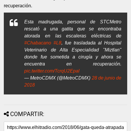
recuperación.
Esta madrugada, personal de STCMetro
rescató a una gatita que se encontraba
atorada en las escaleras eléctricas de
#Chabacano
#L8
, fue trasladada al Hospital
Veterinario de Alta Especialidad "Miztlan"
donde fue sometida a cirugía y ahora se
encuentra en recuperación.
pic.twitter.com/TcrqU2Epal
— MetroCDMX (@MetroCDMX)
28 de junio de
2018
COMPARTIR: