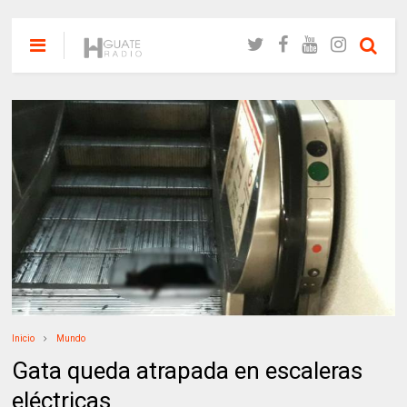
Inicio
Mundo
Gata queda atrapada en escaleras
eléctricas