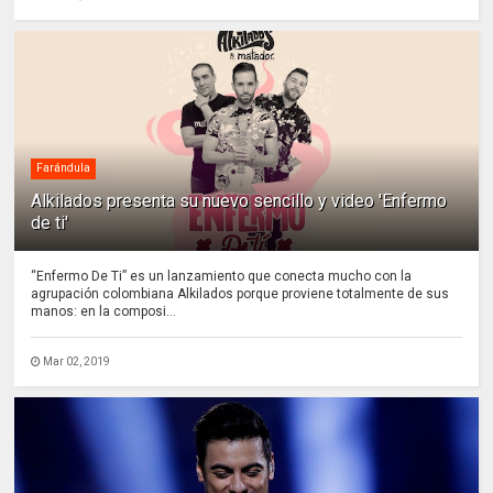
Farándula
Alkilados presenta su nuevo sencillo y video 'Enfermo
de ti'
“Enfermo De Ti” es un lanzamiento que conecta mucho con la
agrupación colombiana Alkilados porque proviene totalmente de sus
manos: en la composi...
Mar 02, 2019