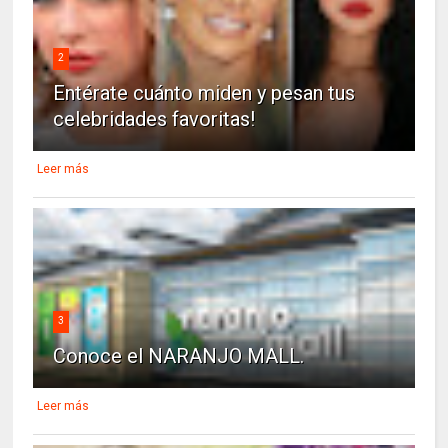
2
Entérate cuánto miden y pesan tus
celebridades favoritas!
Leer más
3
Conoce el NARANJO MALL.
Leer más