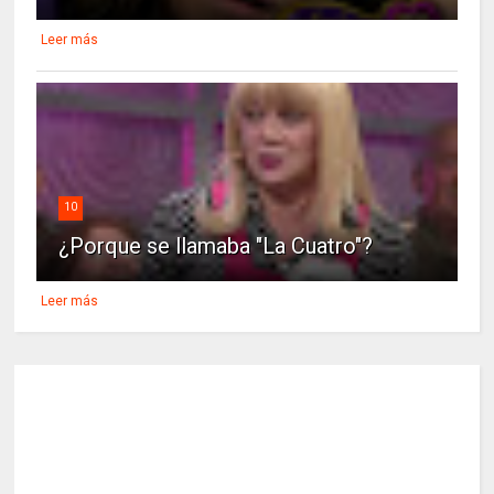
Leer más
10
¿Porque se llamaba "La Cuatro"?
Leer más