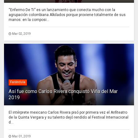
“Enfermo De Ti” es un lanzamiento que conecta mucho con la
agrupación colombiana Alkilados porque proviene totalmente de sus
manos: en la composi...
Mar 02, 2019
Farándula
Así fue como Carlos Rivera conquistó Viña del Mar
2019
El intérprete mexicano Carlos Rivera pisó por primera vez el Anfiteatro
de la Quinta Vergara y su talento dejó rendido al Festival Internacional
d...
Mar 01, 2019