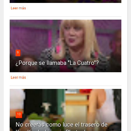
Leer más
9
¿Porque se llamaba "La Cuatro"?
Leer más
10
No creerás como luce el trasero de