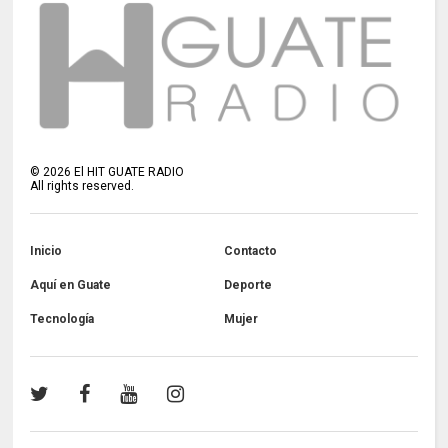
©
2026
El HIT GUATE RADIO
All rights reserved.
Inicio
Contacto
Aquí en Guate
Deporte
Tecnología
Mujer