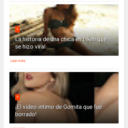
5
La historia de una chica en bikini que
se hizo viral
Leer más
6
¡El vídeo intimo de Gomita que fue
borrado!