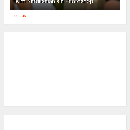
Kim Kardashian sin Photoshop
Leer más