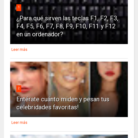
1
¿Para qué sirven las teclas F1, F2, F3,
F4, F5, F6, F7, F8, F9, F10, F11 y F12
en un ordenador?
Leer más
2
Entérate cuánto miden y pesan tus
celebridades favoritas!
Leer más