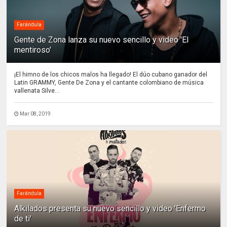
Farándula
Gente de Zona lanza su nuevo sencillo y video 'El
mentiroso'
¡El himno de los chicos malos ha llegado! El dúo cubano ganador del
Latin GRAMMY, Gente De Zona y el cantante colombiano de música
vallenata Silve...
Mar 08, 2019
Farándula
Alkilados presenta su nuevo sencillo y video 'Enfermo
de ti'