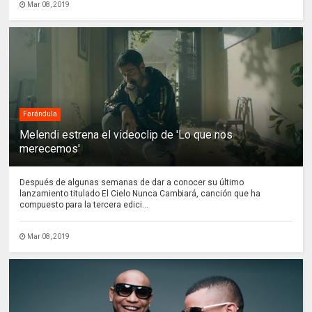
Mar 08, 2019
Farándula
Melendi estrena el videoclip de 'Lo que nos
merecemos'
Después de algunas semanas de dar a conocer su último
lanzamiento titulado El Cielo Nunca Cambiará, canción que ha
compuesto para la tercera edici...
Mar 08, 2019