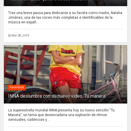
Tras una breve pausa para dedicarse a su faceta como madre, Natalia
Jiménez, una de las voces más completas e identificables de la
música en españ...
Mar 08, 2019
Farándula
INNA deslumbra con su nuevo video 'Tu manera'
La superestrella mundial INNA presenta hoy su nuevo sencillo “Tu
Manera”, un tema que desencadena una explosión de ritmos
sensuales, cadencias y ...