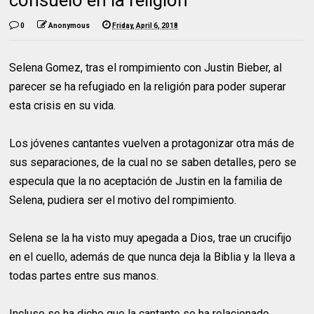
0
Anonymous
Friday, April 6, 2018
Selena Gomez, tras el rompimiento con Justin Bieber, al
parecer se ha refugiado en la religión para poder superar
esta crisis en su vida.
Los jóvenes cantantes vuelven a protagonizar otra más de
sus separaciones, de la cual no se saben detalles, pero se
especula que la no aceptación de Justin en la familia de
Selena, pudiera ser el motivo del rompimiento.
Selena se la ha visto muy apegada a Dios, trae un crucifijo
en el cuello, además de que nunca deja la Biblia y la lleva a
todas partes entre sus manos.
Incluso se ha dicho que la cantante se ha relacionado