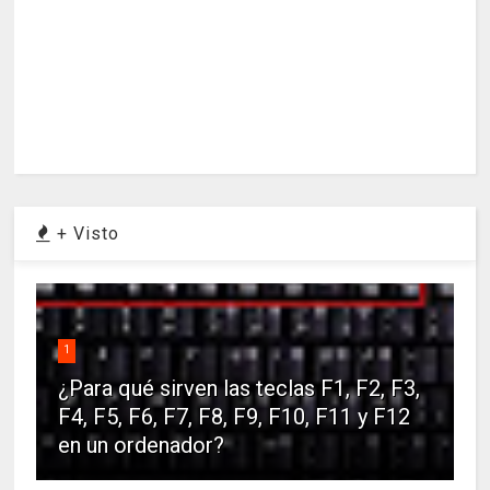
+ Visto
1
¿Para qué sirven las teclas F1, F2, F3,
F4, F5, F6, F7, F8, F9, F10, F11 y F12
en un ordenador?