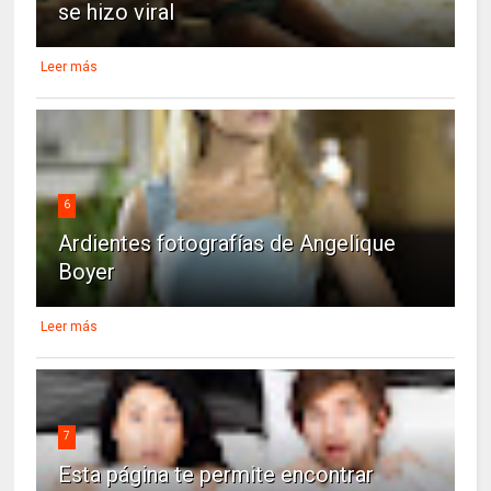
se hizo viral
Leer más
6
Ardientes fotografías de Angelique
Boyer
Leer más
7
Esta página te permite encontrar