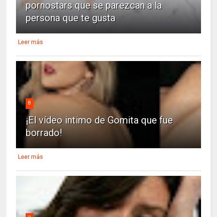
pornostars que se parezcan a la
persona que te gusta
Leer más
8
¡El vídeo intimo de Gomita que fue
borrado!
Leer más