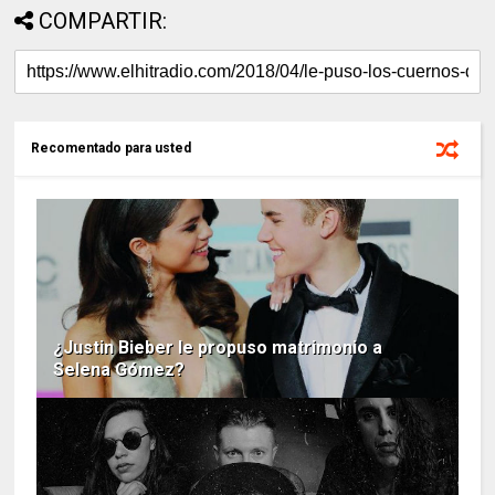
COMPARTIR:
Recomentado para usted
¿Justin Bieber le propuso matrimonio a
Selena Gómez?