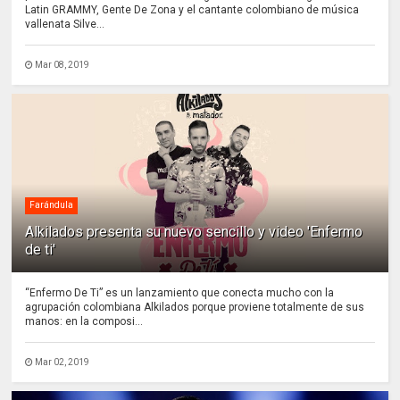
Latin GRAMMY, Gente De Zona y el cantante colombiano de música
vallenata Silve...
Mar 08, 2019
Farándula
Alkilados presenta su nuevo sencillo y video 'Enfermo
de ti'
“Enfermo De Ti” es un lanzamiento que conecta mucho con la
agrupación colombiana Alkilados porque proviene totalmente de sus
manos: en la composi...
Mar 02, 2019