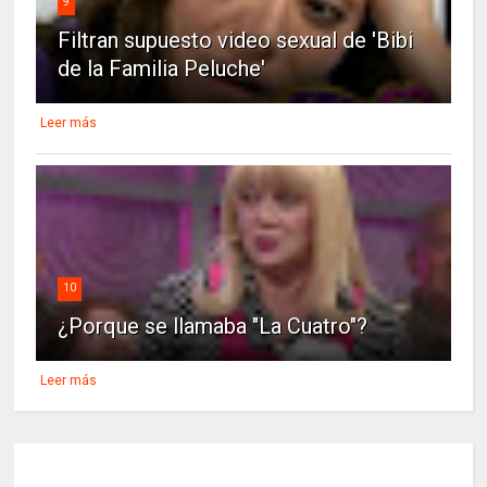
9
Filtran supuesto video sexual de 'Bibi
de la Familia Peluche'
Leer más
10
¿Porque se llamaba "La Cuatro"?
Leer más