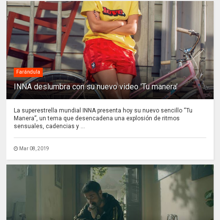
Farándula
INNA deslumbra con su nuevo video 'Tu manera'
La superestrella mundial INNA presenta hoy su nuevo sencillo “Tu
Manera”, un tema que desencadena una explosión de ritmos
sensuales, cadencias y ...
Mar 08, 2019