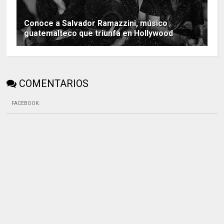
Conoce a Salvador Ramazzini, músico
guatemalteco que triunfa en Hollywood
COMENTARIOS
FACEBOOK
: