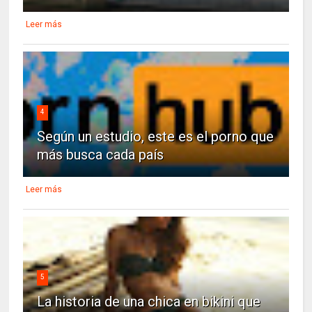
Leer más
4
Según un estudio, este es el porno que
más busca cada país
Leer más
5
La historia de una chica en bikini que