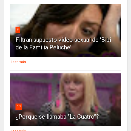
9
Filtran supuesto video sexual de 'Bibi
de la Familia Peluche'
Leer más
10
¿Porque se llamaba "La Cuatro"?