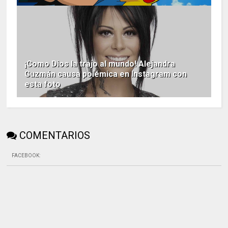
¡Como Dios la trajo al mundo! Alejandra
Guzmán causa polémica en Instagram con
esta foto
COMENTARIOS
FACEBOOK
: