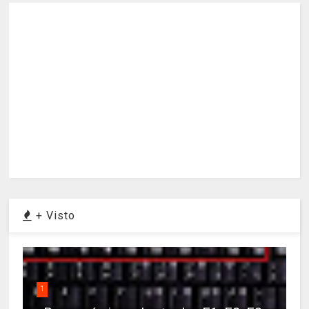
+ Visto
1