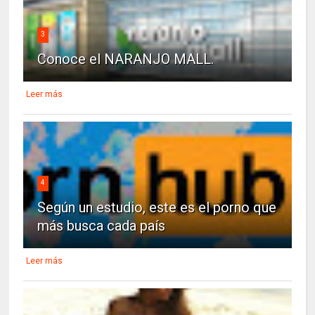
3
Conoce el NARANJO MALL.
Leer más
4
Según un estudio, este es el porno que
más busca cada país
Leer más