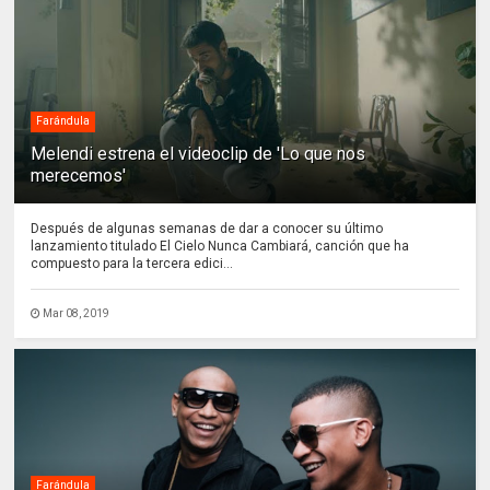
Farándula
Melendi estrena el videoclip de 'Lo que nos
merecemos'
Después de algunas semanas de dar a conocer su último
lanzamiento titulado El Cielo Nunca Cambiará, canción que ha
compuesto para la tercera edici...
Mar 08, 2019
Farándula