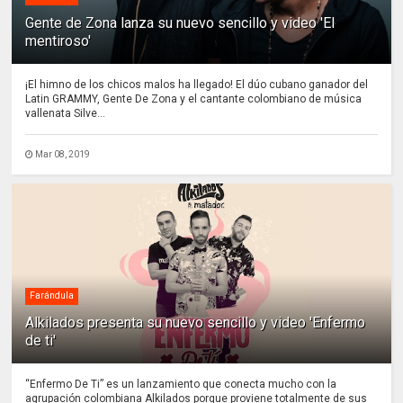
Gente de Zona lanza su nuevo sencillo y video 'El
mentiroso'
¡El himno de los chicos malos ha llegado! El dúo cubano ganador del
Latin GRAMMY, Gente De Zona y el cantante colombiano de música
vallenata Silve...
Mar 08, 2019
Farándula
Alkilados presenta su nuevo sencillo y video 'Enfermo
de ti'
“Enfermo De Ti” es un lanzamiento que conecta mucho con la
agrupación colombiana Alkilados porque proviene totalmente de sus