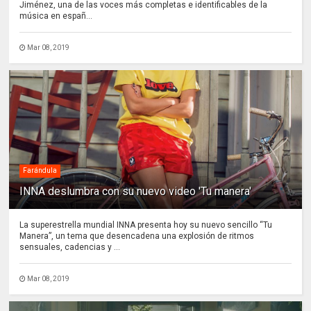
Jiménez, una de las voces más completas e identificables de la
música en españ...
Mar 08, 2019
Farándula
INNA deslumbra con su nuevo video 'Tu manera'
La superestrella mundial INNA presenta hoy su nuevo sencillo “Tu
Manera”, un tema que desencadena una explosión de ritmos
sensuales, cadencias y ...
Mar 08, 2019