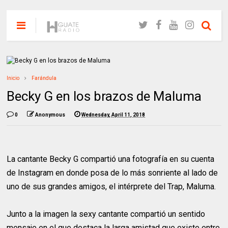
Inicio
Farándula
Becky G en los brazos de Maluma
0
Anonymous
Wednesday, April 11, 2018
La cantante Becky G compartió una fotografía en su cuenta
de Instagram en donde posa de lo más sonriente al lado de
uno de sus grandes amigos, el intérprete del Trap, Maluma.
Junto a la imagen la sexy cantante compartió un sentido
mensaje en el que destaca la larga amistad que existe entre