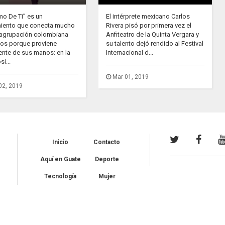
mo De Ti” es un
El intérprete mexicano Carlos
iento que conecta mucho
Rivera pisó por primera vez el
 agrupación colombiana
Anfiteatro de la Quinta Vergara y
dos porque proviene
su talento dejó rendido al Festival
ente de sus manos: en la
Internacional d...
i...
Mar 01, 2019
02, 2019
Inicio
Contacto
Aquí en Guate
Deporte
Tecnología
Mujer