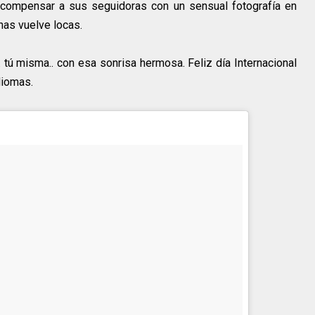
recompensar a sus seguidoras con un sensual fotografía en
has vuelve locas.
 .. tú misma.. con esa sonrisa hermosa. Feliz día Internacional
idiomas.