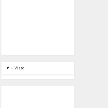
+ Visto