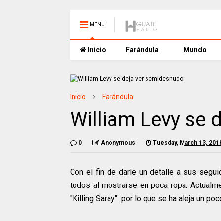
MENU
Inicio
Farándula
Mundo
Inicio
Farándula
William Levy se 
0
Anonymous
Tuesday, March 13, 201
Con el fin de darle un detalle a sus segui
todos al mostrarse en poca ropa. Actualmen
"Killing Saray" por lo que se ha aleja un po