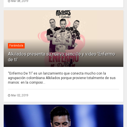
Mar 08, 2019
Farándula
Alkilados presenta su nuevo sencillo y video 'Enfermo
de ti'
“Enfermo De Ti” es un lanzamiento que conecta mucho con la
agrupación colombiana Alkilados porque proviene totalmente de sus
manos: en la composi...
Mar 02, 2019