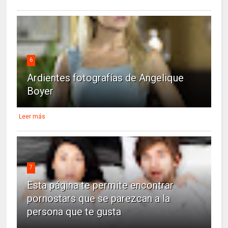
6
Ardientes fotografías de Angelique
Boyer
Leer más
7
Esta página te permite encontrar
pornostars que se parezcan a la
persona que te gusta