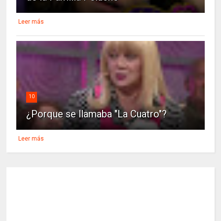
Leer más
10
¿Porque se llamaba "La Cuatro"?
Leer más