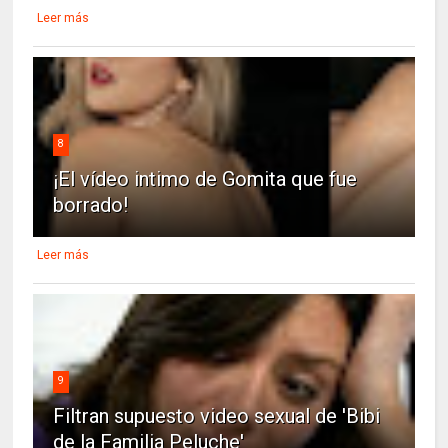
Leer más
8
¡El vídeo intimo de Gomita que fue
borrado!
Leer más
9
Filtran supuesto video sexual de 'Bibi
de la Familia Peluche'