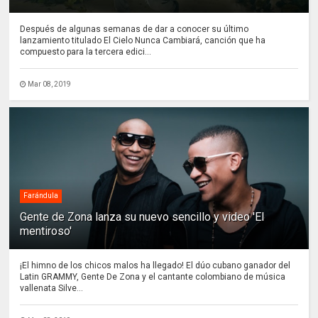
Después de algunas semanas de dar a conocer su último
lanzamiento titulado El Cielo Nunca Cambiará, canción que ha
compuesto para la tercera edici...
Mar 08, 2019
Farándula
Gente de Zona lanza su nuevo sencillo y video 'El
mentiroso'
¡El himno de los chicos malos ha llegado! El dúo cubano ganador del
Latin GRAMMY, Gente De Zona y el cantante colombiano de música
vallenata Silve...