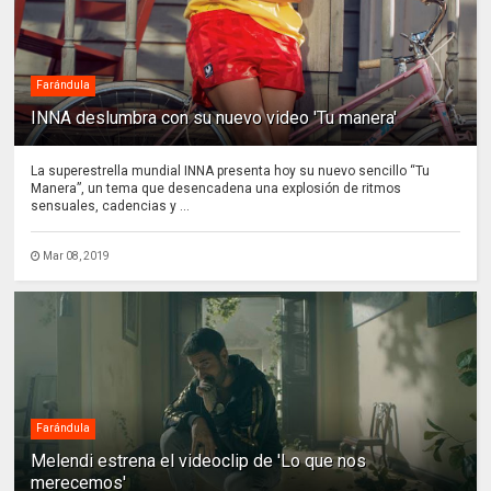
Farándula
INNA deslumbra con su nuevo video 'Tu manera'
La superestrella mundial INNA presenta hoy su nuevo sencillo “Tu
Manera”, un tema que desencadena una explosión de ritmos
sensuales, cadencias y ...
Mar 08, 2019
Farándula
Melendi estrena el videoclip de 'Lo que nos
merecemos'