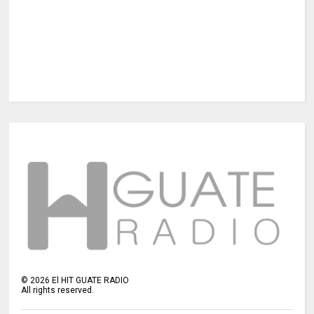
©
2026
El HIT GUATE RADIO
All rights reserved.