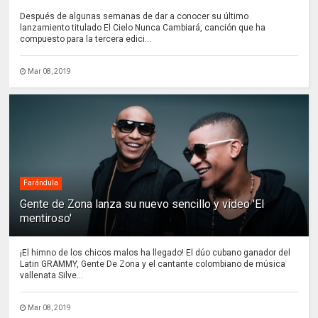
Después de algunas semanas de dar a conocer su último
lanzamiento titulado El Cielo Nunca Cambiará, canción que ha
compuesto para la tercera edici...
Mar 08, 2019
Farándula
Gente de Zona lanza su nuevo sencillo y video 'El
mentiroso'
¡El himno de los chicos malos ha llegado! El dúo cubano ganador del
Latin GRAMMY, Gente De Zona y el cantante colombiano de música
vallenata Silve...
Mar 08, 2019