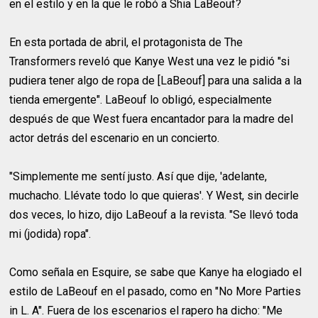
en el estilo y en la que le robó a Shia LaBeouf?
En esta portada de abril, el protagonista de The
Transformers reveló que Kanye West una vez le pidió "si
pudiera tener algo de ropa de [LaBeouf] para una salida a la
tienda emergente". LaBeouf lo obligó, especialmente
después de que West fuera encantador para la madre del
actor detrás del escenario en un concierto.
"Simplemente me sentí justo. Así que dije, 'adelante,
muchacho. Llévate todo lo que quieras'. Y West, sin decirle
dos veces, lo hizo, dijo LaBeouf a la revista. "Se llevó toda
mi (jodida) ropa".
Como señala en Esquire, se sabe que Kanye ha elogiado el
estilo de LaBeouf en el pasado, como en "No More Parties
in L. A". Fuera de los escenarios el rapero ha dicho: "Me