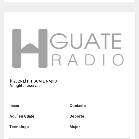
©
2026
El HIT GUATE RADIO
All rights reserved.
Inicio
Contacto
Aquí en Guate
Deporte
Tecnología
Mujer