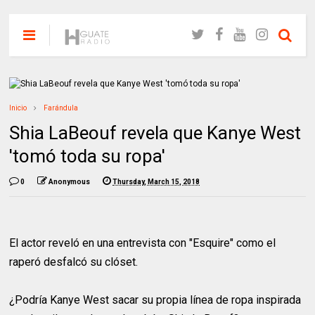
Inicio
Farándula
Shia LaBeouf revela que Kanye West
'tomó toda su ropa'
0
Anonymous
Thursday, March 15, 2018
El actor reveló en una entrevista con "Esquire" como el
raperó desfalcó su clóset.
¿Podría Kanye West sacar su propia línea de ropa inspirada