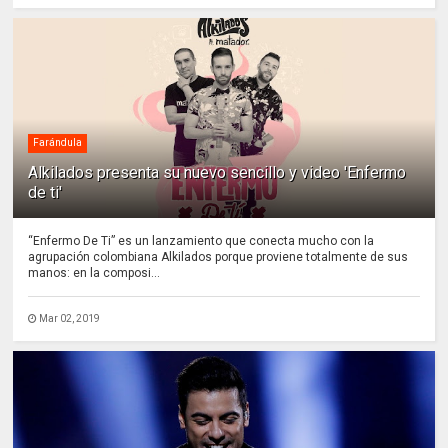
Farándula
Alkilados presenta su nuevo sencillo y video 'Enfermo
de ti'
“Enfermo De Ti” es un lanzamiento que conecta mucho con la
agrupación colombiana Alkilados porque proviene totalmente de sus
manos: en la composi...
Mar 02, 2019