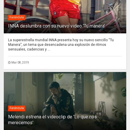
Farándula
INNA deslumbra con su nuevo video 'Tu manera'
La superestrella mundial INNA presenta hoy su nuevo sencillo “Tu
Manera”, un tema que desencadena una explosión de ritmos
sensuales, cadencias y ...
Mar 08, 2019
Farándula
Melendi estrena el videoclip de 'Lo que nos
merecemos'