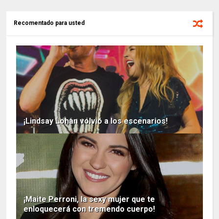
Recomentado para usted
¡Lindsay Lohan volvió a los escenarios!
¡Maite Perroni, la sexy mujer que te
enloquecerá con tremendo cuerpo!