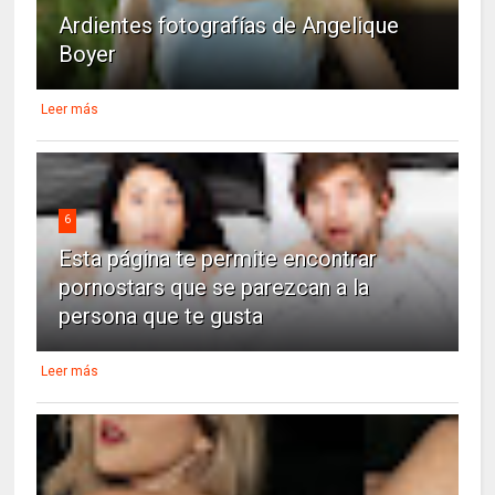
Ardientes fotografías de Angelique
Boyer
Leer más
6
Esta página te permite encontrar
pornostars que se parezcan a la
persona que te gusta
Leer más