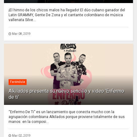
¡El himno de los chicos malos ha llegado! El dúo cubano ganador del
Latin GRAMMY, Gente De Zona y el cantante colombiano de música
vallenata Silve...
Mar 08, 2019
Farándula
Alkilados presenta su nuevo sencillo y video 'Enfermo
de ti'
“Enfermo De Ti” es un lanzamiento que conecta mucho con la
agrupación colombiana Alkilados porque proviene totalmente de sus
manos: en la composi...
Mar 02, 2019