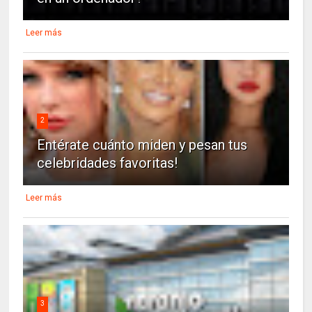
Leer más
2
Entérate cuánto miden y pesan tus
celebridades favoritas!
Leer más
3