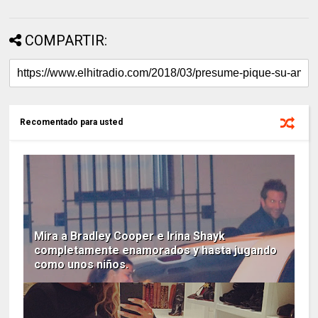
COMPARTIR:
Recomentado para usted
Mira a Bradley Cooper e Irina Shayk
completamente enamorados y hasta jugando
como unos niños.