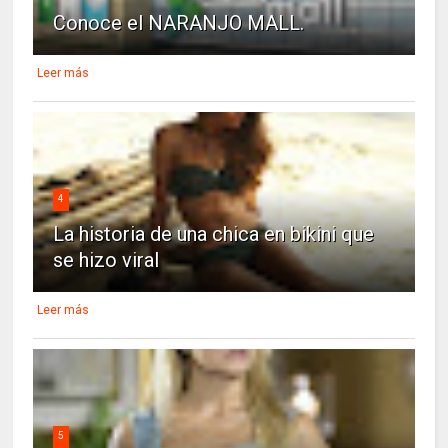
Conoce el NARANJO MALL.
Leer más
4
La historia de una chica en bikini que
se hizo viral
Leer más
5