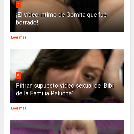
7
¡El vídeo intimo de Gomita que fue
borrado!
Leer más
8
Filtran supuesto video sexual de 'Bibi
de la Familia Peluche'
Leer más