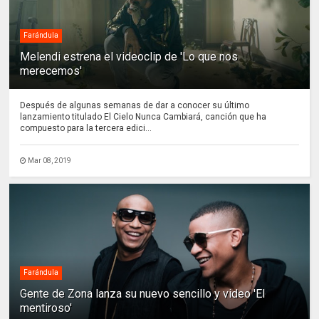
Farándula
Melendi estrena el videoclip de 'Lo que nos
merecemos'
Después de algunas semanas de dar a conocer su último
lanzamiento titulado El Cielo Nunca Cambiará, canción que ha
compuesto para la tercera edici...
Mar 08, 2019
Farándula
Gente de Zona lanza su nuevo sencillo y video 'El
mentiroso'