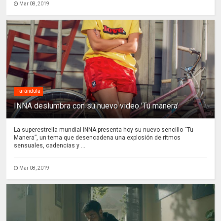
Mar 08, 2019
Farándula
INNA deslumbra con su nuevo video 'Tu manera'
La superestrella mundial INNA presenta hoy su nuevo sencillo “Tu
Manera”, un tema que desencadena una explosión de ritmos
sensuales, cadencias y ...
Mar 08, 2019