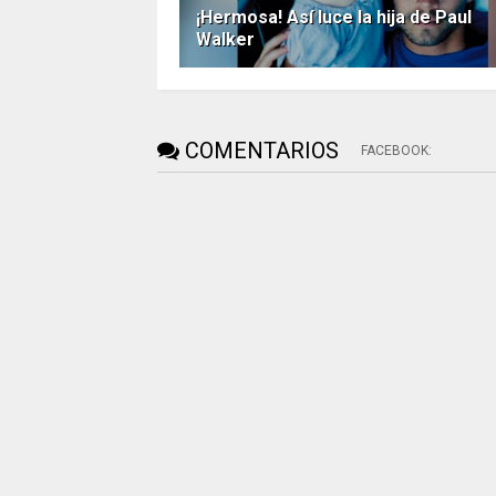
¡Hermosa! Así luce la hija de Paul
Walker
COMENTARIOS
FACEBOOK
: