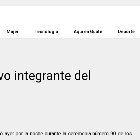
Mujer
Tecnología
Aquí en Guate
Deporte
vo integrante del
ió ayer por la noche durante la ceremonia número 90 de los