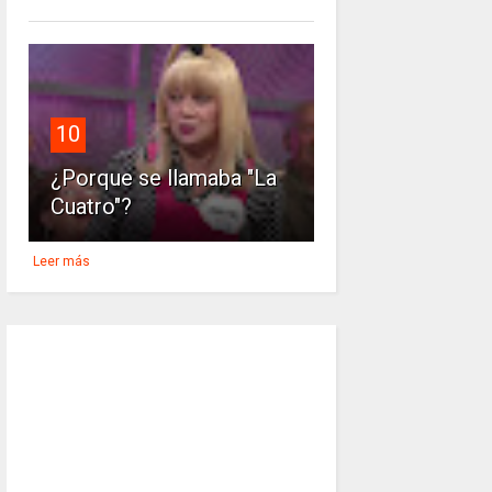
10
¿Porque se llamaba "La
Cuatro"?
Leer más