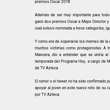
premios Oscar 2018.
Además de ser muy importante para todos
ganó dos premios Oscar a Mejor Director y M
cual estuvo nominada a trece categorías, ig
Y como era de esperarse los memes de la ce
muchos víctimas como protagonistas. A tr
Mancera, dio a entender que se uniría al
temporada del Programa Hoy, a cargo de 
de TV Azteca.
El rumor o el tweet no ha sido confirmado 
apoyar al joven en este nuevo reto de su ca
por TV Azteca.