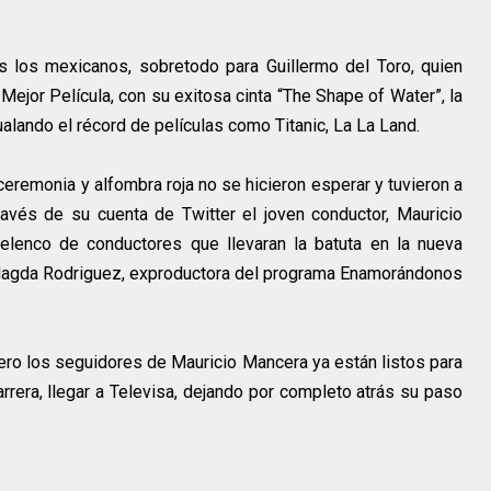
 los mexicanos, sobretodo para Guillermo del Toro, quien
ejor Película, con su exitosa cinta “The Shape of Water”, la
ualando el récord de películas como Titanic, La La Land.
remonia y alfombra roja no se hicieron esperar y tuvieron a
avés de su cuenta de Twitter el joven conductor, Mauricio
 elenco de conductores que llevaran la batuta en la nueva
Magda Rodriguez, exproductora del programa Enamorándonos
pero los seguidores de Mauricio Mancera ya están listos para
rrera, llegar a Televisa, dejando por completo atrás su paso