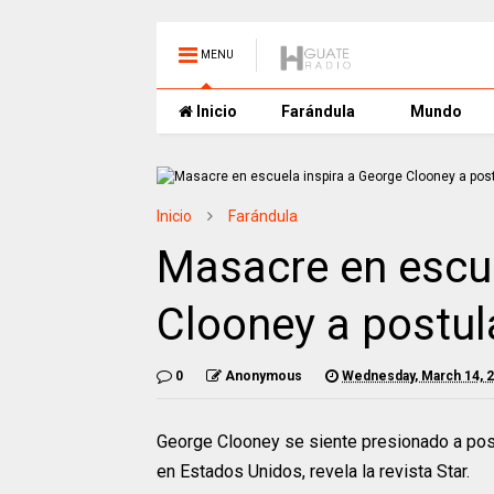
MENU
Inicio
Farándula
Mundo
Inicio
Farándula
Masacre en escue
Clooney a postul
0
Anonymous
Wednesday, March 14, 
George Clooney se siente presionado a pos
en Estados Unidos, revela la revista Star.