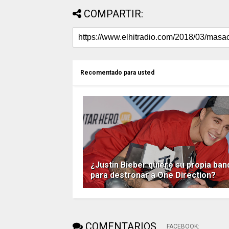
COMPARTIR:
Recomentado para usted
¿Justin Bieber quiere su propia ban
para destronar a One Direction?
COMENTARIOS
FACEBOOK
: