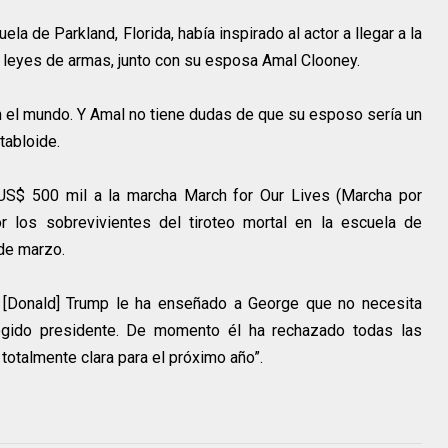
la de Parkland, Florida, había inspirado al actor a llegar a la
 leyes de armas, junto con su esposa Amal Clooney.
en el mundo. Y Amal no tiene dudas de que su esposo sería un
tabloide.
S$ 500 mil a la marcha March for Our Lives (Marcha por
r los sobrevivientes del tiroteo mortal en la escuela de
 de marzo.
e [Donald] Trump le ha enseñado a George que no necesita
elegido presidente. De momento él ha rechazado todas las
 totalmente clara para el próximo año”.