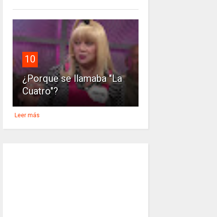
10
¿Porque se llamaba "La
Cuatro"?
Leer más