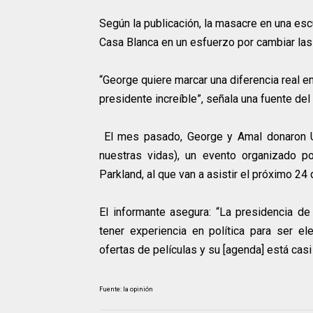
Según la publicación, la masacre en una escue
Casa Blanca en un esfuerzo por cambiar las
“George quiere marcar una diferencia real 
presidente increíble”, señala una fuente del 
El mes pasado, George y Amal donaron U
nuestras vidas), un evento organizado po
Parkland, al que van a asistir el próximo 24
El informante asegura: “La presidencia d
tener experiencia en política para ser 
ofertas de películas y su [agenda] está casi
Fuente: la opinión