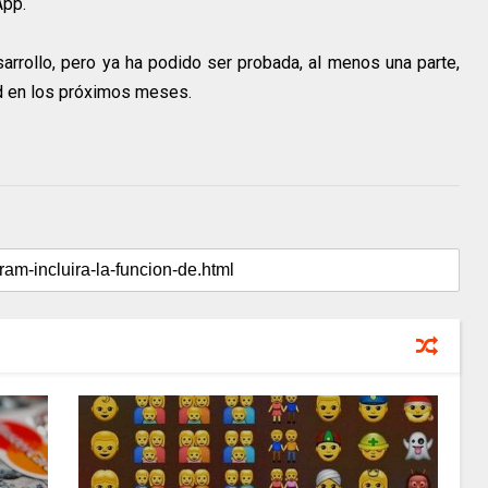
App.
arrollo, pero ya ha podido ser probada, al menos una parte,
oid en los próximos meses.