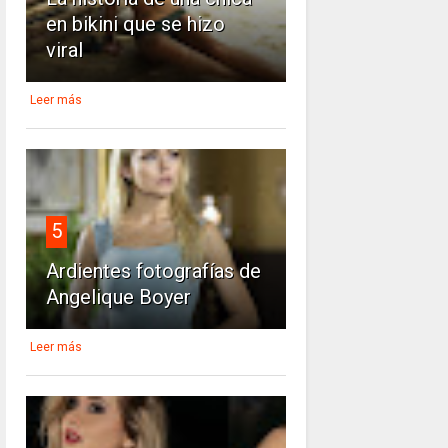
en bikini que se hizo
viral
Leer más
5
Ardientes fotografías de
Angelique Boyer
Leer más