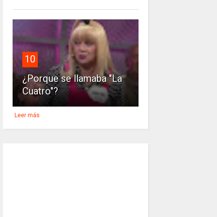
10
¿Porque se llamaba "La
Cuatro"?
Leer más