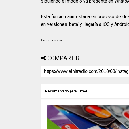
siguiendo el modelo ya presente en Whats
Esta función aún estaría en proceso de des
en versiones ‘beta’ y llegaría a iOS y Andr
Fuente: la botana
COMPARTIR:
Recomentado para usted