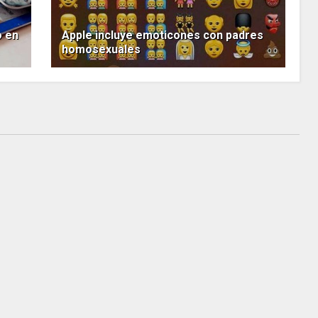
o en
Apple incluye emoticones con padres
homosexuales