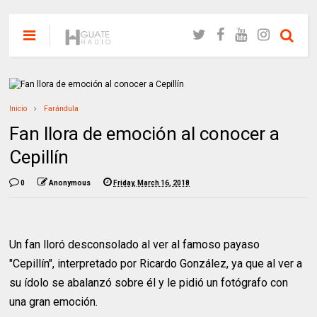
Inicio
Farándula
Fan llora de emoción al conocer a
Cepillín
0
Anonymous
Friday, March 16, 2018
Un fan lloró desconsolado al ver al famoso payaso
"Cepillín", interpretado por Ricardo González, ya que al ver a
su ídolo se abalanzó sobre él y le pidió un fotógrafo con
una gran emoción.