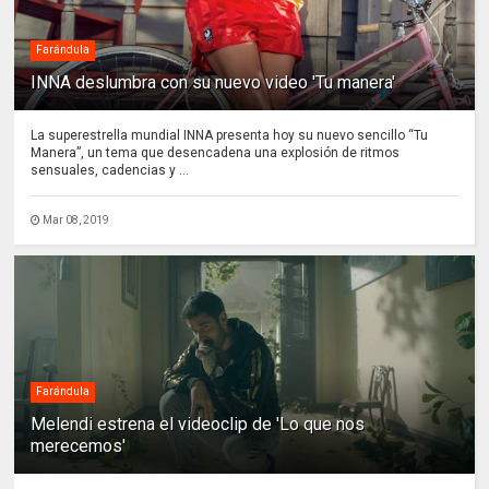
Farándula
INNA deslumbra con su nuevo video 'Tu manera'
La superestrella mundial INNA presenta hoy su nuevo sencillo “Tu
Manera”, un tema que desencadena una explosión de ritmos
sensuales, cadencias y ...
Mar 08, 2019
Farándula
Melendi estrena el videoclip de 'Lo que nos
merecemos'