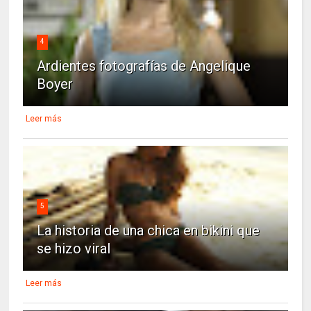
4
Ardientes fotografías de Angelique
Boyer
Leer más
5
La historia de una chica en bikini que
se hizo viral
Leer más