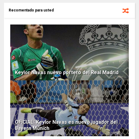
Recomentado para usted
Keylor Navas nuevo portero del Real Madrid
OFICIAL: Keylor Navas es nuevo jugador del
Bayern Múnich