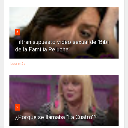
8
Filtran supuesto video sexual de 'Bibi
de la Familia Peluche'
Leer más
9
¿Porque se llamaba "La Cuatro"?