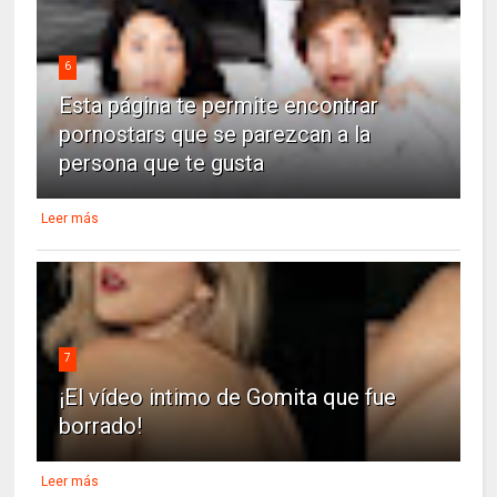
6
Esta página te permite encontrar
pornostars que se parezcan a la
persona que te gusta
Leer más
7
¡El vídeo intimo de Gomita que fue
borrado!
Leer más