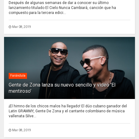
Después de algunas semanas de dar a conocer su último
lanzamiento titulado El Cielo Nunca Cambiará, canción que ha
compuesto para la tercera edici...
Mar 08, 2019
Farándula
Gente de Zona lanza su nuevo sencillo y video 'El
mentiroso'
¡El himno de los chicos malos ha llegado! El dúo cubano ganador del
Latin GRAMMY, Gente De Zona y el cantante colombiano de música
vallenata Silve...
Mar 08, 2019