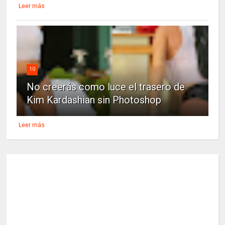
Leer más
10
No creerás como luce el trasero de
Kim Kardashian sin Photoshop
Leer más