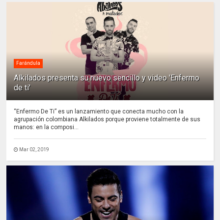
Farándula
Alkilados presenta su nuevo sencillo y video 'Enfermo
de ti'
“Enfermo De Ti” es un lanzamiento que conecta mucho con la
agrupación colombiana Alkilados porque proviene totalmente de sus
manos: en la composi...
Mar 02, 2019