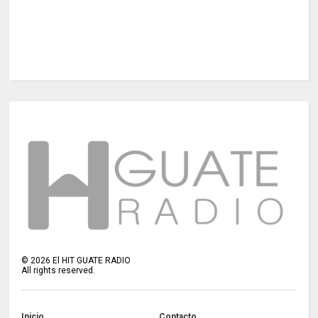
©
2026
El HIT GUATE RADIO
All rights reserved.
Inicio
Contacto