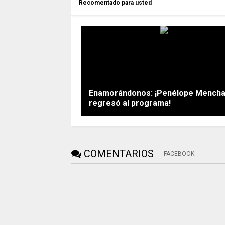
Recomentado para usted
Enamorándonos: ¡Penélope Mench
regresó al programa!
COMENTARIOS
FACEBOOK
: