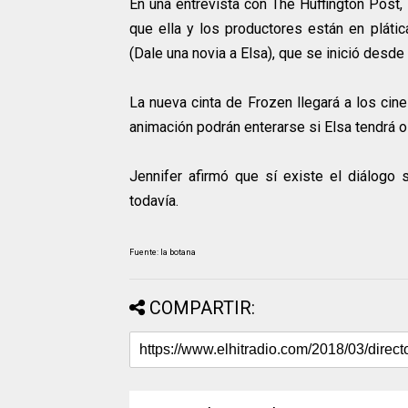
En una entrevista con The Huffington Post, 
que ella y los productores están en plátic
(Dale una novia a Elsa), que se inició desd
La nueva cinta de Frozen llegará a los cin
animación podrán enterarse si Elsa tendrá o
Jennifer afirmó que sí existe el diálogo 
todavía.
Fuente: la botana
COMPARTIR: