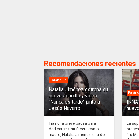
Recomendaciones recientes
Farándula
Natalia Jiménez estrena su
Faránd
nuevo sencillo y video
“Nunca es tarde” junto a
INNA 
Jesús Navarro
nuevo
Tras una breve pausa para
La sup
dedicarse a su faceta como
presen
madre, Natalia Jiménez, una de
“Tu Ma