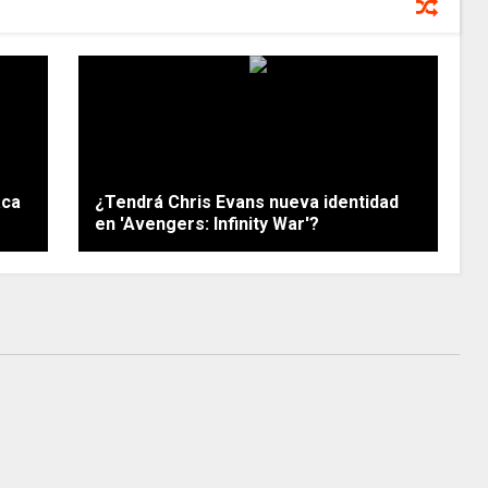
aca
¿Tendrá Chris Evans nueva identidad
en 'Avengers: Infinity War'?