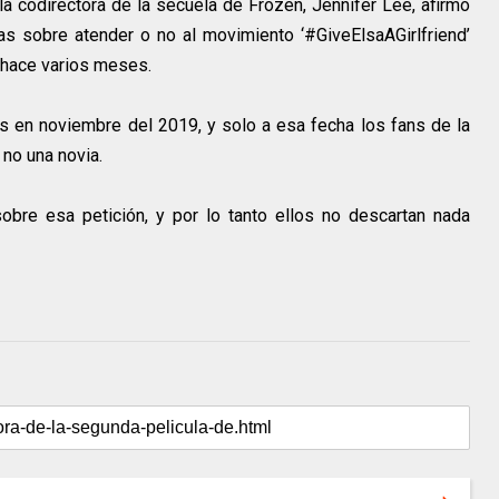
la codirectora de la secuela de Frozen, Jennifer Lee, afirmó
as sobre atender o no al movimiento ‘#GiveElsaAGirlfriend’
e hace varios meses.
es en noviembre del 2019, y solo a esa fecha los fans de la
 no una novia.
sobre esa petición, y por lo tanto ellos no descartan nada