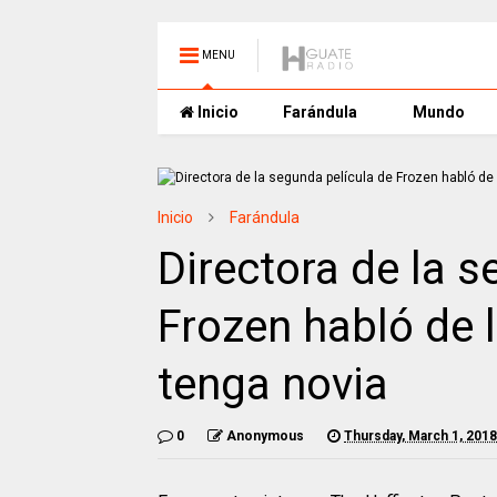
MENU
Inicio
Farándula
Mundo
Inicio
Farándula
Directora de la s
Frozen habló de l
tenga novia
0
Anonymous
Thursday, March 1, 2018