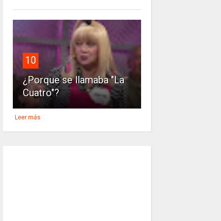
10
¿Porque se llamaba "La
Cuatro"?
Leer más