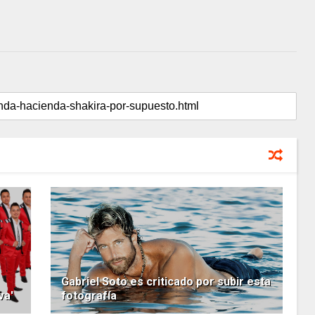
Gabriel Soto es criticado por subir esta
va'
fotografía