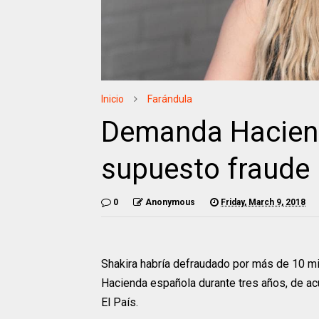
Inicio
Farándula
Demanda Haciend
supuesto fraude
0
Anonymous
Friday, March 9, 2018
Shakira habría defraudado por más de 10 mi
Hacienda española durante tres años, de acu
El País.