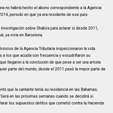
ana no habría hecho el abono correspondiente a la Agencia
2014, periodo en que ya era residente de ese país.
investigación sobre Shakira para aclarar si desde 2011,
, ya vivía en Barcelona.
écnicos de la Agencia Tributaria inspeccionaron la vida
es a los que acudía con frecuencia y escudriñaron su
 que llegaron a la conclusión de que pese a ser una artista
quier parte del mundo, desde el 2011 pasó la mayor parte de
entó que la cantante tenía su residencia en las Bahamas,
Será en las próximas semanas cuando se decidirá si
larar los supuestos delitos que cometió contra la Hacienda