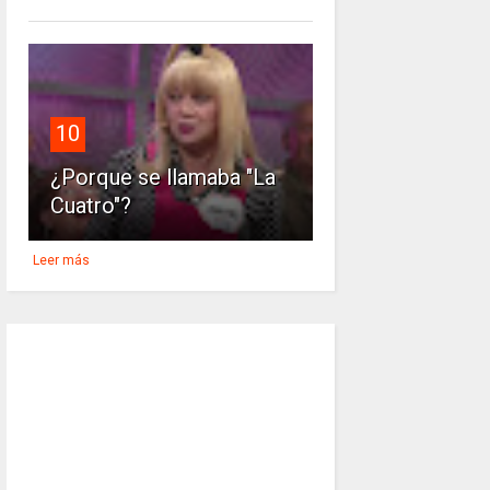
10
¿Porque se llamaba "La
Cuatro"?
Leer más