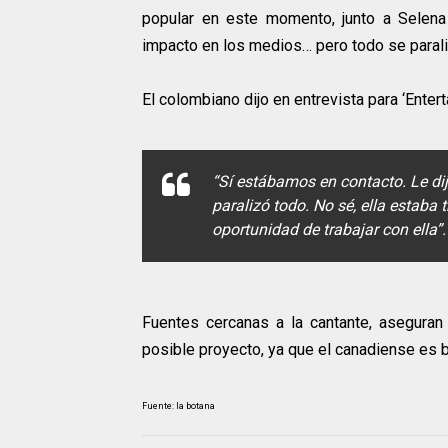
popular en este momento, junto a Selena
impacto en los medios… pero todo se parali
El colombiano dijo en entrevista para ‘Enter
“Sí estábamos en contacto. Le dij
paralizó todo. No sé, ella estaba 
oportunidad de trabajar con ella”.
Fuentes cercanas a la cantante, aseguran
posible proyecto, ya que el canadiense es 
Fuente: la botana