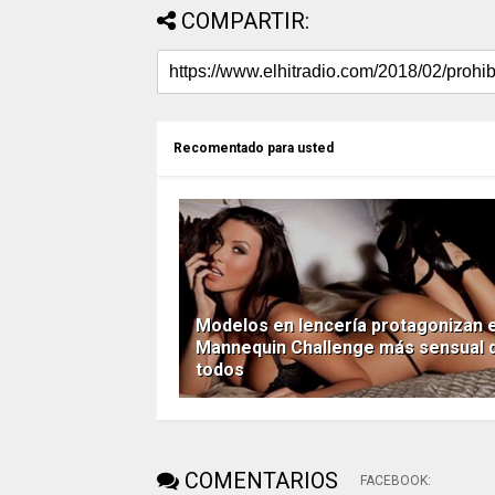
COMPARTIR:
Recomentado para usted
Modelos en lencería protagonizan e
Mannequin Challenge más sensual 
todos
COMENTARIOS
FACEBOOK
: