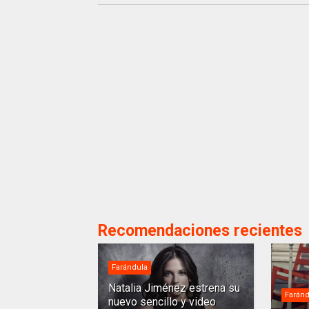
Recomendaciones recientes
Farándula
Natalia Jiménez estrena su
Faránd
nuevo sencillo y video