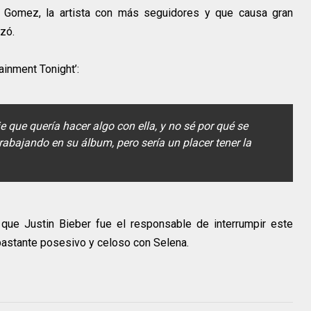
 Gomez, la artista con más seguidores y que causa gran
zó.
tainment Tonight’:
e que quería hacer algo con ella, y no sé por qué se
trabajando en su álbum, pero sería un placer tener la
 que Justin Bieber fue el responsable de interrumpir este
bastante posesivo y celoso con Selena.