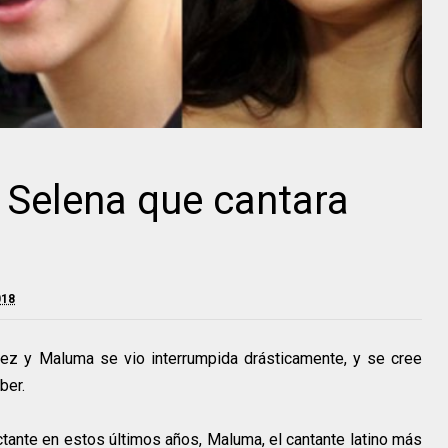
a Selena que cantara
018
ez y Maluma se vio interrumpida drásticamente, y se cree
ber.
tante en estos últimos años, Maluma, el cantante latino más