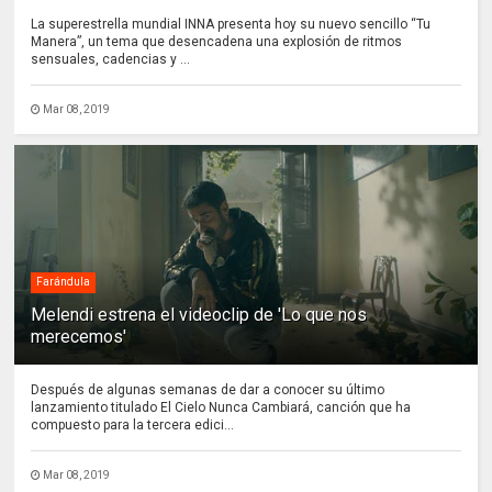
La superestrella mundial INNA presenta hoy su nuevo sencillo “Tu
Manera”, un tema que desencadena una explosión de ritmos
sensuales, cadencias y ...
Mar 08, 2019
Farándula
Melendi estrena el videoclip de 'Lo que nos
merecemos'
Después de algunas semanas de dar a conocer su último
lanzamiento titulado El Cielo Nunca Cambiará, canción que ha
compuesto para la tercera edici...
Mar 08, 2019