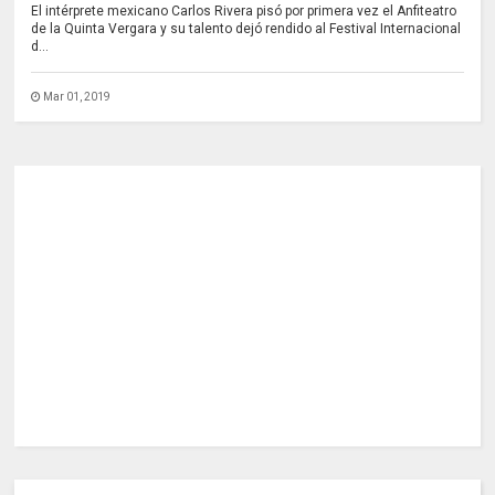
El intérprete mexicano Carlos Rivera pisó por primera vez el Anfiteatro
de la Quinta Vergara y su talento dejó rendido al Festival Internacional
d...
Mar 01, 2019