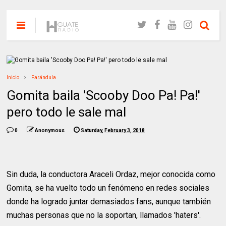
Inicio
Farándula
Gomita baila 'Scooby Doo Pa! Pa!'
pero todo le sale mal
0
Anonymous
Saturday, February 3, 2018
Sin duda, la conductora Araceli Ordaz, mejor conocida como
Gomita, se ha vuelto todo un fenómeno en redes sociales
donde ha logrado juntar demasiados fans, aunque también
muchas personas que no la soportan, llamados 'haters'.