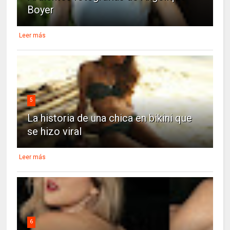
Boyer
Leer más
5
La historia de una chica en bikini que
se hizo viral
Leer más
6