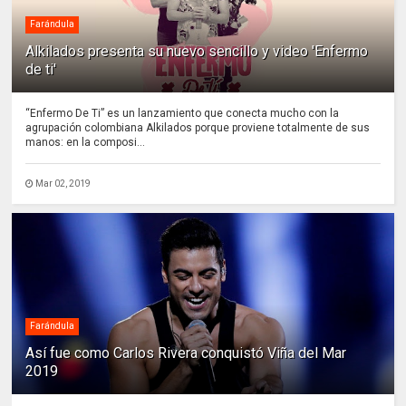
Farándula
Alkilados presenta su nuevo sencillo y video 'Enfermo
de ti'
“Enfermo De Ti” es un lanzamiento que conecta mucho con la
agrupación colombiana Alkilados porque proviene totalmente de sus
manos: en la composi...
Mar 02, 2019
Farándula
Así fue como Carlos Rivera conquistó Viña del Mar
2019