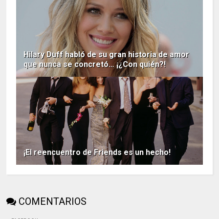
Hilary Duff habló de su gran historia de amor
que nunca se concretó… ¡¿Con quién?!
¡El reencuentro de Friends es un hecho!
COMENTARIOS