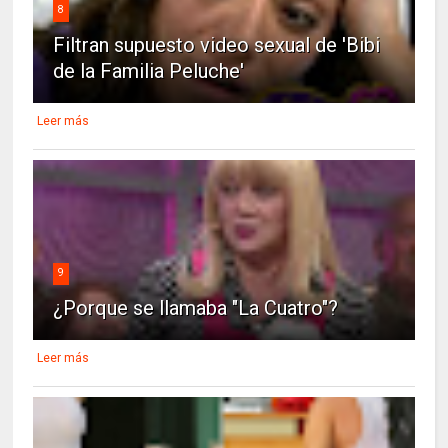
8
Filtran supuesto video sexual de 'Bibi
de la Familia Peluche'
Leer más
9
¿Porque se llamaba "La Cuatro"?
Leer más