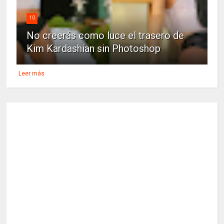
10
No creerás como luce el trasero de
Kim Kardashian sin Photoshop
Leer más