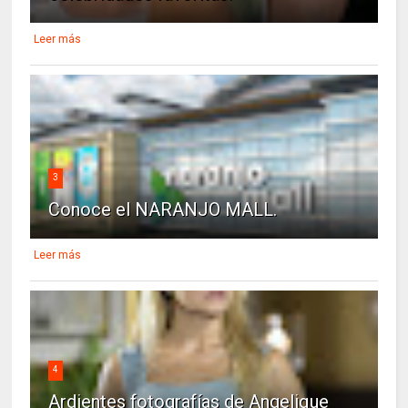
Leer más
3
Conoce el NARANJO MALL.
Leer más
4
Ardientes fotografías de Angelique