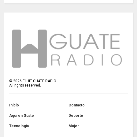
©
2026
El HIT GUATE RADIO
All rights reserved.
Inicio
Contacto
Aquí en Guate
Deporte
Tecnología
Mujer