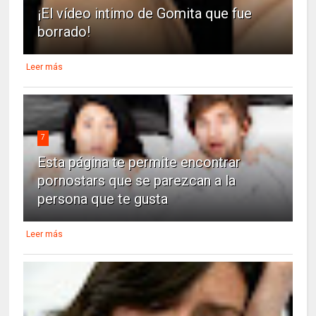
¡El vídeo intimo de Gomita que fue
borrado!
Leer más
7
Esta página te permite encontrar
pornostars que se parezcan a la
persona que te gusta
Leer más