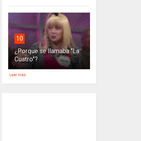
10
¿Porque se llamaba "La
Cuatro"?
Leer más