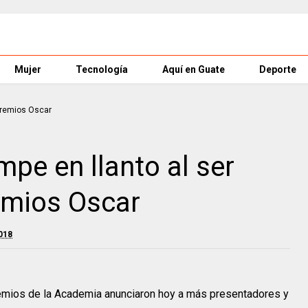
Mujer
Tecnología
Aquí en Guate
Deporte
pe en llanto al ser
remios Oscar
018
remios de la Academia anunciaron hoy a más presentadores y