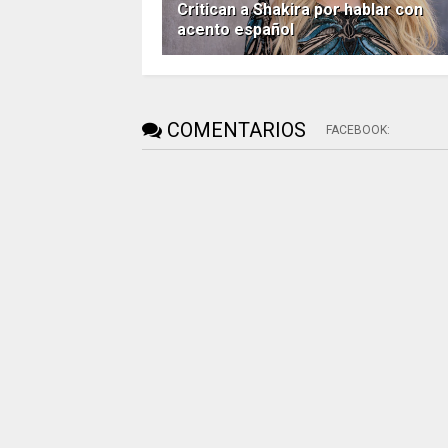
Critican a Shakira por hablar con
acento español
COMENTARIOS
FACEBOOK
: