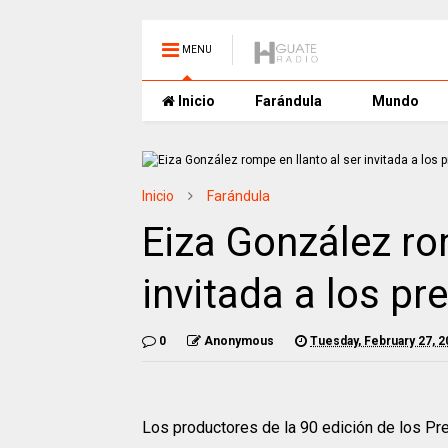
MENU
Inicio
Farándula
Mundo
Inicio
Farándula
Eiza González rom
invitada a los p
0
Anonymous
Tuesday, February 27, 2
Los productores de la 90 edición de los P