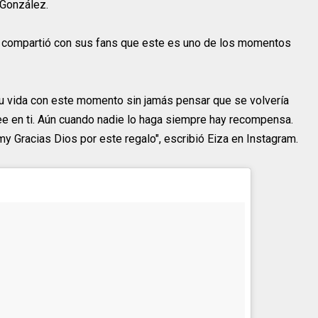
 González.
a y compartió con sus fans que este es uno de los momentos
u vida con este momento sin jamás pensar que se volvería
ree en ti. Aún cuando nadie lo haga siempre hay recompensa.
y Gracias Dios por este regalo", escribió Eiza en Instagram.