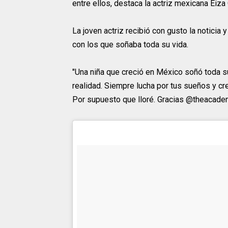
entre ellos, destaca la actriz mexicana Eiza
La joven actriz recibió con gusto la notici
con los que soñaba toda su vida.
"Una niña que creció en México soñó toda s
realidad. Siempre lucha por tus sueños y c
Por supuesto que lloré. Gracias @theacadem