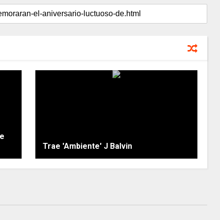
re
Trae 'Ambiente' J Balvin