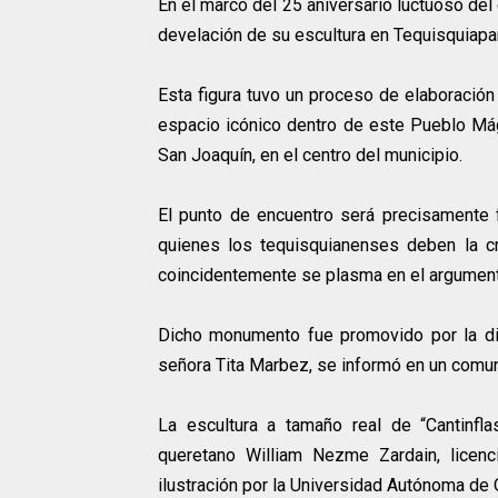
En el marco del 25 aniversario luctuoso del
develación de su escultura en Tequisquiapa
Esta figura tuvo un proceso de elaboración
espacio icónico dentro de este Pueblo Mági
San Joaquín, en el centro del municipio.
El punto de encuentro será precisamente f
quienes los tequisquianenses deben la cr
coincidentemente se plasma en el argumento
Dicho monumento fue promovido por la dip
señora Tita Marbez, se informó en un comu
La escultura a tamaño real de “Cantinfla
queretano William Nezme Zardain, licenc
ilustración por la Universidad Autónoma de 