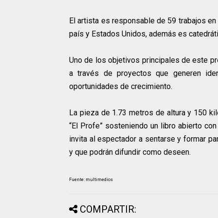
El artista es responsable de 59 trabajos e
país y Estados Unidos, además es catedráti
Uno de los objetivos principales de este p
a través de proyectos que generen iden
oportunidades de crecimiento.
La pieza de 1.73 metros de altura y 150 ki
“El Profe” sosteniendo un libro abierto con
invita al espectador a sentarse y formar p
y que podrán difundir como deseen.
Fuente: multimedios
COMPARTIR: