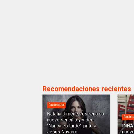
Recomendaciones recientes
Farándula
Natalia Jiménez estrena su
Faránd
nuevo sencillo y video
“Nunca es tarde” junto a
INNA 
Jesús Navarro
nuevo