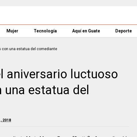
Mujer
Tecnología
Aquí en Guate
Deporte
 aniversario luctuoso
n una estatua del
, 2018