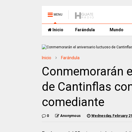
MENU
Inicio
Farándula
Mundo
Inicio
Farándula
Conmemorarán el
de Cantinflas co
comediante
0
Anonymous
Wednesday, February 21