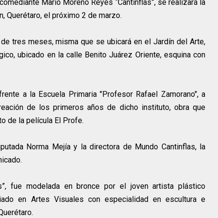
 comediante Mario Moreno Reyes “Cantinflas”, se realizará la
n, Querétaro, el próximo 2 de marzo.
 de tres meses, misma que se ubicará en el Jardín del Arte,
co, ubicado en la calle Benito Juárez Oriente, esquina con
rente a la Escuela Primaria "Profesor Rafael Zamorano", a
eación de los primeros años de dicho instituto, obra que
 de la película El Profe.
utada Norma Mejía y la directora de Mundo Cantinflas, la
nicado.
s”, fue modelada en bronce por el joven artista plástico
iado en Artes Visuales con especialidad en escultura e
Querétaro.