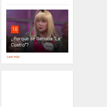
10
¿Porque se llamaba "La
Cuatro"?
Leer más