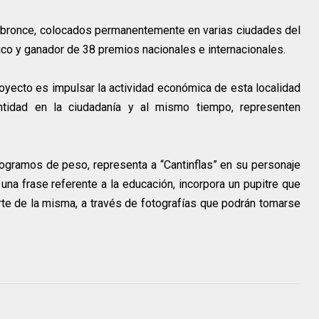
n bronce, colocados permanentemente en varias ciudades del
co y ganador de 38 premios nacionales e internacionales.
royecto es impulsar la actividad económica de esta localidad
tidad en la ciudadanía y al mismo tiempo, representen
logramos de peso, representa a “Cantinflas” en su personaje
 una frase referente a la educación, incorpora un pupitre que
arte de la misma, a través de fotografías que podrán tomarse