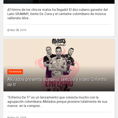
¡El himno de los chicos malos ha llegado! El dúo cubano ganador del
Latin GRAMMY, Gente De Zona y el cantante colombiano de música
vallenata Silve...
Mar 08, 2019
Farándula
Alkilados presenta su nuevo sencillo y video 'Enfermo
de ti'
“Enfermo De Ti” es un lanzamiento que conecta mucho con la
agrupación colombiana Alkilados porque proviene totalmente de sus
manos: en la composi...
Mar 02, 2019