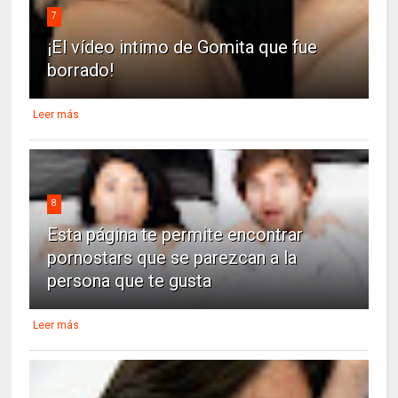
7
¡El vídeo intimo de Gomita que fue
borrado!
Leer más
8
Esta página te permite encontrar
pornostars que se parezcan a la
persona que te gusta
Leer más