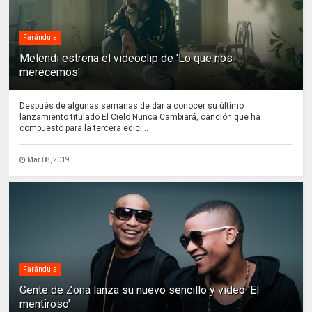
Farándula
Melendi estrena el videoclip de 'Lo que nos
merecemos'
Después de algunas semanas de dar a conocer su último
lanzamiento titulado El Cielo Nunca Cambiará, canción que ha
compuesto para la tercera edici...
Mar 08, 2019
Farándula
Gente de Zona lanza su nuevo sencillo y video 'El
mentiroso'