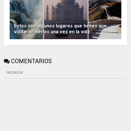
Estos son algunos lugares que tienes que
visitar al menos una vez en la vida
COMENTARIOS
FACEBOOK
: