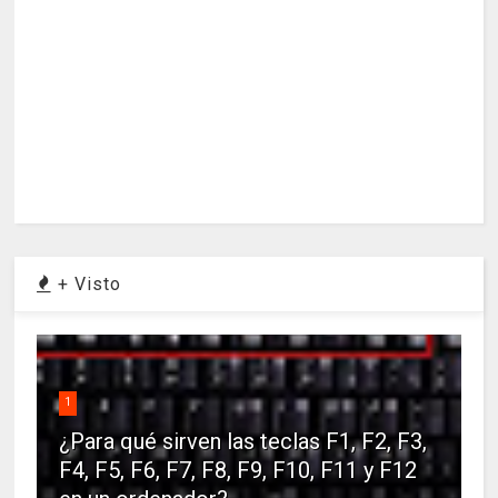
+ Visto
1
¿Para qué sirven las teclas F1, F2, F3,
F4, F5, F6, F7, F8, F9, F10, F11 y F12