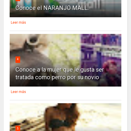
Conoce el NARANJO MALL.
Leer más
4
Conoce a la mujer que le gusta ser
tratada como perro por su novio
Leer más
5