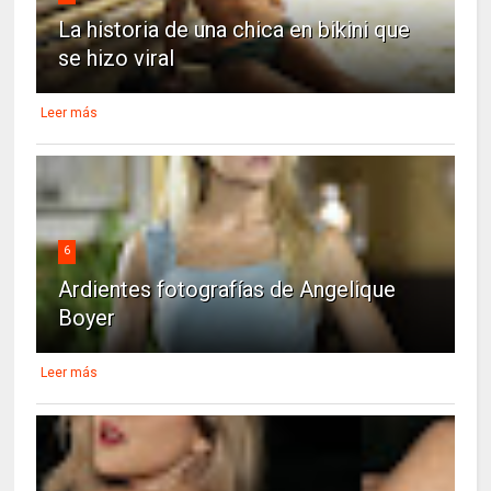
La historia de una chica en bikini que
se hizo viral
Leer más
6
Ardientes fotografías de Angelique
Boyer
Leer más