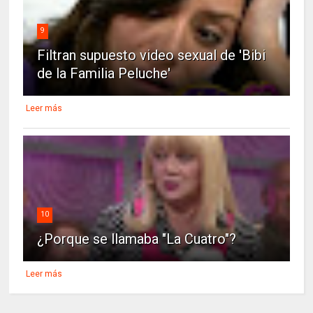
9
Filtran supuesto video sexual de 'Bibi
de la Familia Peluche'
Leer más
10
¿Porque se llamaba "La Cuatro"?
Leer más