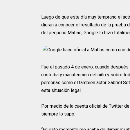
Luego de que este día muy temprano el actor 
dieran a conocer el resultado de la prueba 
del pequeño Matías, Google lo hizo totalment
Fue el pasado 4 de enero, cuando después d
custodia y manutención del niño y sobre to
personas como el también actor Gabriel Soto
esta situación legal.
Por medio de la cuenta oficial de Twitter del
siempre lo supo:
“En esto momento me acaba de llamar mi abo