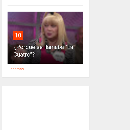
10
¿Porque se llamaba "La
Cuatro"?
Leer más