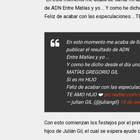
de ADN Entre Matías y yo ... Y como he di
Feliz de acabar con las especulaciones.... T
En esto momento me acaba de lla
publicar el resultado de ADN
Entre Matías y yo ...
Y como he dicho desde el día un
MATÍAS GREGORIO GIL
Si es mi HIJO
Feliz de acabar con las especulaci
TE AMO HIJO ❤️
pic.twitter.c
— julian GIL (@juliangil)
19 de en
Con esto comienzan los festejos por el pri
hijos de Julián Gil, el cual se espera ayude