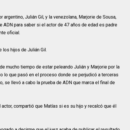
argentino, Julián Gil, y la venezolana, Marjorie de Sousa,
de ADN para saber si el actor de 47 años de edad es padre
e oficial.
e mucho tiempo de estar peleando Julián y Marjorie por la
do lo que pasó en el proceso donde se perjudicó a terceras
, se llevó a cabo la prueba de ADN que marca el final de
 actor, compartió que Matías si es su hijo y recalcó que él
gado a decirme que el juez acaba de publicar el resultado