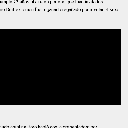
umple 22 años al aire es por eso que tuvo invitados
nio Derbez, quien fue regañado regañado por revelar el sexo
do asistir al foro habló con la presentadora por