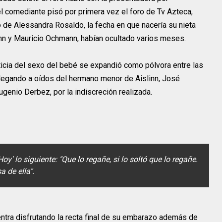
 comediante pisó por primera vez el foro de Tv Azteca,
o de Alessandra Rosaldo, la fecha en que nacería su nieta
inn y Mauricio Ochmann, habían ocultado varios meses.
ticia del sexo del bebé se expandió como pólvora entre las
legando a oídos del hermano menor de Aislinn, José
genio Derbez, por la indiscreción realizada.
oy' lo siguiente: "Que lo regañe, si lo soltó que lo regañe.
a de ella".
entra disfrutando la recta final de su embarazo además de