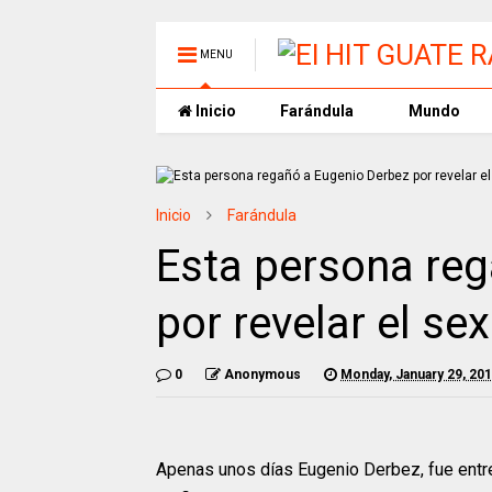
MENU
Inicio
Farándula
Mundo
Inicio
Farándula
Esta persona re
por revelar el se
0
Anonymous
Monday, January 29, 20
Apenas unos días Eugenio Derbez, fue entre