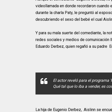
videollamada en donde recordaron cuando el
durante la charla Paty, le preguntó al espos
descubriendo el sexo del bebé el cual Aisl
Y para su mala suerte del comediante, la no
redes sociales y medios de comunicación l
Eduardo Derbez, quien regañó a su padre Eu
El actor reveló para el programa 'H
Qué tal que lo iba a vender, es cos
La hija de Eugenio Derbez, Aislinn se encu