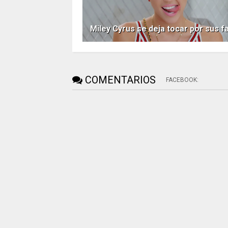
Miley Cyrus se deja tocar por sus f
COMENTARIOS
FACEBOOK
: