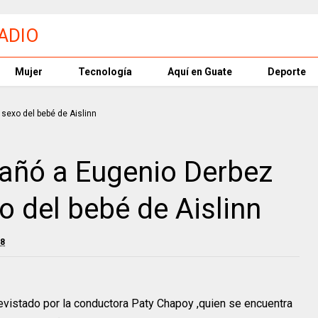
Mujer
Tecnología
Aquí en Guate
Deporte
gañó a Eugenio Derbez
xo del bebé de Aislinn
18
vistado por la conductora Paty Chapoy ,quien se encuentra