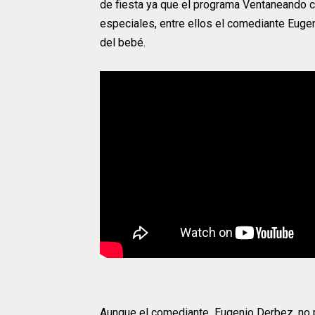
de fiesta ya que el programa Ventaneando c
especiales, entre ellos el comediante Euge
del bebé.
Aunque el comediante Eugenio Derbez, no pu