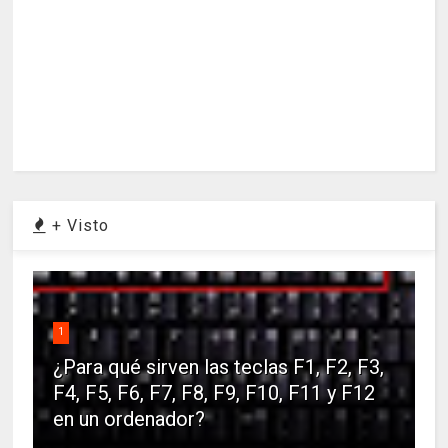
+ Visto
1
¿Para qué sirven las teclas F1, F2, F3,
F4, F5, F6, F7, F8, F9, F10, F11 y F12
en un ordenador?