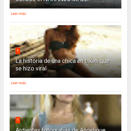
Leer más
4
La historia de una chica en bikini que
se hizo viral
Leer más
5
Ardientes fotografías de Angelique