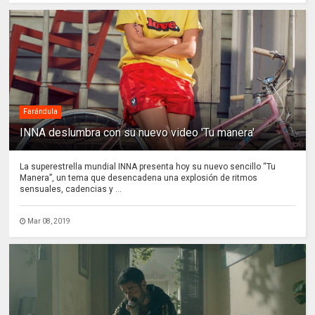
Farándula
INNA deslumbra con su nuevo video 'Tu manera'
La superestrella mundial INNA presenta hoy su nuevo sencillo “Tu
Manera”, un tema que desencadena una explosión de ritmos
sensuales, cadencias y ...
Mar 08, 2019