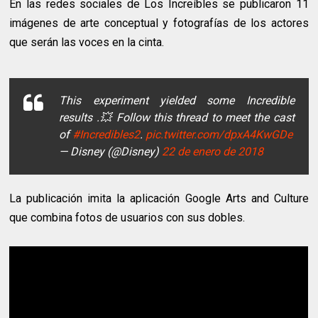
En las redes sociales de Los Increíbles se publicaron 11
imágenes de arte conceptual y fotografías de los actores
que serán las voces en la cinta.
This experiment yielded some Incredible
results .💥 Follow this thread to meet the cast
of
#Incredibles2
.
pic.twitter.com/dpxA4KwGDe
— Disney (@Disney)
22 de enero de 2018
La publicación imita la aplicación Google Arts and Culture
que combina fotos de usuarios con sus dobles.