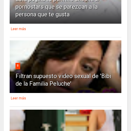
pornostars que se parezcan a la
persona que te gusta
Leer más
8
Filtran supuesto video sexual de 'Bibi
de la Familia Peluche'
Leer más