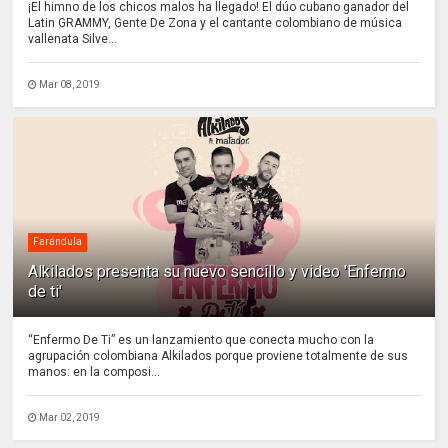
¡El himno de los chicos malos ha llegado! El dúo cubano ganador del
Latin GRAMMY, Gente De Zona y el cantante colombiano de música
vallenata Silve...
Mar 08, 2019
Farándula
Alkilados presenta su nuevo sencillo y video 'Enfermo
de ti'
“Enfermo De Ti” es un lanzamiento que conecta mucho con la
agrupación colombiana Alkilados porque proviene totalmente de sus
manos: en la composi...
Mar 02, 2019