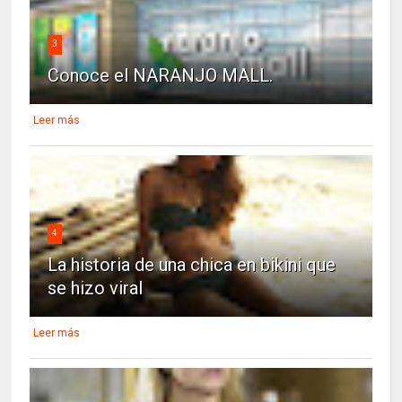
3
Conoce el NARANJO MALL.
Leer más
4
La historia de una chica en bikini que
se hizo viral
Leer más