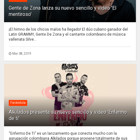
Gente de Zona lanza su nuevo sencillo y video 'El
mentiroso'
¡El himno de los chicos malos ha llegado! El dúo cubano ganador del
Latin GRAMMY, Gente De Zona y el cantante colombiano de música
vallenata Silve...
Mar 08, 2019
Farándula
Alkilados presenta su nuevo sencillo y video 'Enfermo
de ti'
“Enfermo De Ti” es un lanzamiento que conecta mucho con la
agrupación colombiana Alkilados porque proviene totalmente de sus