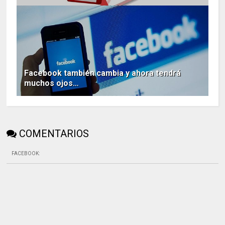
Facebook también cambia y ahora tendrá
muchos ojos…
COMENTARIOS
FACEBOOK
: