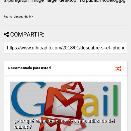
Fuente: Vanguardia MX
COMPARTIR:
Recomentado para usted
¿Por qué Gmail es el correo más utilizado del
mundo?