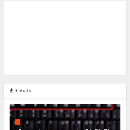
+ Visto
1