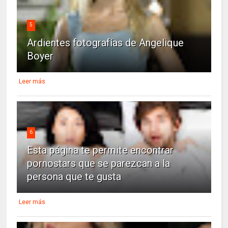
5
Ardientes fotografías de Angelique
Boyer
Leer más
6
Esta página te permite encontrar
pornostars que se parezcan a la
persona que te gusta
Leer más