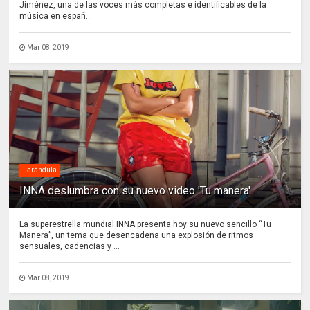
Jiménez, una de las voces más completas e identificables de la
música en españ...
Mar 08, 2019
Farándula
INNA deslumbra con su nuevo video 'Tu manera'
La superestrella mundial INNA presenta hoy su nuevo sencillo “Tu
Manera”, un tema que desencadena una explosión de ritmos
sensuales, cadencias y ...
Mar 08, 2019