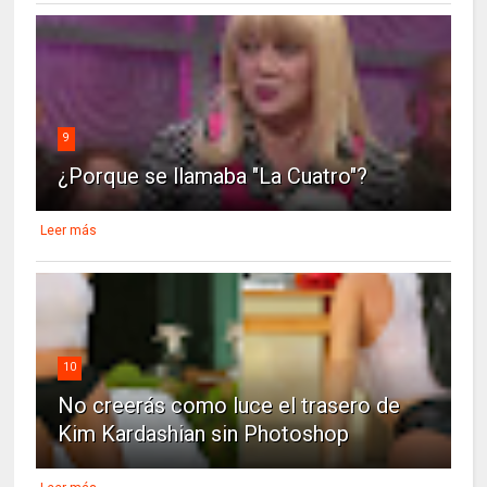
9
¿Porque se llamaba "La Cuatro"?
Leer más
10
No creerás como luce el trasero de
Kim Kardashian sin Photoshop