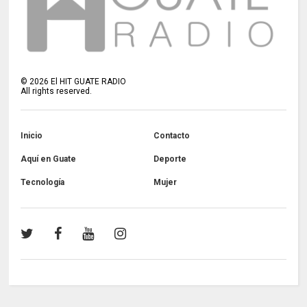
©
2026
El HIT GUATE RADIO
All rights reserved.
Inicio
Contacto
Aquí en Guate
Deporte
Tecnología
Mujer