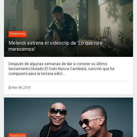
Farándula
Melendi estrena el videoclip de 'Lo que nos
merecemos'
Después de algunas semanas de dar a conocer su último
lanzamiento titulado El Cielo Nunca Cambiará, canción que ha
compuesto para la tercera edici...
Mar 08, 2019
Farándula