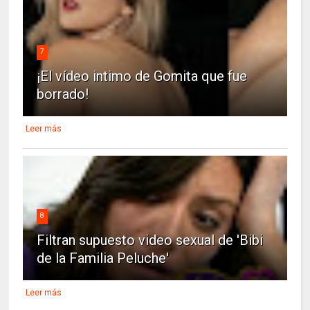
7
¡El vídeo intimo de Gomita que fue
borrado!
Leer más
8
Filtran supuesto video sexual de 'Bibi
de la Familia Peluche'
Leer más