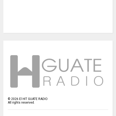
©
2026
El HIT GUATE RADIO
All rights reserved.