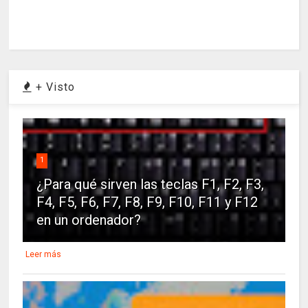
+ Visto
1
¿Para qué sirven las teclas F1, F2, F3,
F4, F5, F6, F7, F8, F9, F10, F11 y F12
en un ordenador?
Leer más