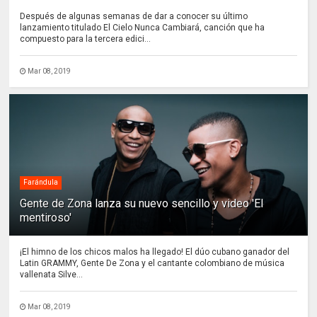
Después de algunas semanas de dar a conocer su último
lanzamiento titulado El Cielo Nunca Cambiará, canción que ha
compuesto para la tercera edici...
Mar 08, 2019
Farándula
Gente de Zona lanza su nuevo sencillo y video 'El
mentiroso'
¡El himno de los chicos malos ha llegado! El dúo cubano ganador del
Latin GRAMMY, Gente De Zona y el cantante colombiano de música
vallenata Silve...
Mar 08, 2019