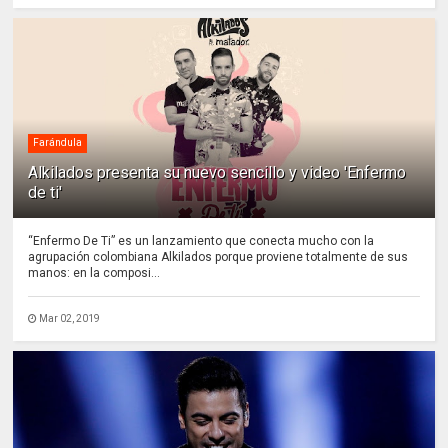
Farándula
Alkilados presenta su nuevo sencillo y video 'Enfermo
de ti'
“Enfermo De Ti” es un lanzamiento que conecta mucho con la
agrupación colombiana Alkilados porque proviene totalmente de sus
manos: en la composi...
Mar 02, 2019