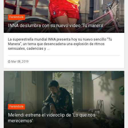
Farándula
INNA deslumbra con su nuevo video 'Tu manera'
La superestrella mundial INNA presenta hoy su nuevo sencillo “Tu
Manera”, un tema que desencadena una explosión de ritmos
sensuales, cadencias y ...
Mar 08, 2019
Farándula
Melendi estrena el videoclip de 'Lo que nos
merecemos'