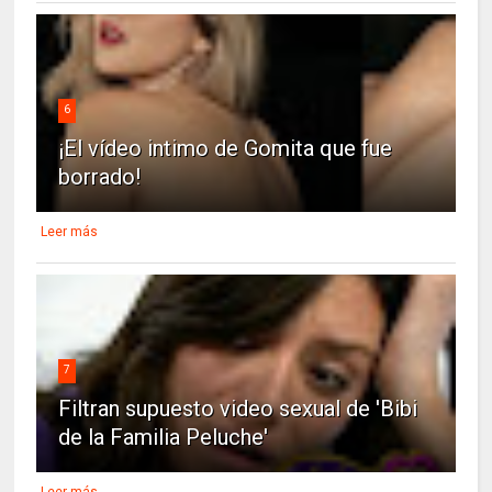
6
¡El vídeo intimo de Gomita que fue
borrado!
Leer más
7
Filtran supuesto video sexual de 'Bibi
de la Familia Peluche'