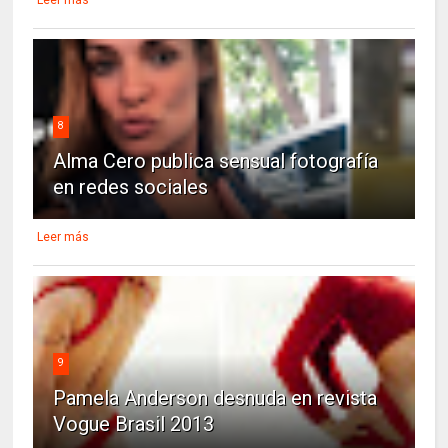
Leer más
8
Alma Cero publica sensual fotografía
en redes sociales
Leer más
9
Pamela Anderson desnuda en revista
Vogue Brasil 2013