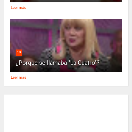
Leer más
10
¿Porque se llamaba "La Cuatro"?
Leer más