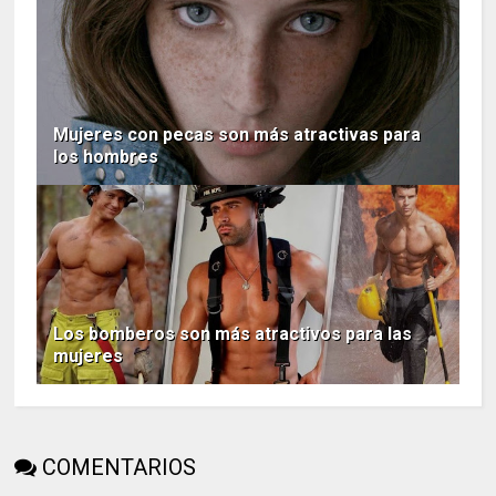
Mujeres con pecas son más atractivas para
los hombres
Los bomberos son más atractivos para las
mujeres
COMENTARIOS