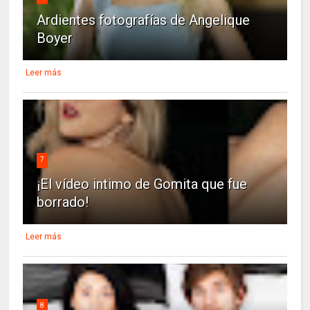
Ardientes fotografías de Angelique
Boyer
Leer más
7
¡El vídeo intimo de Gomita que fue
borrado!
Leer más
8