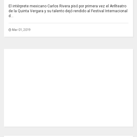
El intérprete mexicano Carlos Rivera pisó por primera vez el Anfiteatro
de la Quinta Vergara y su talento dejó rendido al Festival Internacional
d...
Mar 01, 2019