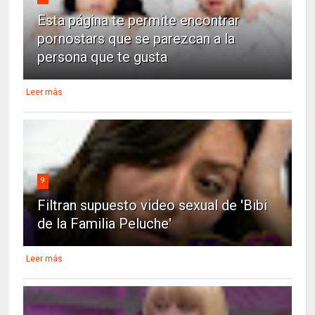
Esta página te permite encontrar
pornostars que se parezcan a la
persona que te gusta
Leer más
9
Filtran supuesto video sexual de 'Bibi
de la Familia Peluche'
Leer más