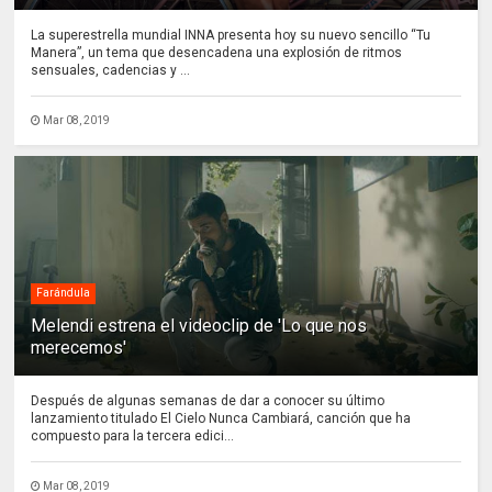
La superestrella mundial INNA presenta hoy su nuevo sencillo “Tu
Manera”, un tema que desencadena una explosión de ritmos
sensuales, cadencias y ...
Mar 08, 2019
Farándula
Melendi estrena el videoclip de 'Lo que nos
merecemos'
Después de algunas semanas de dar a conocer su último
lanzamiento titulado El Cielo Nunca Cambiará, canción que ha
compuesto para la tercera edici...
Mar 08, 2019