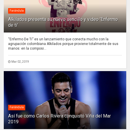
Farándula
Alkilados presenta su nuevo sencillo y video 'Enfermo
de ti'
“Enfermo De Ti” es un lanzamiento que conecta mucho con la
agrupación colombiana Alkilados porque proviene totalmente de sus
manos: en la composi...
Mar 02, 2019
Farándula
Así fue como Carlos Rivera conquistó Viña del Mar
2019