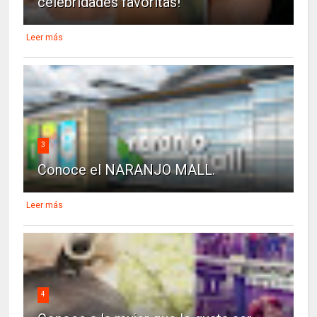
celebridades favoritas!
Leer más
3
Conoce el NARANJO MALL.
Leer más
4