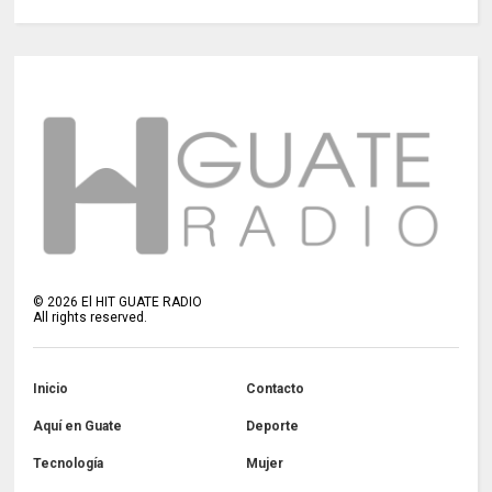
©
2026
El HIT GUATE RADIO
All rights reserved.
Inicio
Contacto
Aquí en Guate
Deporte
Tecnología
Mujer