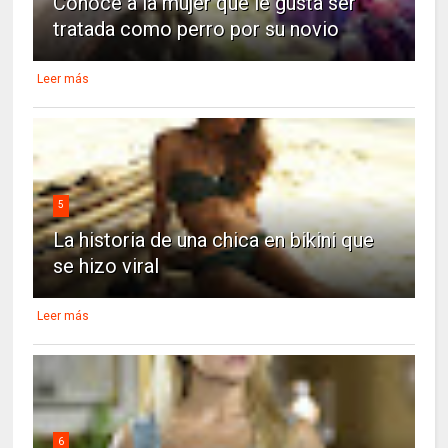
Conoce a la mujer que le gusta ser
tratada como perro por su novio
Leer más
5
La historia de una chica en bikini que
se hizo viral
Leer más
6