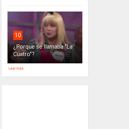
10
¿Porque se llamaba "La
Cuatro"?
Leer más