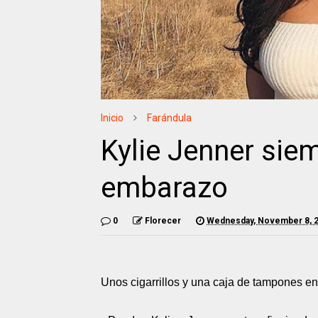
Inicio
Farándula
Kylie Jenner sie
embarazo
0
Florecer
Wednesday, November 8, 
Unos cigarrillos y una caja de tampones en