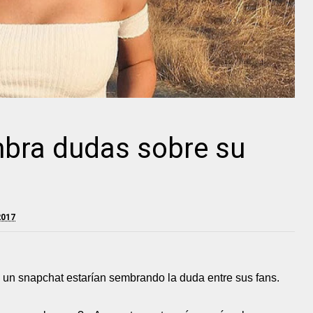
mbra dudas sobre su
2017
 un snapchat estarían sembrando la duda entre sus fans.