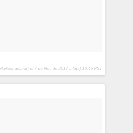
@kyliesnapchat) el
7 de Nov de 2017 a la(s) 10:45 PST