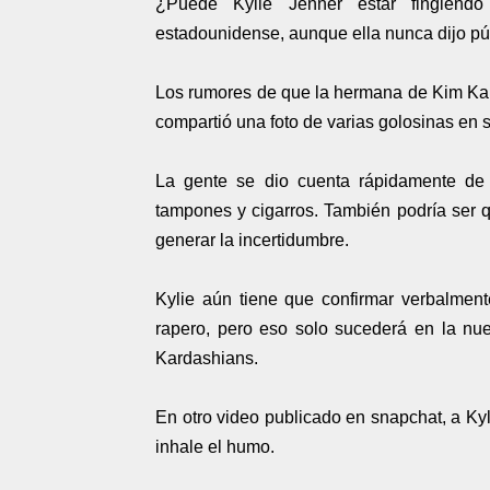
¿Puede Kylie Jenner estar fingiend
estadounidense, aunque ella nunca dijo pú
Los rumores de que la hermana de Kim Ka
compartió una foto de varias golosinas en 
La gente se dio cuenta rápidamente de 
tampones y cigarros. También podría ser 
generar la incertidumbre.
Kylie aún tiene que confirmar verbalmen
rapero, pero eso solo sucederá en la nu
Kardashians.
En otro video publicado en snapchat, a Ky
inhale el humo.