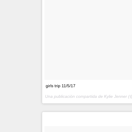
girls trip 11/5/17
Una publicación compartida de Kylie Jenner (