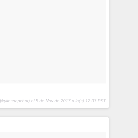
@kyliesnapchat) el
5 de Nov de 2017 a la(s) 12:03 PST