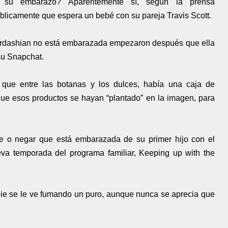
o su embarazo? Aparentemente sí, según la prensa
blicamente que espera un bebé con su pareja Travis Scott.
rdashian no está embarazada empezaron después que ella
su Snapchat.
que entre las botanas y los dulces, había una caja de
que esos productos se hayan “plantado” en la imagen, para
te o negar que está embarazada de su primer hijo con el
eva temporada del programa familiar, Keeping up with the
lie se le ve fumando un puro, aunque nunca se aprecia que