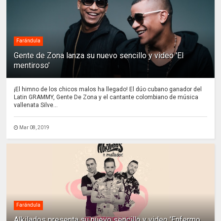
Farándula
Gente de Zona lanza su nuevo sencillo y video 'El
mentiroso'
¡El himno de los chicos malos ha llegado! El dúo cubano ganador del
Latin GRAMMY, Gente De Zona y el cantante colombiano de música
vallenata Silve...
Mar 08, 2019
Farándula
Alkilados presenta su nuevo sencillo y video 'Enfermo