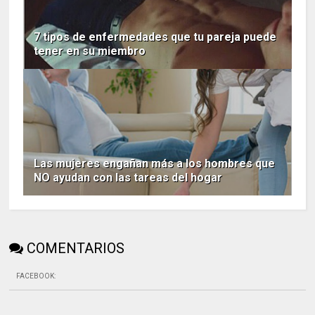
7 tipos de enfermedades que tu pareja puede
tener en su miembro
Las mujeres engañan más a los hombres que
NO ayudan con las tareas del hogar
COMENTARIOS
FACEBOOK
: