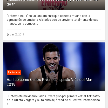
de ti'
“Enfermo De Ti” es un lanzamiento que conecta mucho con la
agrupación colombiana Alkilados porque proviene totalmente de sus
manos: en la composi...
Mar 02, 2019
Farándula
Así fue como Carlos Rivera conquistó Viña del Mar
2019
El intérprete mexicano Carlos Rivera pisó por primera vez el Anfiteatro
de la Quinta Vergara y su talento dejó rendido al Festival Internacional
d...