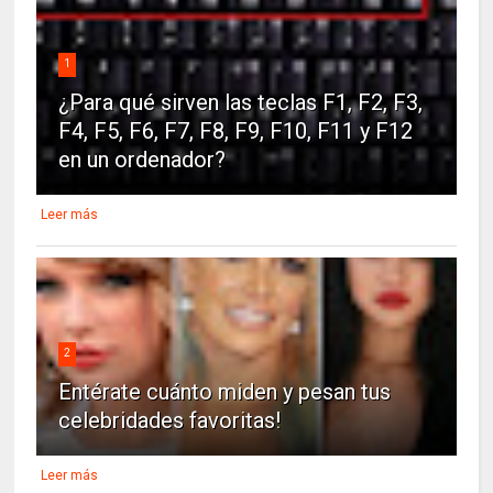
1
¿Para qué sirven las teclas F1, F2, F3,
F4, F5, F6, F7, F8, F9, F10, F11 y F12
en un ordenador?
Leer más
2
Entérate cuánto miden y pesan tus
celebridades favoritas!
Leer más