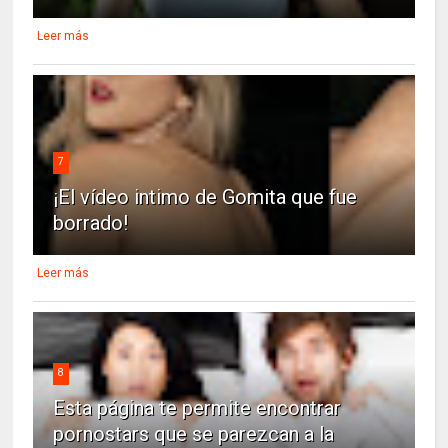
Leer más
7
¡El vídeo intimo de Gomita que fue
borrado!
Leer más
8
Esta página te permite encontrar
pornostars que se parezcan a la