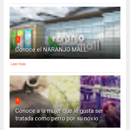
3
Conoce el NARANJO MALL.
Leer más
4
Conoce a la mujer que le gusta ser
tratada como perro por su novio