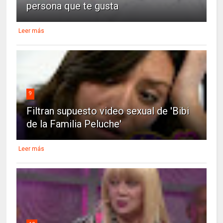
persona que te gusta
Leer más
9
Filtran supuesto video sexual de 'Bibi
de la Familia Peluche'
Leer más