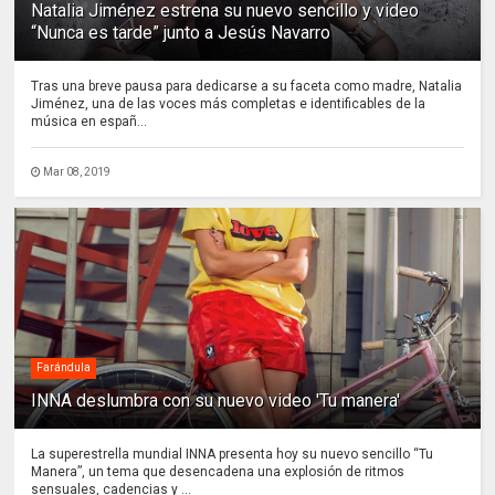
Natalia Jiménez estrena su nuevo sencillo y video
“Nunca es tarde” junto a Jesús Navarro
Tras una breve pausa para dedicarse a su faceta como madre, Natalia
Jiménez, una de las voces más completas e identificables de la
música en españ...
Mar 08, 2019
Farándula
INNA deslumbra con su nuevo video 'Tu manera'
La superestrella mundial INNA presenta hoy su nuevo sencillo “Tu
Manera”, un tema que desencadena una explosión de ritmos
sensuales, cadencias y ...