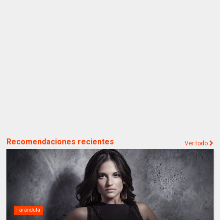
Recomendaciones recientes
Ver todo
Farándula