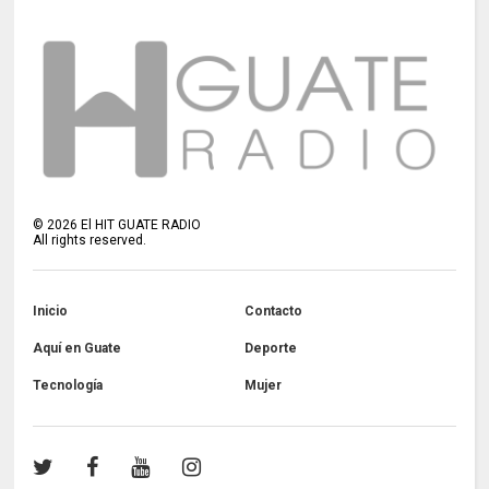
©
2026
El HIT GUATE RADIO
All rights reserved.
Inicio
Contacto
Aquí en Guate
Deporte
Tecnología
Mujer