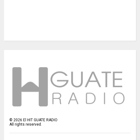
©
2026
El HIT GUATE RADIO
All rights reserved.