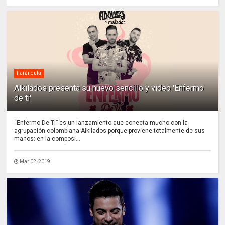
Farándula
Alkilados presenta su nuevo sencillo y video 'Enfermo
de ti'
“Enfermo De Ti” es un lanzamiento que conecta mucho con la
agrupación colombiana Alkilados porque proviene totalmente de sus
manos: en la composi...
Mar 02, 2019