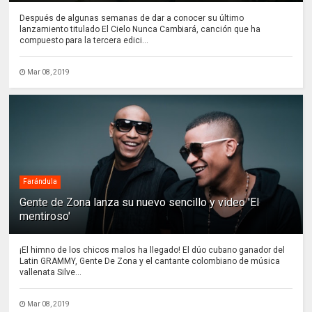
Después de algunas semanas de dar a conocer su último
lanzamiento titulado El Cielo Nunca Cambiará, canción que ha
compuesto para la tercera edici...
Mar 08, 2019
Farándula
Gente de Zona lanza su nuevo sencillo y video 'El
mentiroso'
¡El himno de los chicos malos ha llegado! El dúo cubano ganador del
Latin GRAMMY, Gente De Zona y el cantante colombiano de música
vallenata Silve...
Mar 08, 2019