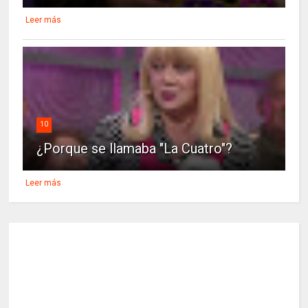
Leer más
10
¿Porque se llamaba "La Cuatro"?
Leer más