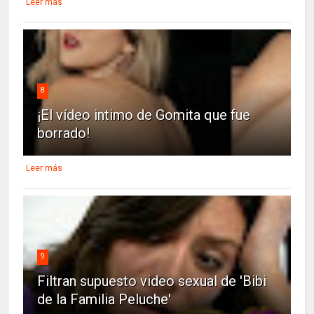
Leer más
8
¡El vídeo intimo de Gomita que fue
borrado!
Leer más
9
Filtran supuesto video sexual de 'Bibi
de la Familia Peluche'