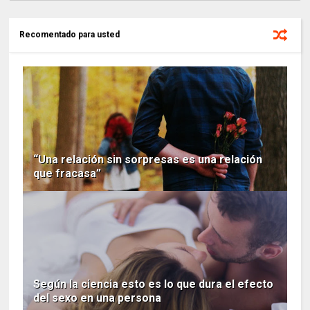
Recomentado para usted
“Una relación sin sorpresas es una relación
que fracasa”
Según la ciencia esto es lo que dura el efecto
del sexo en una persona