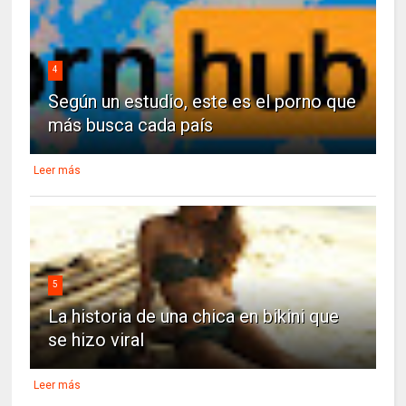
4
Según un estudio, este es el porno que
más busca cada país
Leer más
5
La historia de una chica en bikini que
se hizo viral
Leer más