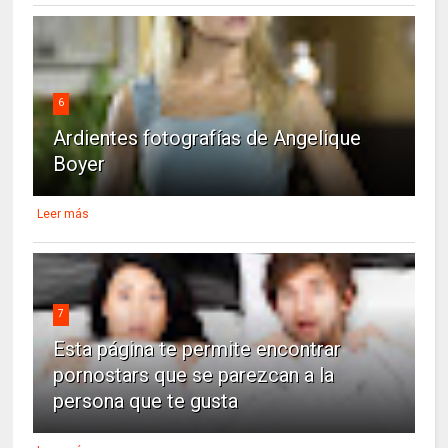
6
Ardientes fotografías de Angelique
Boyer
Leer más
7
Esta página te permite encontrar
pornostars que se parezcan a la
persona que te gusta