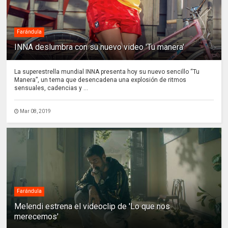
Farándula
INNA deslumbra con su nuevo video 'Tu manera'
La superestrella mundial INNA presenta hoy su nuevo sencillo “Tu
Manera”, un tema que desencadena una explosión de ritmos
sensuales, cadencias y ...
Mar 08, 2019
Farándula
Melendi estrena el videoclip de 'Lo que nos
merecemos'